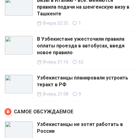
Визы в Италию - всё: меняются
правила подачи на шенгенскую визу в
Ташкенте
Вчера, 02:35
1
В Узбекистане ужесточили правила
оплаты проезда в автобусах, введя
новое правило
Вчера, 01:16
62
Узбекистанцы планировали устроить
теракт в РФ
Вчера, 21:08
9
САМОЕ ОБСУЖДАЕМОЕ
Узбекистанцы не хотят работать в
России