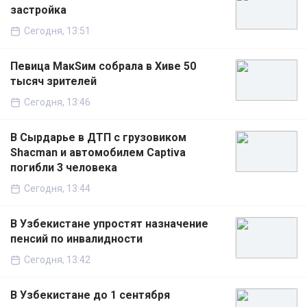
застройка
Сегодня, 13:51
Певица МакSим собрала в Хиве 50
тысяч зрителей
Сегодня, 13:46
В Сырдарье в ДТП с грузовиком
Shacman и автомобилем Captiva
погибли 3 человека
Сегодня, 13:44
В Узбекистане упростят назначение
пенсий по инвалидности
Сегодня, 13:42
В Узбекистане до 1 сентября