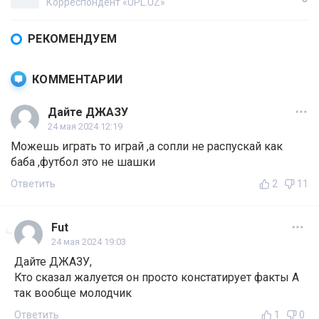
Корреспондент «UPL.UZ»
РЕКОМЕНДУЕМ
КОММЕНТАРИИ
Дайте ДЖАЗУ
24 мая 2024 12:19
Можешь играть то играй ,а сопли не распускай как
баба ,футбол это не шашки
Ответить
2
11
Fut
24 мая 2024 19:03
Дайте ДЖАЗУ,
Кто сказал жалуется он просто констатирует факты А
так вообще молодчик
Ответить
1
0