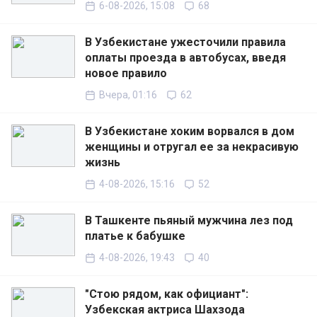
6-08-2026, 15:08
68
В Узбекистане ужесточили правила
оплаты проезда в автобусах, введя
новое правило
Вчера, 01:16
62
В Узбекистане хоким ворвался в дом
женщины и отругал ее за некрасивую
жизнь
4-08-2026, 15:16
52
В Ташкенте пьяный мужчина лез под
платье к бабушке
4-08-2026, 19:43
40
"Стою рядом, как официант":
Узбекская актриса Шахзода