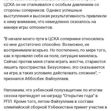
ЦСКА он не сталкивался с особым давлением со
стороны соперников. Однако успешные
выступления и высокая результативность привлекли
к нему внимание, что немедленно сказалось на
манере игры оппонентов.
"В начале моего пути в ЦСКА соперники относились
ко мне достаточно спокойно. Возможно, не
воспринимали всерьез. Но постепенно, по мере того,
как я проявлял себя на поле, ситуация менялась.
Сейчас против меня стали играть жестче, стараются
лишить пространства. Безусловно, это сказывается
на игре, в таких условиях действовать сложнее", –
признался Аббосбек Файзуллаев.
Напомним, что узбекский полузащитник по итогам
сезона претендует на награду "Открытие года" в
РПЛ. Кроме того, летом Файзуллаев в составе
олимпийской сборной Узбекистана примет участие в