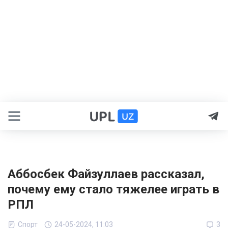
Аббосбек Файзуллаев рассказал,
почему ему стало тяжелее играть в
РПЛ
Спорт
24-05-2024, 11:03
3