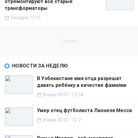
отремонтируют все старые
трансформаторы
Сегодня, 13:15
НОВОСТИ ЗА НЕДЕЛЮ
В Узбекистане имя отца разрешат
давать ребёнку в качестве фамилии
Вчера, 03:01
18
Умер отец футболиста Лионеля Месси
Вчера, 02:52
2