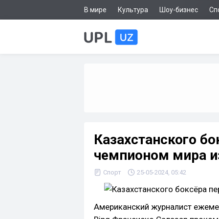
В мире
Культура
Шоу-бизнес
Сп
Казахстанского бо
чемпионом мира и
Спорт
25-05-2024, 05:42
Американский журналист ежемес