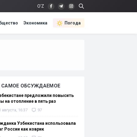
O‘Z
бщество
Экономика
Погода
САМОЕ ОБСУЖДАЕМОЕ
Узбекистане предложили повысить
ы на отопление в пять раз
1 августа, 16:37
97
жданка Узбекистана использовала
г России как коврик