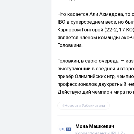
Что касается Али Ахмедова, то 
IBO в суперсреднем весе, но бы
Карлосом Гонгорой (22-2, 17 КО
является членом команды экс-ч
Головкина.
Головкин, в свою очередь, — ка
выступающий в средней и второ
призёр Олимпийских игр, чемпио
профессионалов двукратный чемп
Действующий чемпион мира по в
Новости Узбекистана
Мона Машкевич
Корреспондент «UPL.UZ»