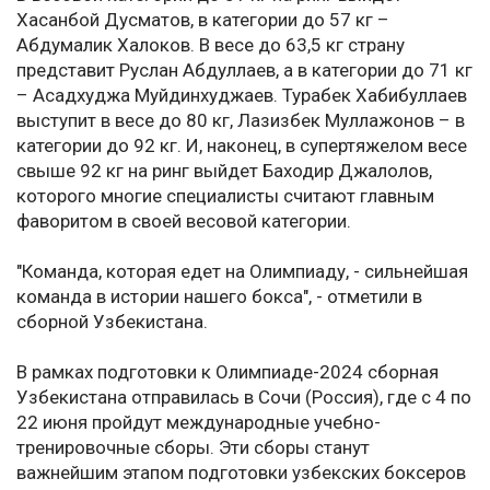
Хасанбой Дусматов, в категории до 57 кг –
Абдумалик Халоков. В весе до 63,5 кг страну
представит Руслан Абдуллаев, а в категории до 71 кг
– Асадхуджа Муйдинхуджаев. Турабек Хабибуллаев
выступит в весе до 80 кг, Лазизбек Муллажонов – в
категории до 92 кг. И, наконец, в супертяжелом весе
свыше 92 кг на ринг выйдет Баходир Джалолов,
которого многие специалисты считают главным
фаворитом в своей весовой категории.
"Команда, которая едет на Олимпиаду, - сильнейшая
команда в истории нашего бокса", - отметили в
сборной Узбекистана.
В рамках подготовки к Олимпиаде-2024 сборная
Узбекистана отправилась в Сочи (Россия), где с 4 по
22 июня пройдут международные учебно-
тренировочные сборы. Эти сборы станут
важнейшим этапом подготовки узбекских боксеров