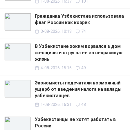
1-08-2026, 16:37
101
Гражданка Узбекистана использовала
флаг России как коврик
3-08-2026, 10:18
74
В Узбекистане хоким ворвался в дом
женщины и отругал ее за некрасивую
жизнь
4-08-2026, 15:16
49
Экономисты подсчитали возможный
ущерб от введения налога на вклады
узбекистанцев
1-08-2026, 16:31
48
Узбекистанцы не хотят работать в
России