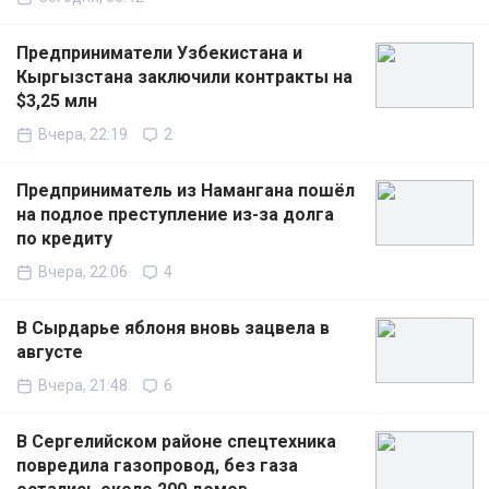
Предприниматели Узбекистана и
Кыргызстана заключили контракты на
$3,25 млн
Вчера, 22:19
2
Предприниматель из Намангана пошёл
на подлое преступление из-за долга
по кредиту
Вчера, 22:06
4
В Сырдарье яблоня вновь зацвела в
августе
Вчера, 21:48
6
В Сергелийском районе спецтехника
повредила газопровод, без газа