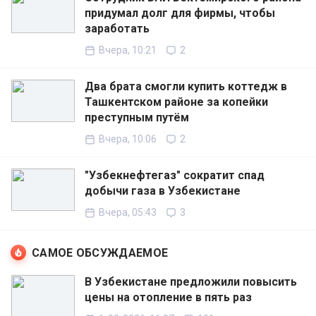
придумал долг для фирмы, чтобы
заработать
Вчера, 10:21
2
Два брата смогли купить коттедж в
Ташкентском районе за копейки
преступным путём
Вчера, 10:06
2
"Узбекнефтегаз" сократит спад
добычи газа в Узбекистане
Вчера, 05:43
3
САМОЕ ОБСУЖДАЕМОЕ
В Узбекистане предложили повысить
цены на отопление в пять раз