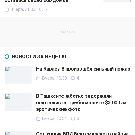
остались около 200 домов
Вчера, 21:30
2
НОВОСТИ ЗА НЕДЕЛЮ
На Карасу-6 произошёл сильный пожар
Вчера, 10:39
4
В Ташкенте жёстко задержали
шантажиста, требовавшего $3 000 за
эротические фото
Вчера, 10:34
3
Сотрудник БПИ Бектемирского района