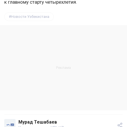
к главному старту четырехлетия.
Новости Узбекистана
Мурад Тешабаев