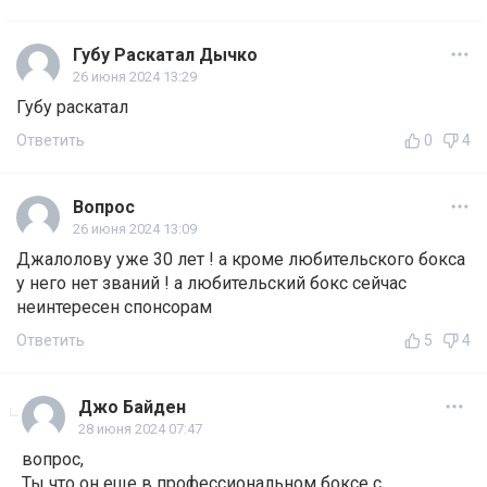
Губу Раскатал Дычко
26 июня 2024 13:29
Губу раскатал
Ответить
0
4
Вопрос
26 июня 2024 13:09
Джалолову уже 30 лет ! а кроме любительского бокса
у него нет званий ! а любительский бокс сейчас
неинтересен спонсорам
Ответить
5
4
Джо Байден
28 июня 2024 07:47
вопрос,
Ты что он еще в профессиональном боксе с