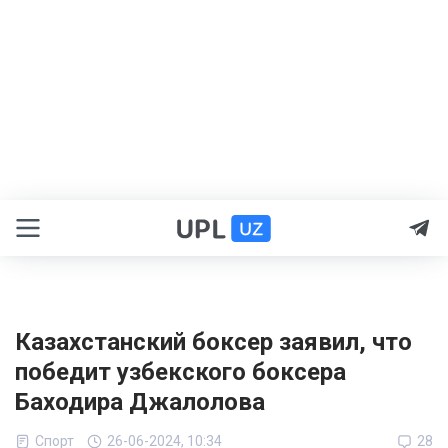
Казахстанский боксер заявил, что
победит узбекского боксера
Баходира Джалолова
Спорт
26-06-2024, 10:34
28