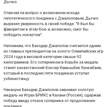
Дычко.
Отвечая на вопрос о возможном исходе
гипотетического поединка с Джалоловым, Дычко
выразил уверенность в своей победе: "Я был бы
фаворитом в этом бою и, возможно, смог бы
победить нокаутом".
Напомним, что Баходир Джалолов считается одним
из главных претендентов на золото Олимпийских игр
2024 года в весовой категории свыше 92
килограммов. Его соперником в борьбе за медаль
станет казахстанский боксер Камышбек Кункабаев,
который в последних пяти поединках уступал
узбекистанцу.
Накануне Баходир Джалолов завоевал золотую
медаль на Играх БРИКС в Казани (Россия), одержав
победу ввиду отказа соперника от продолжения
поединка.