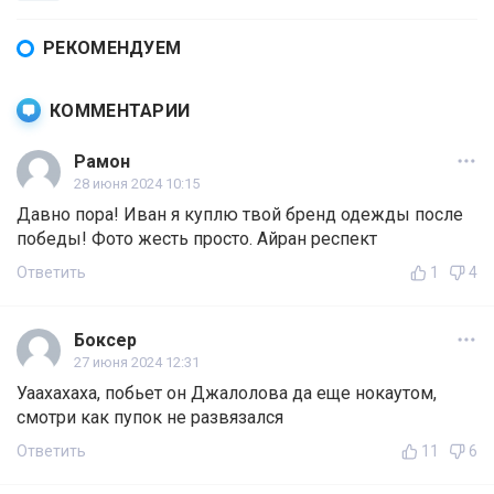
РЕКОМЕНДУЕМ
КОММЕНТАРИИ
Рамон
28 июня 2024 10:15
Давно пора! Иван я куплю твой бренд одежды после
победы! Фото жесть просто. Айран респект
Ответить
1
4
Боксер
27 июня 2024 12:31
Уаахахаха, побьет он Джалолова да еще нокаутом,
смотри как пупок не развязался
Ответить
11
6