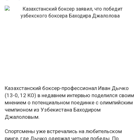
Казахстанский боксер-профессионал Иван Дычко
(13-0, 12 КО) в недавнем интервью поделился своим
мнением о потенциальном поединке с олимпийским
чемпионом из Узбекистана Баходиром
Джалоловым.
Спортсмены уже встречались на любительском
ринге, где Дычко одержал четыре победы. По