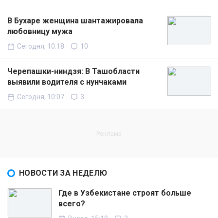
В Бухаре женщина шантажировала
любовницу мужа
Сегодня, 10:18
10
Черепашки-ниндзя: В Ташобласти
выявили водителя с нунчаками
Сегодня, 10:07
3
НОВОСТИ ЗА НЕДЕЛЮ
Где в Узбекистане строят больше
всего?