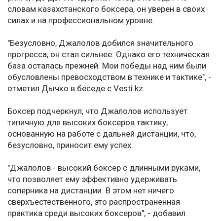
словам казахстанского боксера, он уверен в своих
силах и на профессиональном уровне.
"Безусловно, Джалолов добился значительного
прогресса, он стал сильнее. Однако его техническая
база осталась прежней. Мои победы над ним были
обусловлены превосходством в технике и тактике", -
отметил Дычко в беседе с Vesti.kz.
Боксер подчеркнул, что Джалолов использует
типичную для высоких боксеров тактику,
основанную на работе с дальней дистанции, что,
безусловно, приносит ему успех.
"Джалолов - высокий боксер с длинными руками,
что позволяет ему эффективно удерживать
соперника на дистанции. В этом нет ничего
сверхъестественного, это распространенная
практика среди высоких боксеров", - добавил