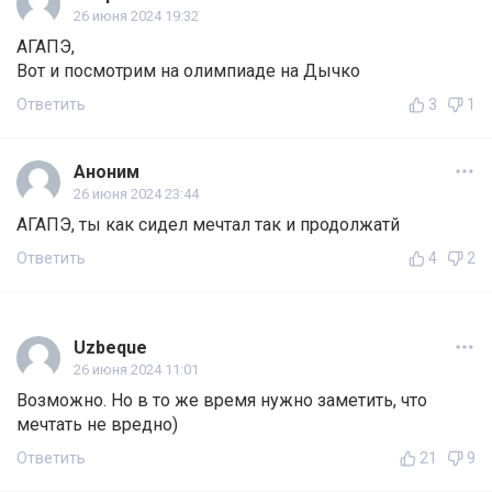
26 июня 2024 19:32
АГАПЭ,
Вот и посмотрим на олимпиаде на Дычко
Ответить
3
1
Аноним
26 июня 2024 23:44
АГАПЭ, ты как сидел мечтал так и продолжатй
Ответить
4
2
Uzbeque
26 июня 2024 11:01
Возможно. Но в то же время нужно заметить, что
мечтать не вредно)
Ответить
21
9