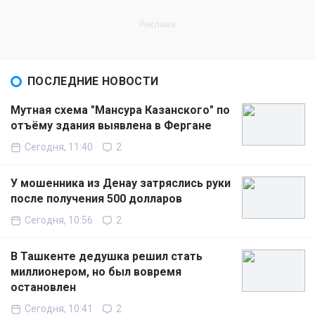
ПОСЛЕДНИЕ НОВОСТИ
Мутная схема "Мансура Казанского" по
отъёму здания выявлена в Фергане
Сегодня, 11:40
2
У мошенника из Денау затряслись руки
после получения 500 долларов
Сегодня, 10:56
2
В Ташкенте дедушка решил стать
миллионером, но был вовремя
остановлен
Сегодня, 10:41
2