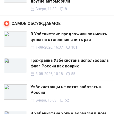
другие автомобили
Вчера, 11:39
8
САМОЕ ОБСУЖДАЕМОЕ
В Узбекистане предложили повысить
цены на отопление в пять раз
1-08-2026, 16:37
101
Гражданка Узбекистана использовала
флаг России как коврик
3-08-2026, 10:18
85
Узбекистанцы не хотят работать в
России
Вчера, 15:08
52
В Узбекистане хоким ворвался в дом