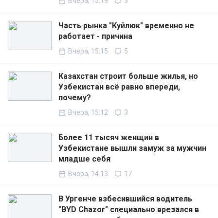
Вчера, 15:19
3
Часть рынка "Куйлюк" временно не
работает - причина
Вчера, 15:15
5
Казахстан строит больше жилья, но
Узбекистан всё равно впереди,
почему?
Вчера, 15:12
3
Более 11 тысяч женщин в
Узбекистане вышли замуж за мужчин
младше себя
Вчера, 14:13
17
В Ургенче взбесившийся водитель
"BYD Chazor" специально врезался в