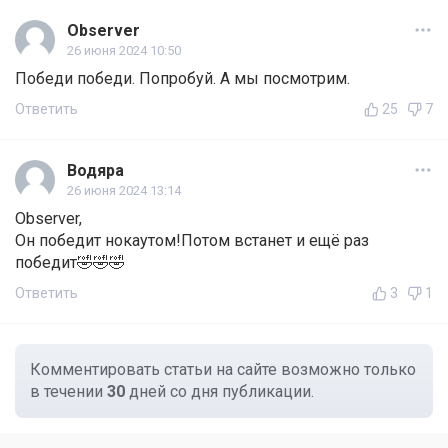
Observer
26 июня 2024 10:50
Победи победи. Попробуй. А мы посмотрим.
Ответить
25
7
Водяра
26 июня 2024 13:14
Observer,
Он победит нокаутом!Потом встанет и ещё раз
победит🤣🤣🤣
Ответить
3
1
Комментировать статьи на сайте возможно только
в течении
30
дней со дня публикации.