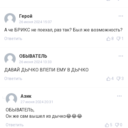
Герой
26 июня 2024 15:07
А че БРИКС не поехал, раз так? Был же возможность?
Ответить
8
1
ОБЫВАТЕЛЬ
26 июня 2024 13:33
ДАВАЙ ДЫЧКО ВЛЕПИ ЕМУ В ДЫЧКО
Ответить
4
3
Азик
27 июня 2024 20:31
ОБЫВАТЕЛЬ,
Он же сам вышел из дычко😂😂😂
Ответить
5
0