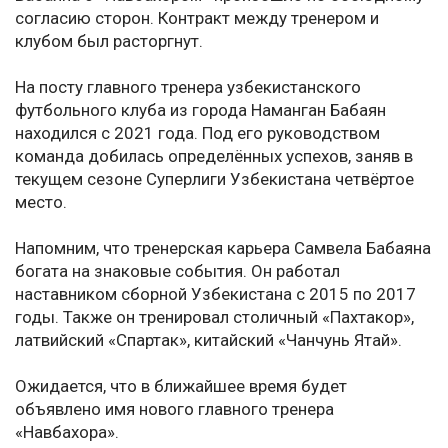
согласию сторон. Контракт между тренером и
клубом был расторгнут.
На посту главного тренера узбекистанского
футбольного клуба из города Наманган Бабаян
находился с 2021 года. Под его руководством
команда добилась определённых успехов, заняв в
текущем сезоне Суперлиги Узбекистана четвёртое
место.
Напомним, что тренерская карьера Самвела Бабаяна
богата на знаковые события. Он работал
наставником сборной Узбекистана с 2015 по 2017
годы. Также он тренировал столичный «Пахтакор»,
латвийский «Спартак», китайский «Чанчунь Ятай».
Ожидается, что в ближайшее время будет
объявлено имя нового главного тренера
«Навбахора».