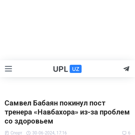
Самвел Бабаян покинул пост
тренера «Навбахора» из-за проблем
со здоровьем
Спорт
30-06-2024, 17:16
6