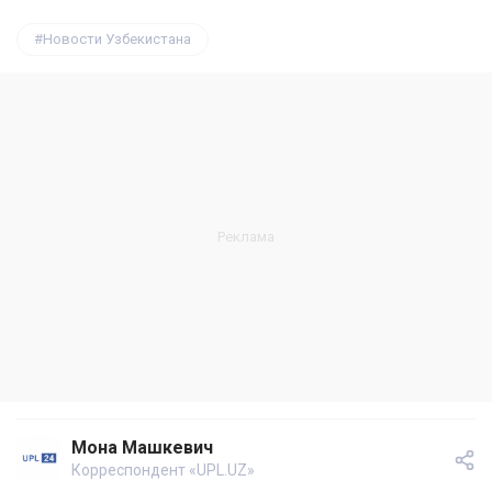
Новости Узбекистана
Мона Машкевич
Корреспондент «UPL.UZ»