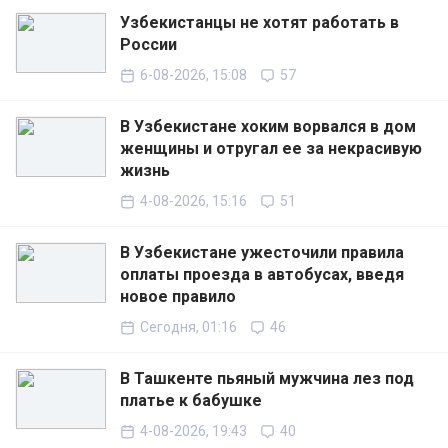
Узбекистанцы не хотят работать в
России
6-08-2026, 15:08
57
В Узбекистане хоким ворвался в дом
женщины и отругал ее за некрасивую
жизнь
4-08-2026, 15:16
51
В Узбекистане ужесточили правила
оплаты проезда в автобусах, введя
новое правило
Сегодня, 01:16
46
В Ташкенте пьяный мужчина лез под
платье к бабушке
4-08-2026, 19:43
40