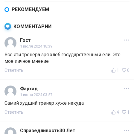
РЕКОМЕНДУЕМ
КОММЕНТАРИИ
Гост
1 июля 2024 18:39
Все эти тренера зря хлеб.государственный ели. Это
мое личное мнение
Ответить
1
0
Фархад
1 июля 2024 03:57
Самий худший тренер хуже некуда
Ответить
4
1
Справедливость30 Лет