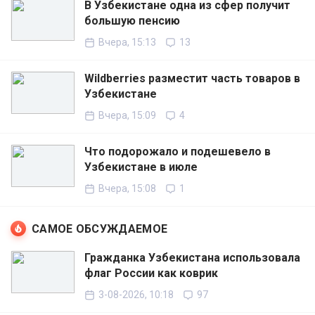
В Узбекистане одна из сфер получит
большую пенсию
Вчера, 15:13
13
Wildberries разместит часть товаров в
Узбекистане
Вчера, 15:09
4
Что подорожало и подешевело в
Узбекистане в июле
Вчера, 15:08
1
САМОЕ ОБСУЖДАЕМОЕ
Гражданка Узбекистана использовала
флаг России как коврик
3-08-2026, 10:18
97