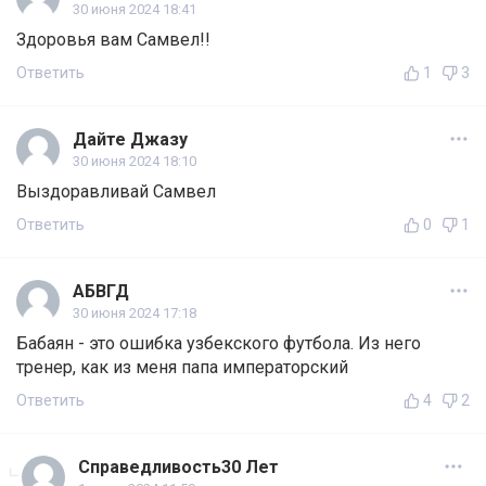
30 июня 2024 18:41
Здоровья вам Самвел!!
Ответить
1
3
Дайте Джазу
30 июня 2024 18:10
Выздоравливай Самвел
Ответить
0
1
АБВГД
30 июня 2024 17:18
Бабаян - это ошибка узбекского футбола. Из него
тренер, как из меня папа императорский
Ответить
4
2
Справедливость30 Лет