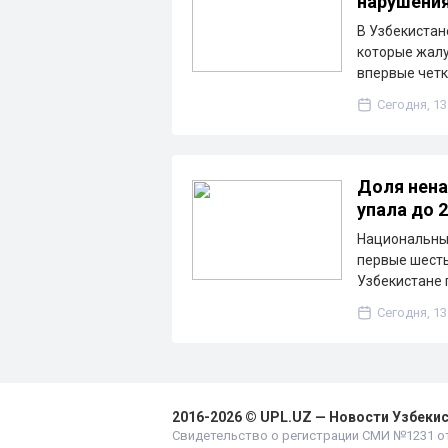
нарушения
В Узбекистан
которые жалу
впервые чет
Сегодня, 13
Доля нена
упала до 
Национальный
первые шесть
Узбекистане 
Сегодня, 13
2016-2026 © UPL.UZ — Новости Узбеки
Свидетельство о регистрации СМИ №1231 от