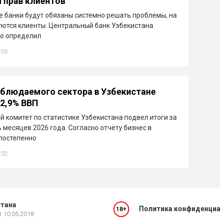
 прав клиентов
е банки будут обязаны системно решать проблемы, на
ются клиенты. Центральный банк Узбекистана
ко определил
:03
блюдаемого сектора в Узбекистане
22,9% ВВП
 комитет по статистике Узбекистана подвел итоги за
 месяцев 2026 года. Согласно отчёту бизнес в
постепенно
:02
стана
Политика конфиденци
18+
 10.05.2018