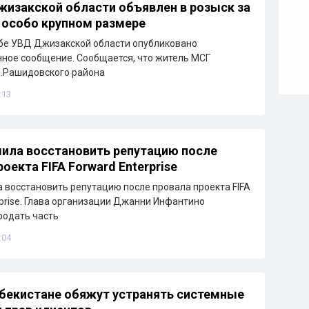
изакской области объявлен в розыск за
 особо крупном размере
бе УВД Джизакской области опубликовано
ное сообщение. Сообщается, что житель МСГ
Ш.Рашидовского района
:13
ила восстановить репутацию после
оекта FIFA Forward Enterprise
восстановить репутацию после провала проекта FIFA
rprise. Глава организации Джанни Инфантино
родать часть
:04
збекистане обяжут устранять системные