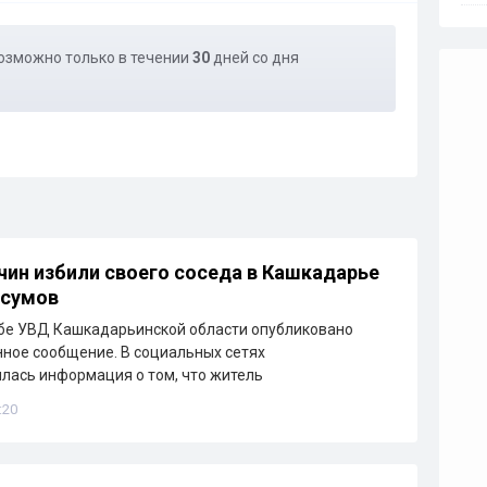
озможно только в течении
30
дней со дня
ин избили своего соседа в Кашкадарье
 сумов
бе УВД Кашкадарьинской области опубликовано
ное сообщение. В социальных сетях
лась информация о том, что житель
:20