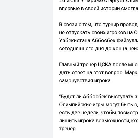
26 июля в Париже стартует Оли
впервые в своей истории смогл
В связи с тем, что турнир пров
не отпускать своих игроков на 
Узбекистана Аббосбек Файзулла
сегодняшнего дня до конца неиз
Главный тренер ЦСКА после мно
дать ответ на этот вопрос. Марк
самочувствия игрока.
"Будет ли Аббосбек выступать з
Олимпийские игры могут быть од
есть две недели, чтобы посмотр
лишить игрока возможности, кот
тренер.