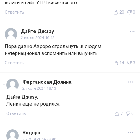
кстати и сайт УПЛ касается это
Ответить
20
0
Дайте Джазу
2 июля 2024 16:12
Пора давно Авроре стрельнуть ,и людям
интернационал вспомнить или выучить
Ответить
14
3
Ферганская Долина
2 июля 2024 18:13
Дайте Джазу,
Ленин еще не родился.
Ответить
7
0
Водяра
2 июля 2024 20:48