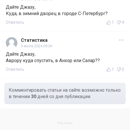
Дайте Джазу,
Куда, в зимний дворец в городе С-Петербург?
Ответить
1
4
Статистика
3 июля 2024 09:36
Дайте Джазу,
Аврору куда спустить, в Анхор или Салар??
Ответить
1
0
Комментировать статьи на сайте возможно только
в течении
30
дней со дня публикации.