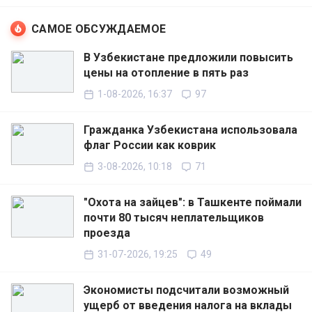
САМОЕ ОБСУЖДАЕМОЕ
В Узбекистане предложили повысить
цены на отопление в пять раз
1-08-2026, 16:37
97
Гражданка Узбекистана использовала
флаг России как коврик
3-08-2026, 10:18
71
"Охота на зайцев": в Ташкенте поймали
почти 80 тысяч неплательщиков
проезда
31-07-2026, 19:25
49
Экономисты подсчитали возможный
ущерб от введения налога на вклады