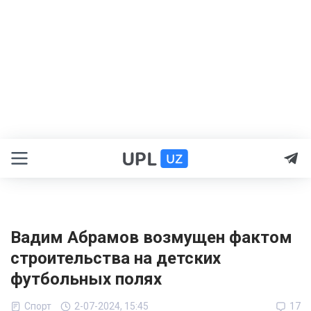
Вадим Абрамов возмущен фактом
строительства на детских
футбольных полях
Спорт
2-07-2024, 15:45
17