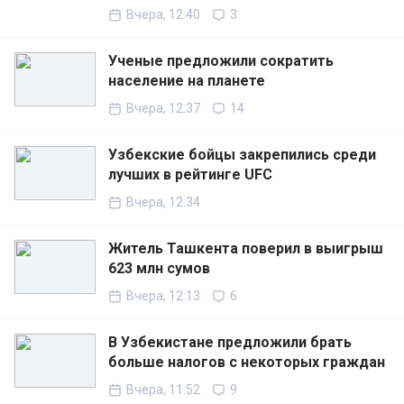
Вчера, 12:40
3
Ученые предложили сократить
население на планете
Вчера, 12:37
14
Узбекские бойцы закрепились среди
лучших в рейтинге UFC
Вчера, 12:34
Житель Ташкента поверил в выигрыш
623 млн сумов
Вчера, 12:13
6
В Узбекистане предложили брать
больше налогов с некоторых граждан
Вчера, 11:52
9