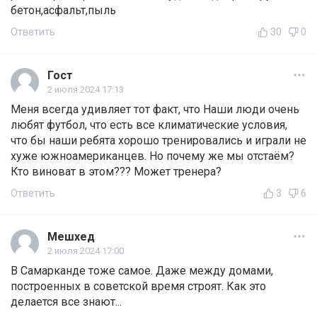
бетон,асфальт,пыль
Ответить
30
0
Гост
2 июля 2024 17:13
Меня всегда удивляет тот факт, что Наши люди очень
любят футбол, что есть все климатические условия,
что бы наши ребята хорошо тренировались и играли не
хуже южноамериканцев. Но почему же мы отстаём?
Кто виноват в этом??? Может тренера?
Ответить
3
6
Мешхед
2 июля 2024 17:00
В Самарканде тоже самое. Даже между домами,
построенных в советской время строят. Как это
делается все знают...