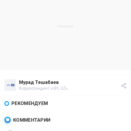
Мурад Тешабаев
Корреспондент «UPL.UZ»
РЕКОМЕНДУЕМ
КОММЕНТАРИИ