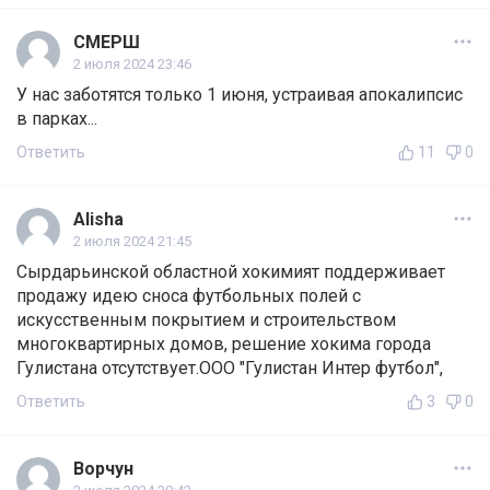
СМЕРШ
2 июля 2024 23:46
У нас заботятся только 1 июня, устраивая апокалипсис
в парках...
Ответить
11
0
Alisha
2 июля 2024 21:45
Сырдарьинской областной хокимият поддерживает
продажу идею сноса футбольных полей с
искусственным покрытием и строительством
многоквартирных домов, решение хокима города
Гулистана отсутствует.ООО "Гулистан Интер футбол",
Ответить
3
0
Ворчун