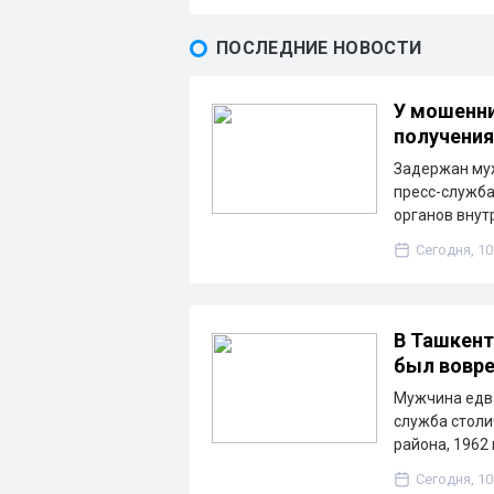
ПОСЛЕДНИЕ НОВОСТИ
У мошенни
получения
Задержан муж
пресс-служба
органов внут
Сегодня, 10
В Ташкент
был вовр
Мужчина едва
служба столи
района, 1962
Сегодня, 10