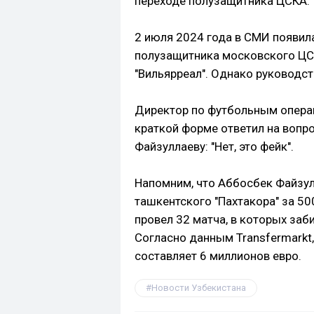
переходе полузащитника ЦСКА.
2 июля 2024 года в СМИ появи
полузащитника московского ЦС
"Вильярреал". Однако руководст
Директор по футбольным операц
краткой форме ответил на вопр
Файзуллаеву: "Нет, это фейк".
Напомним, что Аббосбек Файзул
ташкентского "Пахтакора" за 50
провел 32 матча, в которых заби
Согласно данным Transfermarkt
составляет 6 миллионов евро.
Новости Узбекистана