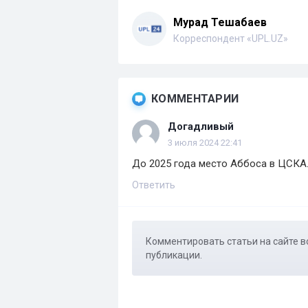
Мурад Тешабаев
Корреспондент «UPL.UZ»
КОММЕНТАРИИ
Догадливый
3 июля 2024 22:41
До 2025 года место Аббоса в ЦСК
Ответить
Комментировать статьи на сайте в
публикации.