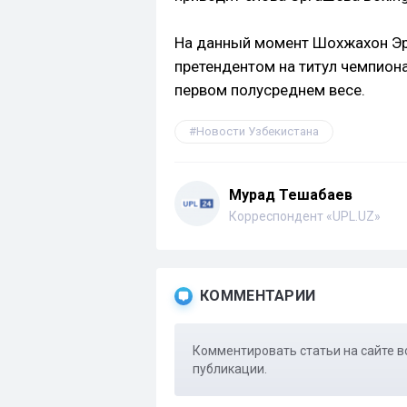
На данный момент Шохжахон Эр
претендентом на титул чемпиона
первом полусреднем весе.
Новости Узбекистана
Мурад Тешабаев
Корреспондент «UPL.UZ»
КОММЕНТАРИИ
Комментировать статьи на сайте в
публикации.