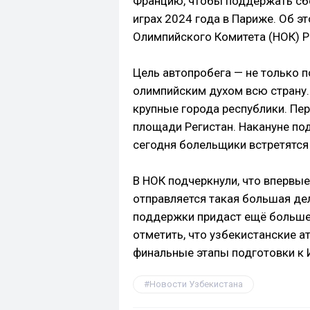
Францию, чтобы поддержать сб
играх 2024 года в Париже. Об 
Олимпийского Комитета (НОК) Р
Цель автопробега — не только п
олимпийским духом всю страну. 
крупные города республики. Пер
площади Регистан. Накануне под
сегодня болельщики встретятся 
В НОК подчеркнули, что впервы
отправляется такая большая дел
поддержки придаст ещё больше
отметить, что узбекистанские а
финальные этапы подготовки к 
Новости Узбекистана