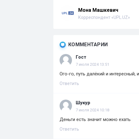
Мона Машкевич
Корреспондент «UPL.UZ»
КОММЕНТАРИИ
Гост
7 июля 2024 13:51
Ого-го, путь далёкий и интересный,
Ответить
Шукур
7 июля 2024 10:18
Деньги есть значит можно ехать
Ответить