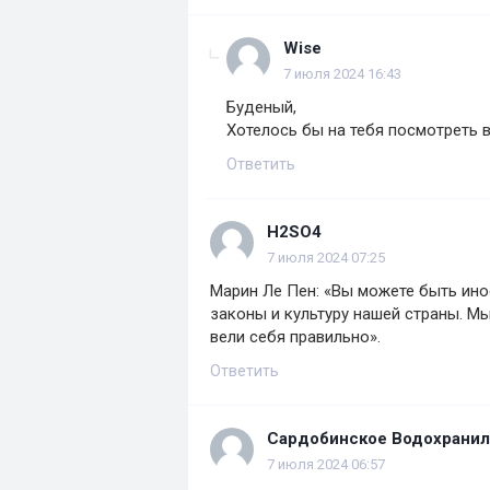
Wise
7 июля 2024 16:43
Буденый,
Хотелось бы на тебя посмотреть 
Ответить
H2SO4
7 июля 2024 07:25
Марин Ле Пен: «Вы можете быть ино
законы и культуру нашей страны. Мы
вели себя правильно».
Ответить
Сардобинское Водохрани
7 июля 2024 06:57