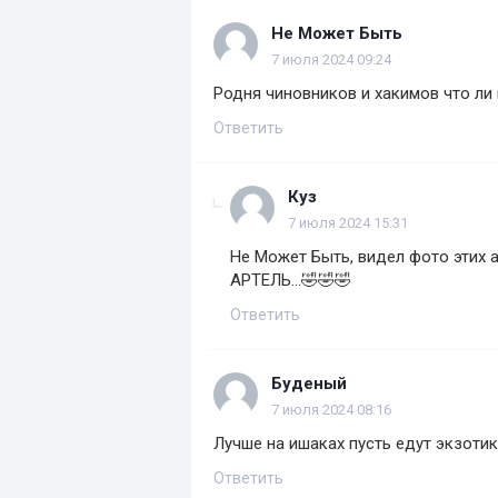
Не Может Быть
7 июля 2024 09:24
Родня чиновников и хакимов что ли п
Ответить
Куз
7 июля 2024 15:31
Не Может Быть, видел фото этих а
АРТЕЛЬ...🤣🤣🤣
Ответить
Буденый
7 июля 2024 08:16
Лучше на ишаках пусть едут экзотик
Ответить