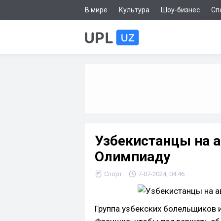
В мире
Культура
Шоу-бизнес
Сп
Узбекистанцы на а
Олимпиаду
Спорт
7-07-2024, 04:46
Группа узбекских болельщиков 