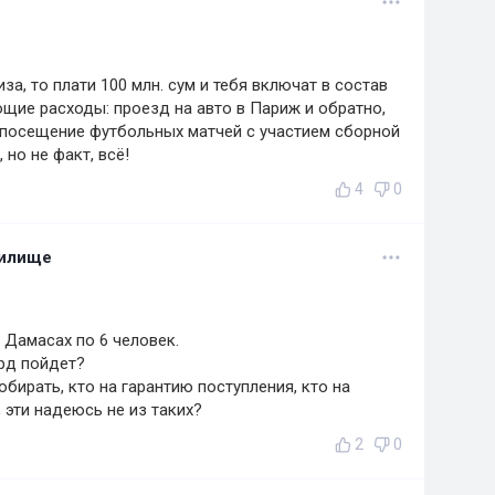
за, то плати 100 млн. сум и тебя включат в состав
ющие расходы: проезд на авто в Париж и обратно,
, посещение футбольных матчей с участием сборной
 но не факт, всё!
4
0
нилище
 Дамасах по 6 человек.
рд пойдет?
бирать, кто на гарантию поступления, кто на
, эти надеюсь не из таких?
2
0