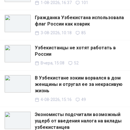
1-08-2026, 16:37
101
Гражданка Узбекистана использовала
флаг России как коврик
3-08-2026, 10:18
85
Узбекистанцы не хотят работать в
России
Вчера, 15:08
52
В Узбекистане хоким ворвался в дом
женщины и отругал ее за некрасивую
жизнь
4-08-2026, 15:16
49
Экономисты подсчитали возможный
ущерб от введения налога на вклады
узбекистанцев