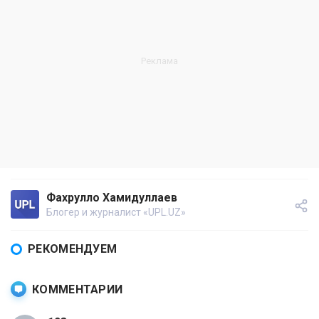
Фахрулло Хамидуллаев
Блогер и журналист «UPL.UZ»
РЕКОМЕНДУЕМ
КОММЕНТАРИИ