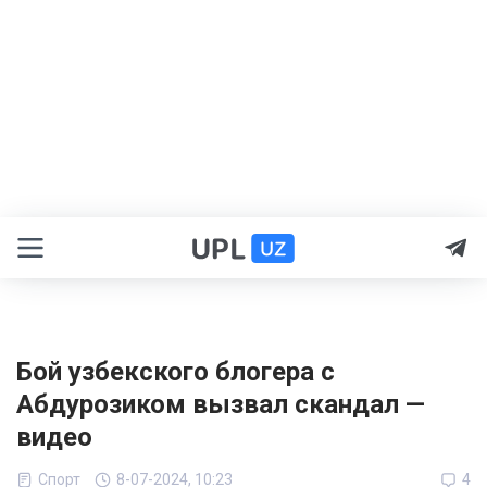
Бой узбекского блогера с
Абдурозиком вызвал скандал —
видео
Спорт
8-07-2024, 10:23
4