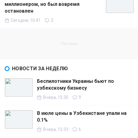
миллионером, но был вовремя
остановлен
Сегодня, 10:41
2
НОВОСТИ ЗА НЕДЕЛЮ
Беспилотники Украины бьют по
узбекскому бизнесу
Вчера, 15:35
9
В июле цены в Узбекистане упали на
0.1%
Вчера, 15:33
6