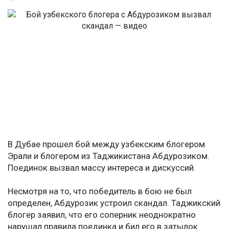
В Дубае прошел бой между узбекским блогером
Эрали и блогером из Таджикистана Абдурозиком.
Поединок вызвал массу интереса и дискуссий.
Несмотря на то, что победитель в бою не был
определен, Абдурозик устроил скандал. Таджикский
блогер заявил, что его соперник неоднократно
нарушал правила поединка и бил его в затылок.