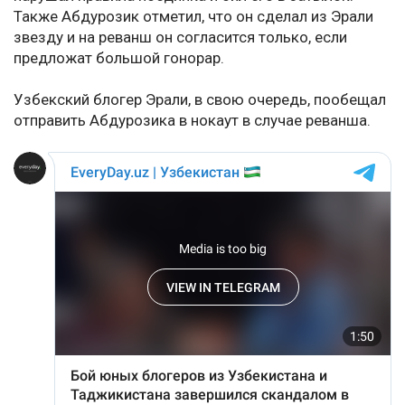
Также Абдурозик отметил, что он сделал из Эрали
звезду и на реванш он согласится только, если
предложат большой гонорар.
Узбекский блогер Эрали, в свою очередь, пообещал
отправить Абдурозика в нокаут в случае реванша.