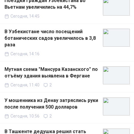
Поездки граждан Узбекистана во
Вьетнам увеличились на 44,7%
Сегодня, 14:45
В Узбекистане число посещений
ботанических садов увеличилось в 3,8
раза
Сегодня, 14:16
Мутная схема "Мансура Казанского" по
отъёму здания выявлена в Фергане
Сегодня, 11:40
2
У мошенника из Денау затряслись руки
после получения 500 долларов
Сегодня, 10:56
2
В Ташкенте дедушка решил стать