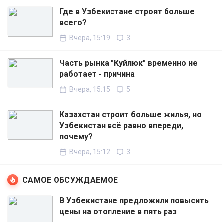
Где в Узбекистане строят больше
всего?
Вчера, 15:19
3
Часть рынка "Куйлюк" временно не
работает - причина
Вчера, 15:15
5
Казахстан строит больше жилья, но
Узбекистан всё равно впереди,
почему?
Вчера, 15:12
3
САМОЕ ОБСУЖДАЕМОЕ
В Узбекистане предложили повысить
цены на отопление в пять раз