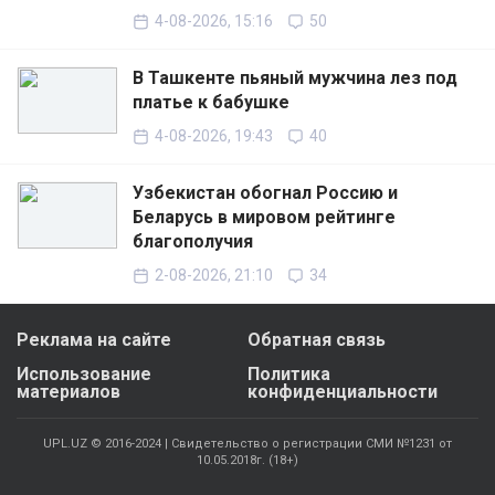
4-08-2026, 15:16
50
В Ташкенте пьяный мужчина лез под
платье к бабушке
4-08-2026, 19:43
40
Узбекистан обогнал Россию и
Беларусь в мировом рейтинге
благополучия
2-08-2026, 21:10
34
Реклама на сайте
Обратная связь
Использование
Политика
материалов
конфиденциальности
UPL.UZ © 2016-2024 | Свидетельство о регистрации СМИ №1231 от
10.05.2018г. (18+)