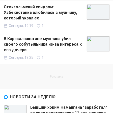
Стокгольмский синдром:
Узбекистанка влюбилась в мужчину,
который украл ее
Сегодня, 19:19
1
В Каракалпакстане мужчина убил
своего собутыльника из-за интереса к
его дочери
Сегодня, 18:25
1
НОВОСТИ ЗА НЕДЕЛЮ
Бывший хоким Намангана "заработал"
за свои преступления 11 лет лишения