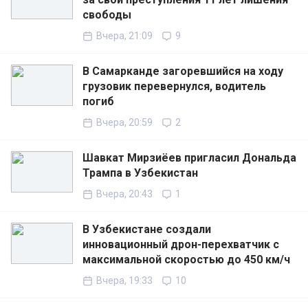
свободы
Вчера, 21:09
9
В Самарканде загоревшийся на ходу
грузовик перевернулся, водитель
погиб
Вчера, 20:59
2
Шавкат Мирзиёев пригласил Дональда
Трампа в Узбекистан
Вчера, 20:43
1
В Узбекистане создали
инновационный дрон-перехватчик с
максимальной скоростью до 450 км/ч
Вчера, 19:33
10