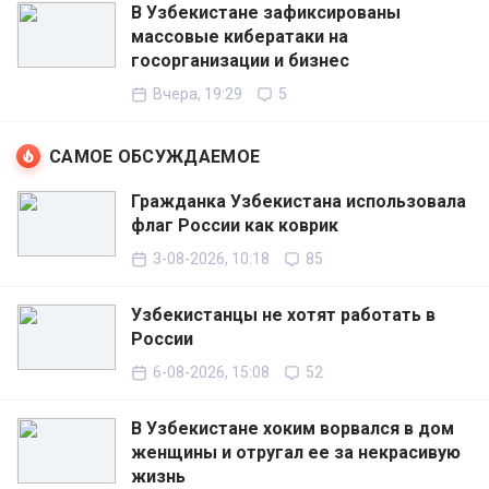
В Узбекистане зафиксированы
массовые кибератаки на
госорганизации и бизнес
Вчера, 19:29
5
САМОЕ ОБСУЖДАЕМОЕ
Гражданка Узбекистана использовала
флаг России как коврик
3-08-2026, 10:18
85
Узбекистанцы не хотят работать в
России
6-08-2026, 15:08
52
В Узбекистане хоким ворвался в дом
женщины и отругал ее за некрасивую
жизнь