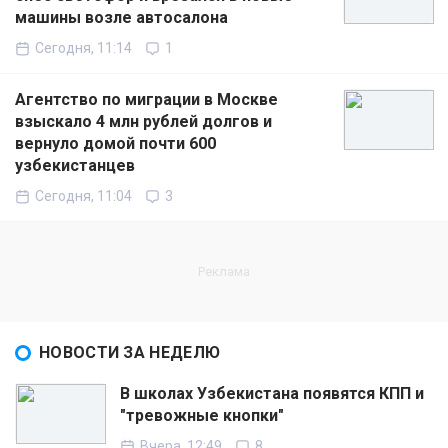
машины возле автосалона
Сегодня, 11:14
1
Агентство по миграции в Москве
взыскало 4 млн рублей долгов и
вернуло домой почти 600
узбекистанцев
Сегодня, 11:04
3
НОВОСТИ ЗА НЕДЕЛЮ
В школах Узбекистана появятся КПП и
"тревожные кнопки"
Вчера, 12:49
8