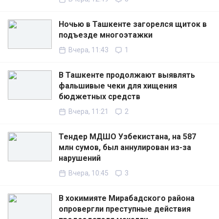
Ночью в Ташкенте загорелся щиток в
подъезде многоэтажки
Вчера, 11:43
1
В Ташкенте продолжают выявлять
фальшивые чеки для хищения
бюджетных средств
Вчера, 11:21
2
Тендер МДШО Узбекистана, на 587
млн сумов, был аннулирован из-за
нарушений
Вчера, 10:45
3
В хокимияте Мирабадского района
опровергли преступные действия