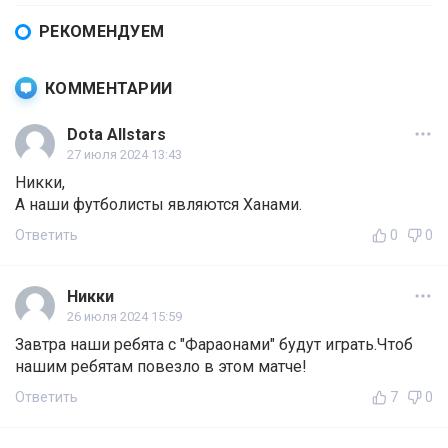
РЕКОМЕНДУЕМ
КОММЕНТАРИИ
Dota Allstars
27 июля 2024 13:43
Никки,
А наши футболисты являются Ханами.
Ответить
0
0
Никки
26 июля 2024 15:59
Завтра наши ребята с "Фараонами" будут играть.Чтоб
нашим ребятам повезло в этом матче!
Ответить
7
0