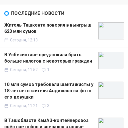
ПОСЛЕДНИЕ НОВОСТИ
Житель Ташкента поверил в выигрыш
623 млн сумов
Сегодня, 12:13
В Узбекистане предложили брать
больше налогов с некоторых граждан
Сегодня, 11:52
1
10 млн сумов требовали шантажисты у
18-летнего жителя Андижана за фото
его девушки
Сегодня, 11:21
3
В Ташобласти КамАЗ-контейнеровоз
снёс светофор и врезался в новые