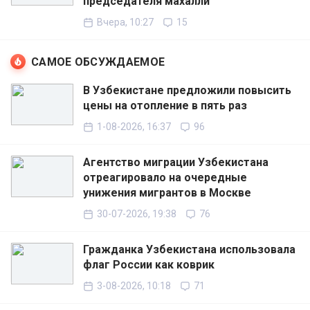
председателя махалли
Вчера, 10:27
15
САМОЕ ОБСУЖДАЕМОЕ
В Узбекистане предложили повысить
цены на отопление в пять раз
1-08-2026, 16:37
96
Агентство миграции Узбекистана
отреагировало на очередные
унижения мигрантов в Москве
30-07-2026, 19:38
76
Гражданка Узбекистана использовала
флаг России как коврик
3-08-2026, 10:18
71