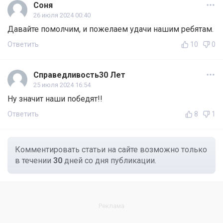
Соня
26 июля 2024 00:40
Давайте помолчим, и пожелаем удачи нашим ребятам.
Ответить
10
0
Справедливость30 Лет
25 июля 2024 16:54
Ну значит наши победят!!
Ответить
8
1
Комментировать статьи на сайте возможно только
в течении
30
дней со дня публикации.