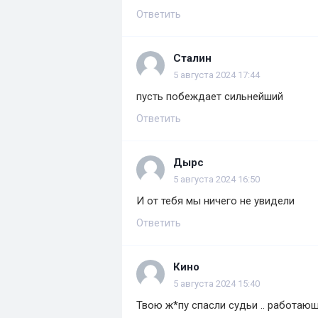
Ответить
Сталин
5 августа 2024 17:44
пусть побеждает сильнейший
Ответить
Дырс
5 августа 2024 16:50
И от тебя мы ничего не увидели
Ответить
Кино
5 августа 2024 15:40
Твою ж*пу спасли судьи .. работающ