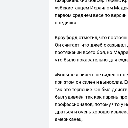
Американский боксёр Теренс К
узбекистанцем Исраилом Мадри
первом среднем весе по версии
поединка.
Кроуфорд отметил, что постоя
Он считает, что джеб оказывал 
протяжении всего боя, но Мадр
что было показательно для суде
«Больше я ничего не видел от не
при этом он силен и вынослив. Е
так это терпение. Он был действ
был удивлён, так как парень пр
профессионалов, потому что у не
драться и очень хорошо извлек
американец.