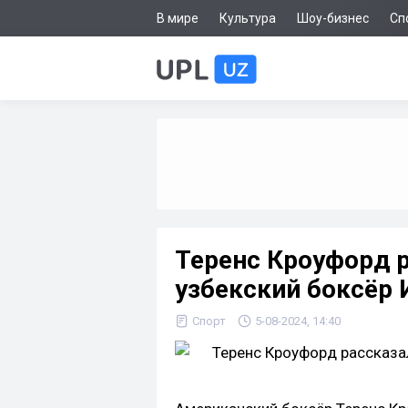
В мире
Культура
Шоу-бизнес
Сп
Теренс Кроуфорд р
узбекский боксёр
Спорт
5-08-2024, 14:40