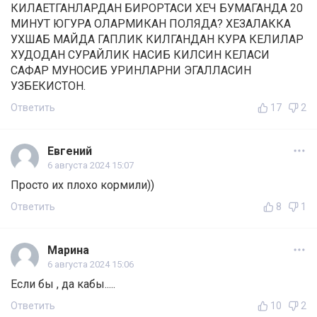
КИЛАЕТГАНЛАРДАН БИРОРТАСИ ХЕЧ БУМАГАНДА 20
МИНУТ ЮГУРА ОЛАРМИКАН ПОЛЯДА? ХЕЗАЛАККА
УХШАБ МАЙДА ГАПЛИК КИЛГАНДАН КУРА КЕЛИЛАР
ХУДОДАН СУРАЙЛИК НАСИБ КИЛСИН КЕЛАСИ
САФАР МУНОСИБ УРИНЛАРНИ ЭГАЛЛАСИН
УЗБЕКИСТОН.
Ответить
17
2
Евгений
6 августа 2024 15:07
Просто их плохо кормили))
Ответить
8
1
Марина
6 августа 2024 15:06
Если бы , да кабы.....
Ответить
10
2