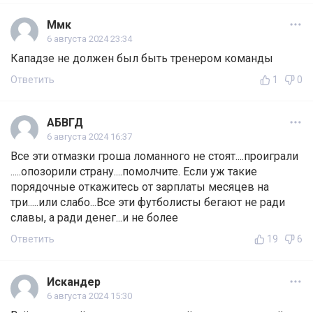
Ммк
6 августа 2024 23:34
Кападзе не должен был быть тренером команды
Ответить
1
0
АБВГД
6 августа 2024 16:37
Все эти отмазки гроша ломанного не стоят....проиграли
.....опозорили страну....помолчите. Если уж такие
порядочные откажитесь от зарплаты месяцев на
три.....или слабо...Все эти футболисты бегают не ради
славы, а ради денег...и не более
Ответить
19
6
Искандер
6 августа 2024 15:30