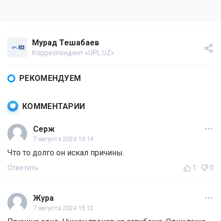
Мурад Тешабаев
Корреспондент «UPL.UZ»
РЕКОМЕНДУЕМ
КОММЕНТАРИИ
Серж
7 августа 2024 19:14
Что то долго он искал причины.
Ответить
1
0
Жура
7 августа 2024 15:12