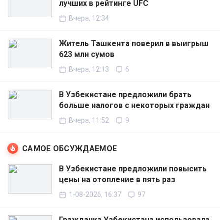
лучших в рейтинге UFC
Вчера, 12:34
Житель Ташкента поверил в выигрыш
623 млн сумов
Вчера, 12:13
6
В Узбекистане предложили брать
больше налогов с некоторых граждан
Вчера, 11:52
9
САМОЕ ОБСУЖДАЕМОЕ
В Узбекистане предложили повысить
цены на отопление в пять раз
1-08-2026, 16:37
97
Гражданка Узбекистана использовала