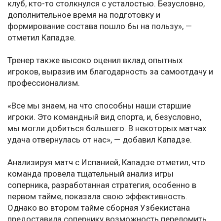
клуб, кто-то столкнулся с усталостью. Безусловно,
дополнительное время на подготовку и
формирование состава пошло бы на пользу», —
отметил Кападзе.
Тренер также высоко оценил вклад опытных
игроков, выразив им благодарность за самоотдачу и
профессионализм.
«Все мы знаем, на что способны наши старшие
игроки. Это командный вид спорта, и, безусловно,
мы могли добиться большего. В некоторых матчах
удача отвернулась от нас», — добавил Кападзе.
Анализируя матч с Испанией, Кападзе отметил, что
команда провела тщательный анализ игры
соперника, разработанная стратегия, особенно в
первом тайме, показала свою эффективность.
Однако во втором тайме сборная Узбекистана
предоставила сопернику возможность переломить