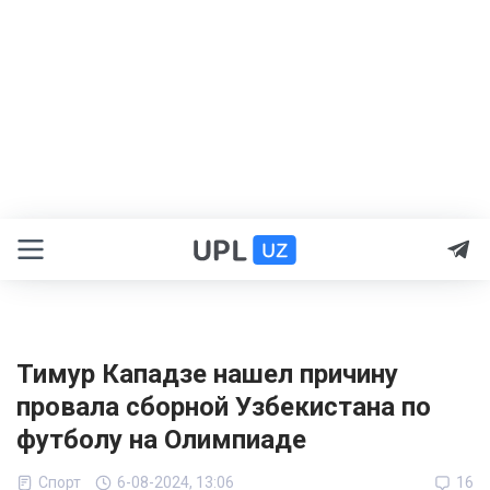
Тимур Кападзе нашел причину
провала сборной Узбекистана по
футболу на Олимпиаде
Спорт
6-08-2024, 13:06
16