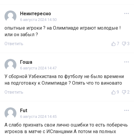
Неинтересно
6 августа 2024 14:50
опытные игроки ? на Олимпиаде играют молодые !
или он забыл ?
Ответить
7
3
Гоша
6 августа 2024 14:47
У сборной Узбекистана по футболу не было времени
на подготовку к Олимпиаде ? Опять что то виновато
Ответить
9
2
Fut
6 августа 2024 14:45
А слабо признать свои лично ошибки то есть поберечь
игроков в матче с ИСпанцами А потом на полных