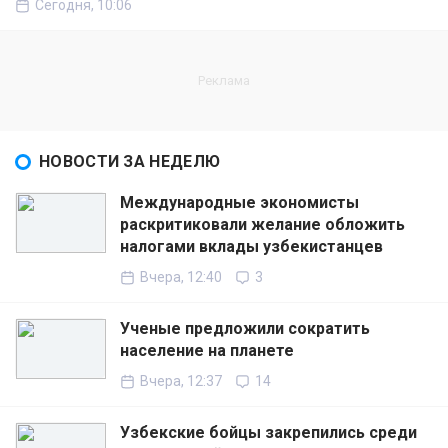
Сегодня, 10:06
НОВОСТИ ЗА НЕДЕЛЮ
Международные экономисты
раскритиковали желание обложить
налогами вклады узбекистанцев
Вчера, 12:40
3
Ученые предложили сократить
население на планете
Вчера, 12:37
14
Узбекские бойцы закрепились среди