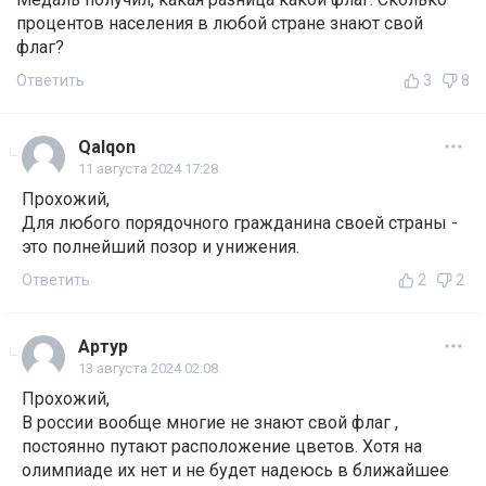
процентов населения в любой стране знают свой
флаг?
Ответить
3
8
Qalqon
11 августа 2024 17:28
Прохожий,
Для любого порядочного гражданина своей страны -
это полнейший позор и унижения.
Ответить
2
2
Артур
13 августа 2024 02:08
Прохожий,
В россии вообще многие не знают свой флаг ,
постоянно путают расположение цветов. Хотя на
олимпиаде их нет и не будет надеюсь в ближайшее