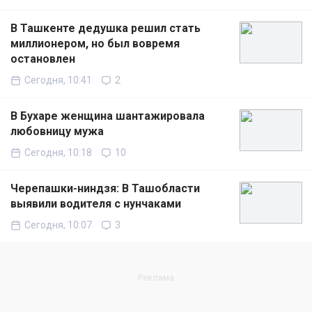
В Ташкенте дедушка решил стать
миллионером, но был вовремя
остановлен
Сегодня, 10:41
2
В Бухаре женщина шантажировала
любовницу мужа
Сегодня, 10:18
10
Черепашки-ниндзя: В Ташобласти
выявили водителя с нунчаками
Сегодня, 10:07
3