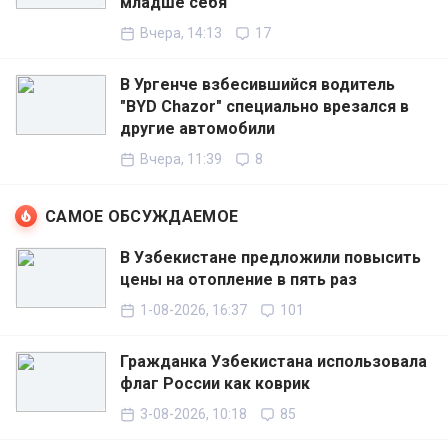
младше себя
Вчера, 14:13
17
В Ургенче взбесившийся водитель
"BYD Chazor" специально врезался в
другие автомобили
Вчера, 11:39
8
САМОЕ ОБСУЖДАЕМОЕ
В Узбекистане предложили повысить
цены на отопление в пять раз
1-08-2026, 16:37
101
Гражданка Узбекистана использовала
флаг России как коврик
3-08-2026, 10:18
85