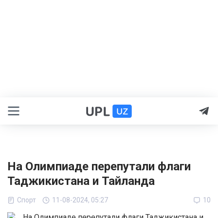
На Олимпиаде перепутали флаги
Таджикистана и Тайланда
Спорт
11-08-2024, 05:27
10