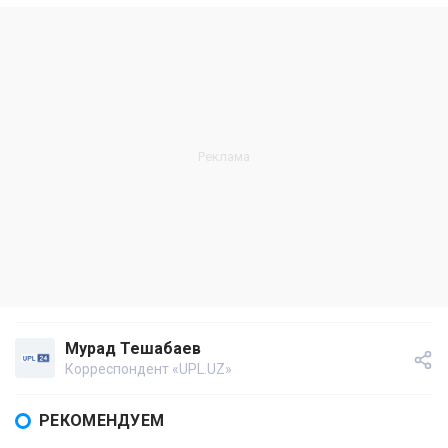
Мурад Тешабаев
Корреспондент «UPL.UZ»
РЕКОМЕНДУЕМ