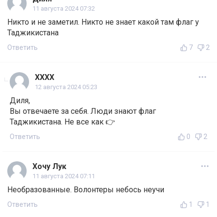
11 августа 2024 07:32
Никто и не заметил. Никто не знает какой там флаг у
Таджикистана
Ответить
7
2
ХХХХ
12 августа 2024 05:23
Диля,
Вы отвечаете за себя. Люди знают флаг
Таджикистана. Не все как 👉
Ответить
0
2
Хочу Лук
11 августа 2024 07:11
Необразованные. Волонтеры небось неучи
Ответить
1
1