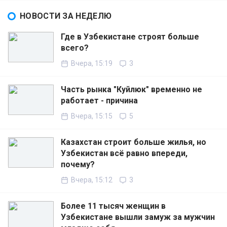
НОВОСТИ ЗА НЕДЕЛЮ
Где в Узбекистане строят больше
всего?
Вчера, 15:19
3
Часть рынка "Куйлюк" временно не
работает - причина
Вчера, 15:15
5
Казахстан строит больше жилья, но
Узбекистан всё равно впереди,
почему?
Вчера, 15:12
3
Более 11 тысяч женщин в
Узбекистане вышли замуж за мужчин