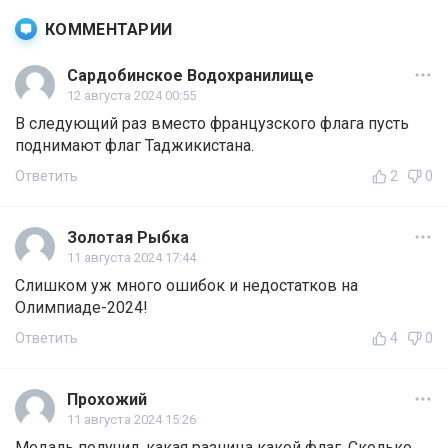
КОММЕНТАРИИ
Сардобинское Водохранилище
12 августа 2024 00:55
В следующий раз вместо французского флага пусть
поднимают флаг Таджикистана.
Ответить
2
0
Золотая Рыбка
11 августа 2024 17:44
Слишком уж много ошибок и недостатков на
Олимпиаде-2024!
Ответить
4
0
Прохожий
11 августа 2024 15:26
Медаль получил, какая разница какой флаг. Сколько