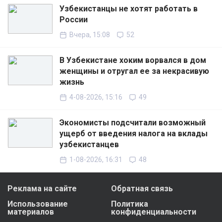
Узбекистанцы не хотят работать в
России
Вчера, 15:08
52
В Узбекистане хоким ворвался в дом
женщины и отругал ее за некрасивую
жизнь
4-08-2026, 15:16
49
Экономисты подсчитали возможный
ущерб от введения налога на вклады
узбекистанцев
1-08-2026, 16:31
48
Реклама на сайте
Обратная связь
Использование
Политика
материалов
конфиденциальности