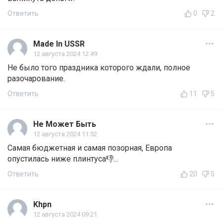
Ответить
0
2
Made In USSR
12 августа 2024 12:49
Не было того праздника которого ждали, полное
разочарование.
Ответить
11
5
Не Может Быть
12 августа 2024 11:52
Самая бюджетная и самая позорная, Европа
опустилась ниже плинтуса👎...
Ответить
20
5
Khpn
12 августа 2024 09:21