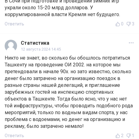
В Сочи при подготовке и проведении зимних игр
украли около 15-20 млрд долларов. У
коррумпированной власти Кремля нет будущего.
Ответить
0
3
Статистика
12 августа 2024 14:45
Никто не знает, во сколько бы обошлось потратиться
Ташкенту на проведение ОИ 2002. на которое мы
претендовали в начале 90х. но зато известно, сколько
денег было затрачено на организацию поездок в
разные страны нашей делегаций, и приглашение
зарубежных гостей на инспекцию спортивных
объектов в Ташкенте. Тогда было ясно, что у нас нет
той инфраструктуры, чтобы проводить подобного рода
мероприятий, только по водным видам спорта, у нас
проблема с водоемами, но денег на организацию и
рекламу, было затрачено немало!
Ответить
2
1