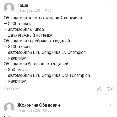
Гоша
13 августа 2024 15:19
Обладатели золотых медалей получили:
— $200 тысяч;
— автомобиль Tahoe;
— двухэтажный коттедж.
Обладатели серебряных медалей:
— $100 тысяч;
— автомобиль BYD Song Plus EV Champion;
— квартиру.
Обладатели бронзовых медалей:
— $50 тысяч;
— автомобиль BYD Song Plus DM-i Champion;
— квартиру.
Ответить
1
0
Жохонгир Обидович
13 августа 2024 08:38