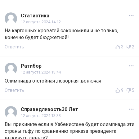
Статистика
12 августа 2024 14:12
На картонных кроватей сэкономили и не только,
конечно будет бюджетной!
Ответить
3
2
Ратибор
12 августа 2024 13:44
Олимпиада отстойная ,позорная ,вонючая
Ответить
9
5
Справедливость30 Лет
12 августа 2024 13:33
Вы прикиньте если в Узбекистане будет олимпиада эти
страны тьфу по сравнению приказа президента
выкинуть деньги?