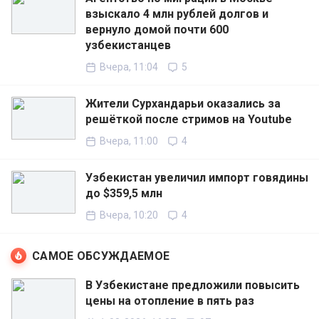
взыскало 4 млн рублей долгов и
вернуло домой почти 600
узбекистанцев
Вчера, 11:04
5
Жители Сурхандарьи оказались за
решёткой после стримов на Youtube
Вчера, 11:00
4
Узбекистан увеличил импорт говядины
до $359,5 млн
Вчера, 10:20
4
САМОЕ ОБСУЖДАЕМОЕ
В Узбекистане предложили повысить
цены на отопление в пять раз