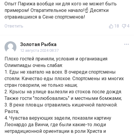
Опыт Парижа вообще ни для кого не может быть
примером! Отвратительное начало!☝️ Десятки
отравившихся в Сене спортсменов!
Ответить
18
4
Золотая Рыбка
12 августа 2024 08:37
Плохо гостей приняли, условия и организация
Олимпиады очень слабая:
1. Еды не хватало на всех. В очереди спортсмены
стояли. Качество еды плохое. Спортсмены из многих
стран говорили, не только наши;
2. Крысы на улице вылезли из стоков после дождя.
Также гости "полюбовались" и местными бомжами;
3. В реке пловцы отравились кишечной палочкой.
Рвота;
4. Чувства верующих задели, показали картину
Леонардо да Винчи, где были какие-то люди
нетрадиционной ориентации в роли Христа и