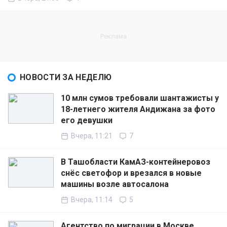
НОВОСТИ ЗА НЕДЕЛЮ
10 млн сумов требовали шантажисты у
18-летнего жителя Андижана за фото
его девушки
Вчера, 11:21
7
В Ташобласти КамАЗ-контейнеровоз
снёс светофор и врезался в новые
машины возле автосалона
Вчера, 11:14
5
Агентство по миграции в Москве