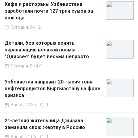
Кафе и рестораны Узбекистана
заработали почти 127 трлн сумов за
полгода
Сегодня, 04:12
Детали, без которых понять
экранизацию великой поэмы
"Одиссея" будет весьма непросто
Сегодня, 00:47
Узбекистан направит 20 тысяч тонн
нефтепродуктов Кыргызстану на фоне
кризиса
Вчера, 22:35
1
21-летняя жительница Джизака
заманила свою жертву в Россию
Вчера, 21:06
1