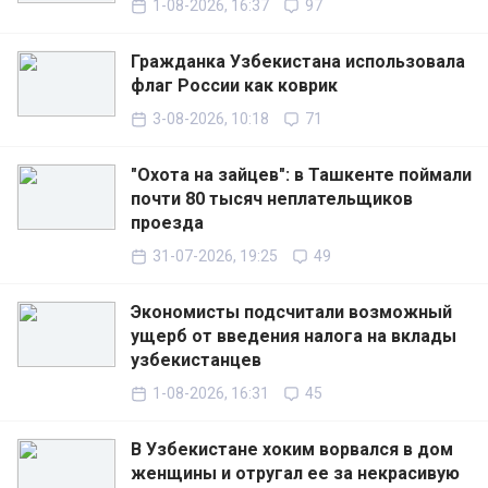
1-08-2026, 16:37
97
Гражданка Узбекистана использовала
флаг России как коврик
3-08-2026, 10:18
71
"Охота на зайцев": в Ташкенте поймали
почти 80 тысяч неплательщиков
проезда
31-07-2026, 19:25
49
Экономисты подсчитали возможный
ущерб от введения налога на вклады
узбекистанцев
1-08-2026, 16:31
45
В Узбекистане хоким ворвался в дом
женщины и отругал ее за некрасивую