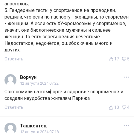
апостолов;
5. Гендерные тесты у спортсменов не проводили,
решили, что если по паспорту - женщины, то спортсмен
- женщина. А если есть ХY-хромосомы у спортсменов,
значит, они биологические мужчины и сильнее
женщин. То есть соревнования нечестные.
Недостатков, недочётов, ошибок очень много и
других.
Ответить
17
5
Ворчун
12 августа 2024 07:22
Сэкономили на комфорте и здоровье спортсменов и
создали неудобства жителям Парижа
Ответить
10
4
Ташкентец
12 августа 2024 07:18