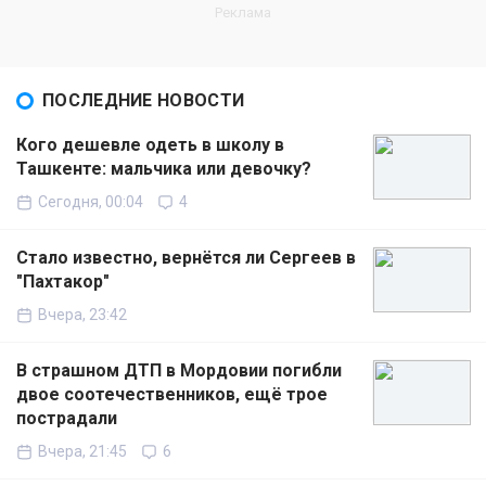
ПОСЛЕДНИЕ НОВОСТИ
Кого дешевле одеть в школу в
Ташкенте: мальчика или девочку?
Сегодня, 00:04
4
Стало известно, вернётся ли Сергеев в
"Пахтакор"
Вчера, 23:42
В страшном ДТП в Мордовии погибли
двое соотечественников, ещё трое
пострадали
Вчера, 21:45
6