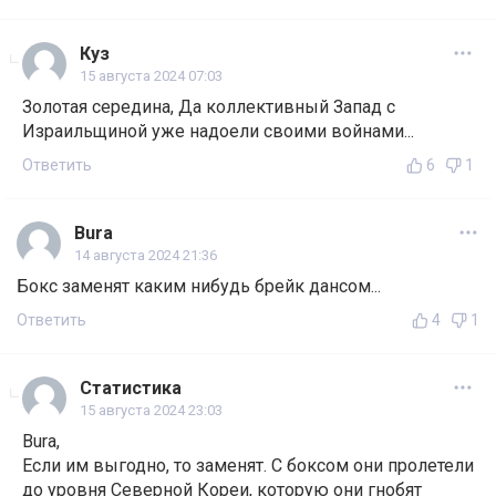
Куз
15 августа 2024 07:03
Золотая середина, Да коллективный Запад с
Израильщиной уже надоели своими войнами...
Ответить
6
1
Bura
14 августа 2024 21:36
Бокс заменят каким нибудь брейк дансом...
Ответить
4
1
Статистика
15 августа 2024 23:03
Bura,
Если им выгодно, то заменят. С боксом они пролетели
до уровня Северной Кореи, которую они гнобят