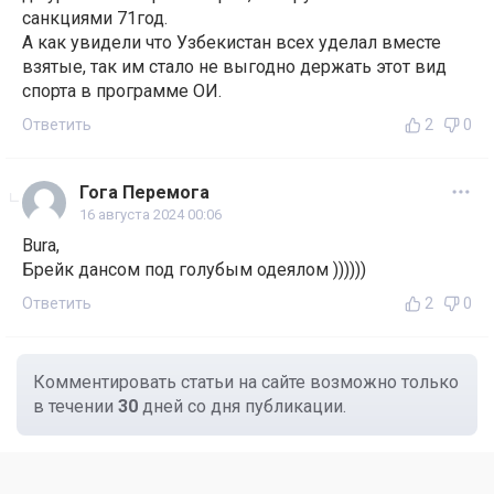
санкциями 71год.
А как увидели что Узбекистан всех уделал вместе
взятые, так им стало не выгодно держать этот вид
спорта в программе ОИ.
Ответить
2
0
Гога Перемога
16 августа 2024 00:06
Bura,
Брейк дансом под голубым одеялом ))))))
Ответить
2
0
Комментировать статьи на сайте возможно только
в течении
30
дней со дня публикации.