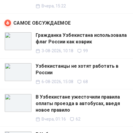
Вчера, 15:22
САМОЕ ОБСУЖДАЕМОЕ
Гражданка Узбекистана использовала
флаг России как коврик
3-08-2026, 10:18
99
Узбекистанцы не хотят работать в
России
6-08-2026, 15:08
68
В Узбекистане ужесточили правила
оплаты проезда в автобусах, введя
новое правило
Вчера, 01:16
62