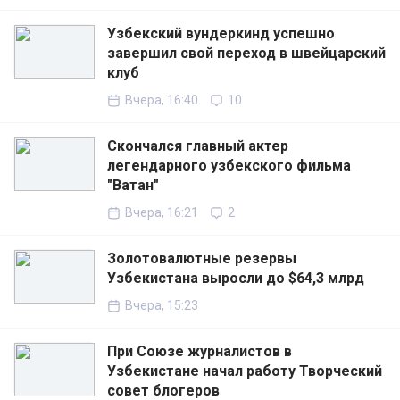
Узбекский вундеркинд успешно
завершил свой переход в швейцарский
клуб
Вчера, 16:40
10
Скончался главный актер
легендарного узбекского фильма
"Ватан"
Вчера, 16:21
2
Золотовалютные резервы
Узбекистана выросли до $64,3 млрд
Вчера, 15:23
При Союзе журналистов в
Узбекистане начал работу Творческий
совет блогеров