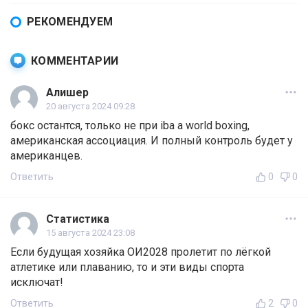
РЕКОМЕНДУЕМ
КОММЕНТАРИИ
Алишер
20 августа 2024 09:28
бокс остантся, только не при iba а world boxing,
американская ассоциация. И полный контроль будет у
американцев.
Ответить
0
0
Статистика
15 августа 2024 23:08
Если будущая хозяйка ОИ2028 пролетит по лёгкой
атлетике или плаванию, то и эти виды спорта
исключат!
Ответить
2
0