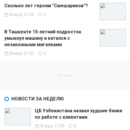
Сколько лет героям "Смешариков"?
Вчера, 21:35
3
В Ташкенте 15-летний подросток
умыкнул машину и катался с
незаконными мигалками
Вчера, 21:35
4
НОВОСТИ ЗА НЕДЕЛЮ
ЦБ Узбекистана назвал худшие банки
по работе с клиентами
Вчера, 17:29
8