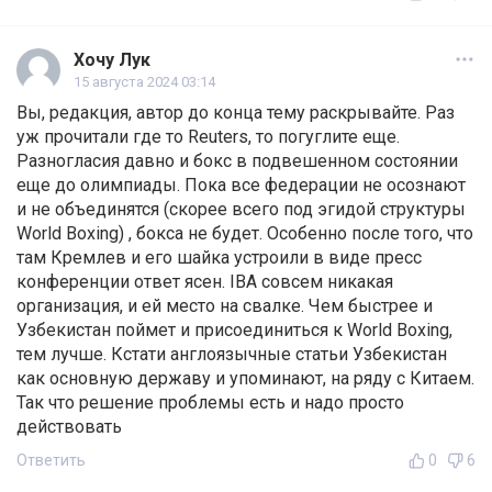
Хочу Лук
15 августа 2024 03:14
Вы, редакция, автор до конца тему раскрывайте. Раз
уж прочитали где то Reuters, то погуглите еще.
Разногласия давно и бокс в подвешенном состоянии
еще до олимпиады. Пока все федерации не осознают
и не объединятся (скорее всего под эгидой структуры
World Boxing) , бокса не будет. Особенно после того, что
там Кремлев и его шайка устроили в виде пресс
конференции ответ ясен. IBA совсем никакая
организация, и ей место на свалке. Чем быстрее и
Узбекистан поймет и присоединиться к World Boxing,
тем лучше. Кстати англоязычные статьи Узбекистан
как основную державу и упоминают, на ряду с Китаем.
Так что решение проблемы есть и надо просто
действовать
Ответить
0
6