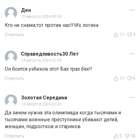
Ден
15 августа 2024 00:34
Кто не снами,тот против нас!!!Их логика
Ответить
11
3
Справедливость30 Лет
14 августа 2024 22:54
Он боится узбеков этот Бах трах бах!!
Ответить
11
6
Золотая Середина
14 августа 2024 22:26
Да зачем нужна эта олимпиада когда тысячами и
тысячами военные преступники убивают детей,
женщин, подростков и стариков.
Ответить
5
10