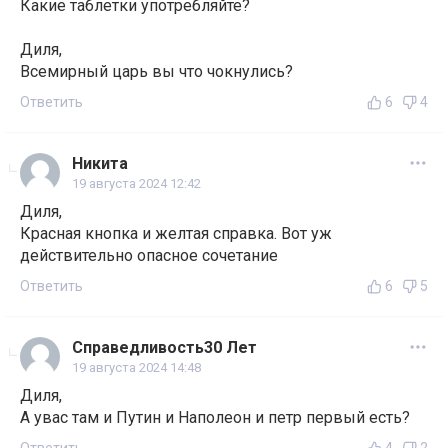
Какие таблетки употребляйте?
Диля,
Всемирный царь вы что чокнулись?
Ответить
6
4
Никита
19 августа 2024 12:42
Диля,
Красная кнопка и желтая справка. Вот уж
действительно опасное сочетание
Ответить
6
5
Справедливость30 Лет
19 августа 2024 14:48
Диля,
А увас там и Путин и Наполеон и петр первый есть?