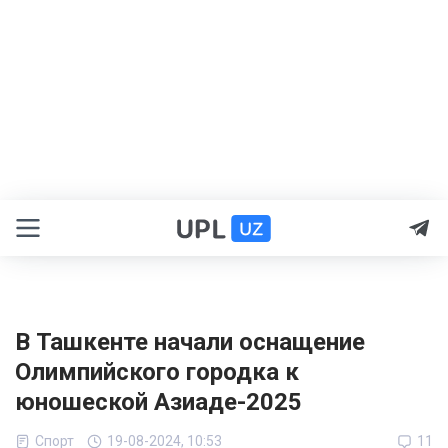
В Ташкенте начали оснащение
Олимпийского городка к
юношеской Азиаде-2025
Спорт
19-08-2024, 10:53
11