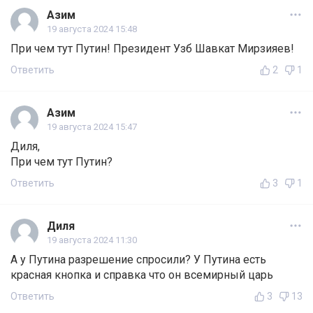
Азим
19 августа 2024 15:48
При чем тут Путин! Президент Узб Шавкат Мирзияев!
Ответить
2
1
Азим
19 августа 2024 15:47
Диля,
При чем тут Путин?
Ответить
3
1
Диля
19 августа 2024 11:30
А у Путина разрешение спросили? У Путина есть
красная кнопка и справка что он всемирный царь
Ответить
3
13