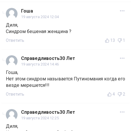
Гоша
19 августа 2024 12:04
Диля,
Синдром бешеная женщина ?
Ответить
13
1
Справедливость30 Лет
19 августа 2024 14:46
Гоша,
Нет этом синдром называется Путиномания когда его
везде мерешется!!!
Ответить
4
2
Справедливость30 Лет
19 августа 2024 12:25
Диля,