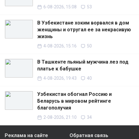
6-08-2026, 15:08
53
В Узбекистане хоким ворвался в дом
женщины и отругал ее за некрасивую
жизнь
4-08-2026, 15:16
50
В Ташкенте пьяный мужчина лез под
платье к бабушке
4-08-2026, 19:43
40
Узбекистан обогнал Россию и
Беларусь в мировом рейтинге
благополучия
2-08-2026, 21:10
34
Реклама на сайте
Обратная связь