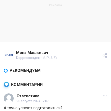
Мона Машкевич
Корреспондент «UPL.UZ»
РЕКОМЕНДУЕМ
КОММЕНТАРИИ
Статистика
20 августа 2024 17:07
А точно успеют подготовиться?