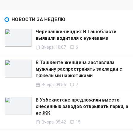
НОВОСТИ ЗА НЕДЕЛЮ
Черепашки-ниндзя: В Ташобласти
выявили водителя с нунчаками
Вчера, 10:07
6
В Ташкенте женщина заставляла
мужчину распространять закладки с
тяжёлыми наркотиками
Вчера, 09:56
7
В Узбекистане предложили вместо
снесенных заводов открывать парки, а
не ЖК
Вчера, 05:42
15