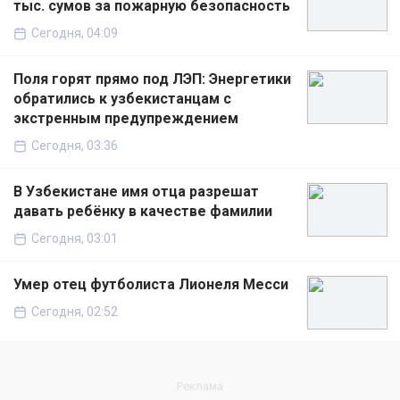
тыс. сумов за пожарную безопасность
Сегодня, 04:09
Поля горят прямо под ЛЭП: Энергетики
обратились к узбекистанцам с
экстренным предупреждением
Сегодня, 03:36
В Узбекистане имя отца разрешат
давать ребёнку в качестве фамилии
Сегодня, 03:01
Умер отец футболиста Лионеля Месси
Сегодня, 02:52