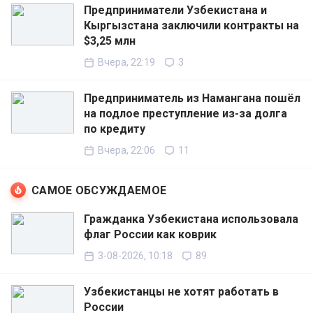
Предприниматели Узбекистана и
Кыргызстана заключили контракты на
$3,25 млн
Вчера, 22:19
3
Предприниматель из Намангана пошёл
на подлое преступление из-за долга
по кредиту
Вчера, 22:06
11
САМОЕ ОБСУЖДАЕМОЕ
Гражданка Узбекистана использовала
флаг России как коврик
3-08-2026, 10:18
89
Узбекистанцы не хотят работать в
России