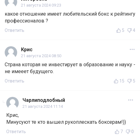
21 августа 2024 09:23
какое отношение имеет любительский бокс к рейтингу
профессионалов ?
Ответить
5
4
Крис
21 августа 2024 08:50
Страна которая не инвестирует в образование и науку -
не имееет будущего.
Ответить
15
5
Чарлиподлобный
21 августа 2024 11:14
Крис,
Минусуют те кто вышел рукоплескать боксерам!))
Ответить
7
0