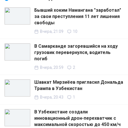
Бывший хоким Намангана "заработал"
за свои преступления 11 лет лишения
свободы
Вчера, 21:09
10
В Самарканде загоревшийся на ходу
грузовик перевернулся, водитель
погиб
Вчера, 20:59
2
Шавкат Мирзиёев пригласил Дональда
Трампа в Узбекистан
Вчера, 20:43
1
В Узбекистане создали
инновационный дрон-перехватчик с
максимальной скоростью до 450 км/ч