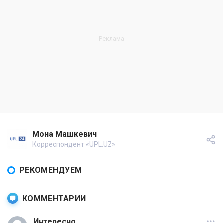
Мона Машкевич
Корреспондент «UPL.UZ»
РЕКОМЕНДУЕМ
КОММЕНТАРИИ
Интересно