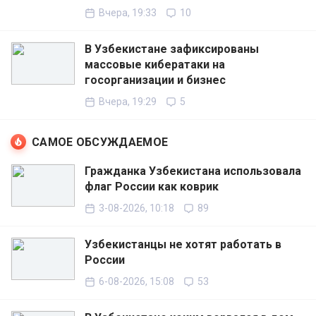
Вчера, 19:33
10
В Узбекистане зафиксированы
массовые кибератаки на
госорганизации и бизнес
Вчера, 19:29
5
САМОЕ ОБСУЖДАЕМОЕ
Гражданка Узбекистана использовала
флаг России как коврик
3-08-2026, 10:18
89
Узбекистанцы не хотят работать в
России
6-08-2026, 15:08
53