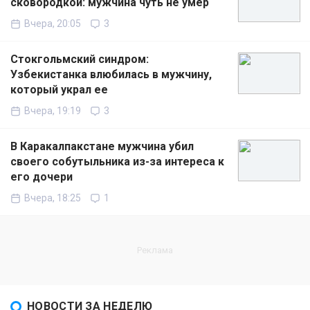
сковородкой: мужчина чуть не умер
Вчера, 20:05
3
Стокгольмский синдром:
Узбекистанка влюбилась в мужчину,
который украл ее
Вчера, 19:19
3
В Каракалпакстане мужчина убил
своего собутыльника из-за интереса к
его дочери
Вчера, 18:25
1
НОВОСТИ ЗА НЕДЕЛЮ