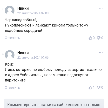
Никки
22 августа 2024 07:08
Чарлиподлобный,
Рукоплескают и лайкают крисам только тому
подобные сородичи!
Ответить
0
0
Никки
22 августа 2024 07:06
Крис,
Лица, которые по любому поводу извергает жельчю
в адрес Узбекистана, несомненно подохнут от
перитонита!
Ответить
1
0
Комментировать статьи на сайте возможно только