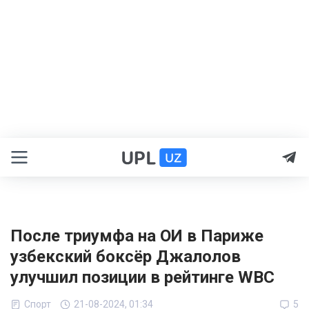
После триумфа на ОИ в Париже
узбекский боксёр Джалолов
улучшил позиции в рейтинге WBC
Спорт
21-08-2024, 01:34
5