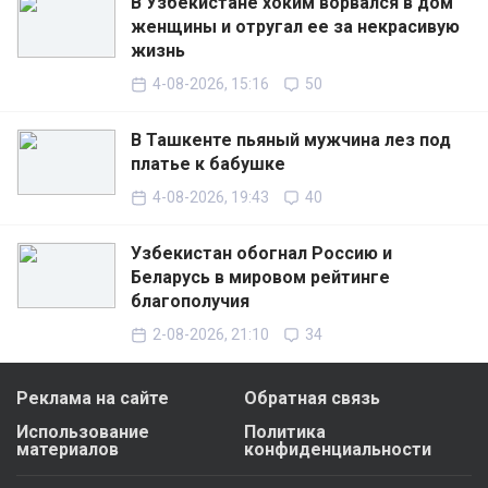
В Узбекистане хоким ворвался в дом
женщины и отругал ее за некрасивую
жизнь
4-08-2026, 15:16
50
В Ташкенте пьяный мужчина лез под
платье к бабушке
4-08-2026, 19:43
40
Узбекистан обогнал Россию и
Беларусь в мировом рейтинге
благополучия
2-08-2026, 21:10
34
Реклама на сайте
Обратная связь
Использование
Политика
материалов
конфиденциальности