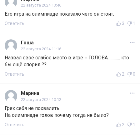
22 августа 2024 13:46
Его игра на олимпиаде показало чего он стоит.
Ответить
3
1
Гоша
22 августа 2024 11:16
Назвал своё слабое место в игре = ГОЛОВА............. кто
бы ещё спорил ??
Ответить
2
0
Марина
22 августа 2024 10:12
Грех себя не похвалить.
На олимпиаде голов почему тогда не было?
Ответить
2
1