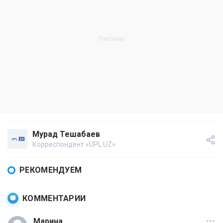
Мурад Тешабаев
Корреспондент «UPL.UZ»
РЕКОМЕНДУЕМ
КОММЕНТАРИИ
Марина