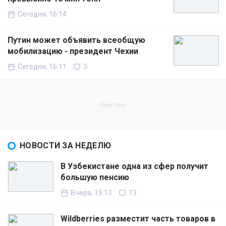
Сегодня, 16:14
Путин может объявить всеобщую
мобилизацию - президент Чехии
Сегодня, 16:11
3
НОВОСТИ ЗА НЕДЕЛЮ
В Узбекистане одна из сфер получит
большую пенсию
Вчера, 15:13
13
Wildberries разместит часть товаров в