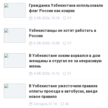
Гражданка Узбекистана использовала
флаг России как коврик
3-08-2026, 10:18
97
Узбекистанцы не хотят работать в
России
6-08-2026, 15:08
57
В Узбекистане хоким ворвался в дом
женщины и отругал ее за некрасивую
жизнь
4-08-2026, 15:16
51
В Узбекистане ужесточили правила
оплаты проезда в автобусах, введя
новое правило
Сегодня, 01:16
46