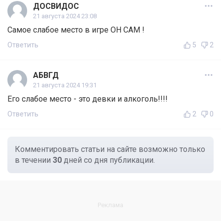
ДОСВИДОС
21 августа 2024 23:08
Самое слабое место в игре ОН САМ !
Ответить
5
2
АБВГД
21 августа 2024 19:31
Его слабое место - это девки и алкоголь!!!!
Ответить
2
0
Комментировать статьи на сайте возможно только
в течении
30
дней со дня публикации.