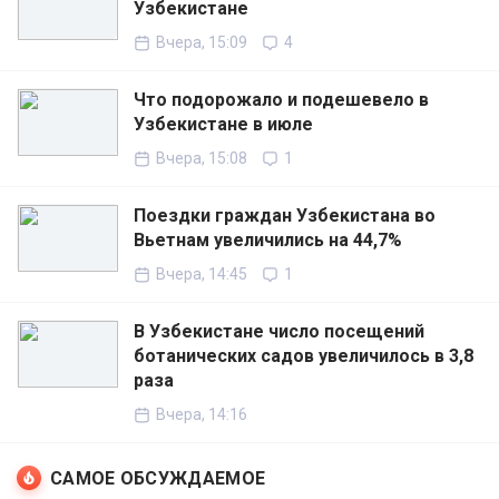
Узбекистане
Вчера, 15:09
4
Что подорожало и подешевело в
Узбекистане в июле
Вчера, 15:08
1
Поездки граждан Узбекистана во
Вьетнам увеличились на 44,7%
Вчера, 14:45
1
В Узбекистане число посещений
ботанических садов увеличилось в 3,8
раза
Вчера, 14:16
САМОЕ ОБСУЖДАЕМОЕ