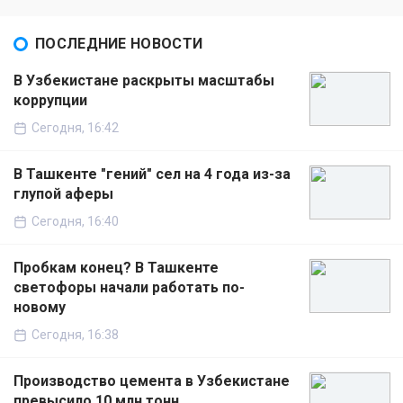
ПОСЛЕДНИЕ НОВОСТИ
В Узбекистане раскрыты масштабы
коррупции
Сегодня, 16:42
В Ташкенте "гений" сел на 4 года из-за
глупой аферы
Сегодня, 16:40
Пробкам конец? В Ташкенте
светофоры начали работать по-
новому
Сегодня, 16:38
Производство цемента в Узбекистане
превысило 10 млн тонн