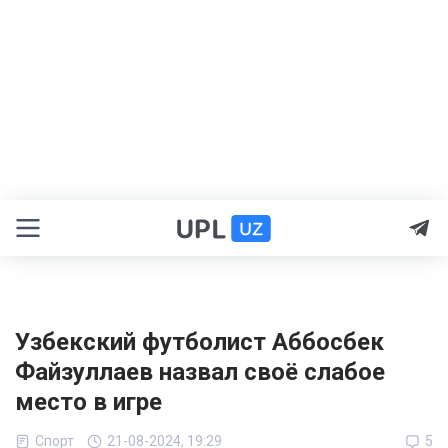
Узбекский футболист Аббосбек
Файзуллаев назвал своё слабое
место в игре
Спорт
21-08-2024, 19:29
5