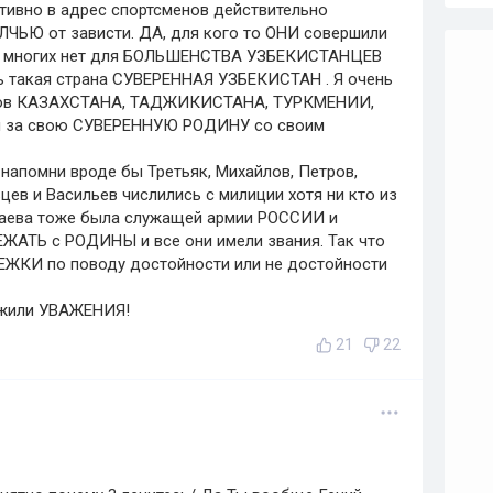
тивно в адрес спортсменов действительно
ЬЮ от зависти. ДА, для кого то ОНИ совершили
для многих нет для БОЛЬШЕНСТВА УЗБЕКИСТАНЦЕВ
 такая страна СУВЕРЕННАЯ УЗБЕКИСТАН . Я очень
нов КАЗАХСТАНА, ТАДЖИКИСТАНА, ТУРКМЕНИИ,
и за свою СУВЕРЕННУЮ РОДИНУ со своим
 напомни вроде бы Третьяк, Михайлов, Петров,
цев и Васильев числились с милиции хотя ни кто из
имбаева тоже была служащей армии РОССИИ и
ЕЖАТЬ с РОДИНЫ и все они имели звания. Так что
ЖКИ по поводу достойности или не достойности
жили УВАЖЕНИЯ!
21
22