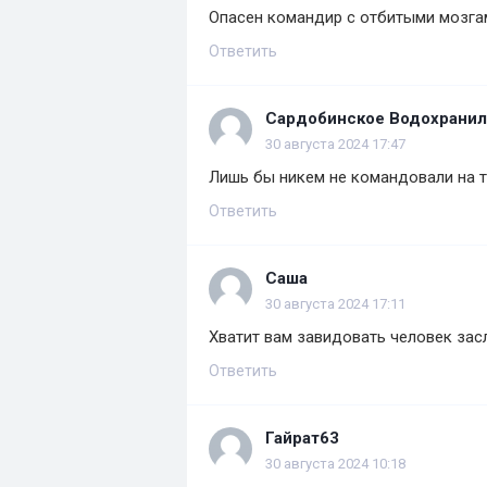
Опасен командир с отбитыми мозга
Ответить
Сардобинское Водохрани
30 августа 2024 17:47
Лишь бы никем не командовали на т
Ответить
Саша
30 августа 2024 17:11
Хватит вам завидовать человек засл
Ответить
Гайрат63
30 августа 2024 10:18