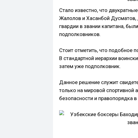
Стало известно, что двукратны
Жалолов и Хасанбой Дусматов,
гвардии в звании капитана, бы
подполковников.
Стоит отметить, что подобное 
В стандартной иерархии воински
затем уже подполковник.
Данное решение служит свидет
только на мировой спортивной а
безопасности и правопорядка в 