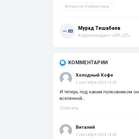
Новости Узбекистана
Мурад Тешабаев
Корреспондент «UPL.UZ»
КОММЕНТАРИИ
Холодный Кофе
2 сентября 2024 13:42
И теперь под каким полковником он
вселенной...
Ответить
Виталий
1 сентября 2024 13:43