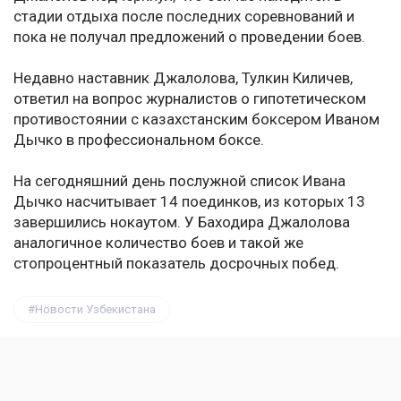
стадии отдыха после последних соревнований и
пока не получал предложений о проведении боев.
Недавно наставник Джалолова, Тулкин Киличев,
ответил на вопрос журналистов о гипотетическом
противостоянии с казахстанским боксером Иваном
Дычко в профессиональном боксе.
На сегодняшний день послужной список Ивана
Дычко насчитывает 14 поединков, из которых 13
завершились нокаутом. У Баходира Джалолова
аналогичное количество боев и такой же
стопроцентный показатель досрочных побед.
Новости Узбекистана