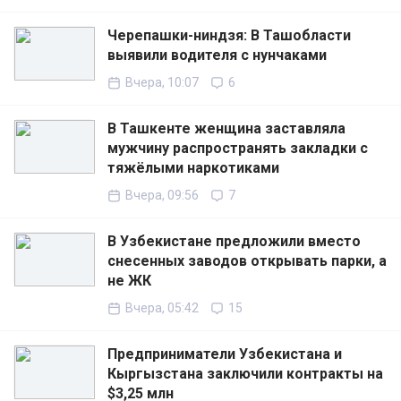
Черепашки-ниндзя: В Ташобласти
выявили водителя с нунчаками
Вчера, 10:07
6
В Ташкенте женщина заставляла
мужчину распространять закладки с
тяжёлыми наркотиками
Вчера, 09:56
7
В Узбекистане предложили вместо
снесенных заводов открывать парки, а
не ЖК
Вчера, 05:42
15
Предприниматели Узбекистана и
Кыргызстана заключили контракты на
$3,25 млн