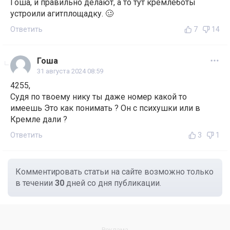
Гоша, и правильно делают, а то тут кремлеботы
устроили агитплощадку. 🥴
Ответить
7
14
Гоша
31 августа 2024 08:59
4255,
Судя по твоему нику ты даже номер какой то
имеешь Это как понимать ? Он с психушки или в
Кремле дали ?
Ответить
3
1
Комментировать статьи на сайте возможно только
в течении
30
дней со дня публикации.