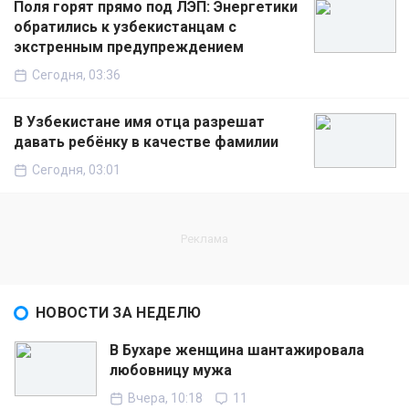
Поля горят прямо под ЛЭП: Энергетики
обратились к узбекистанцам с
экстренным предупреждением
Сегодня, 03:36
В Узбекистане имя отца разрешат
давать ребёнку в качестве фамилии
Сегодня, 03:01
НОВОСТИ ЗА НЕДЕЛЮ
В Бухаре женщина шантажировала
любовницу мужа
Вчера, 10:18
11