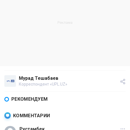
Мурад Тешабаев
Корреспондент «UPL.UZ»
РЕКОМЕНДУЕМ
КОММЕНТАРИИ
Рустамбек