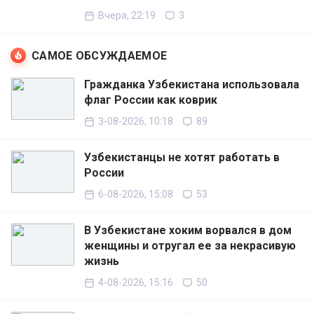
Вчера, 22:19
3
САМОЕ ОБСУЖДАЕМОЕ
Гражданка Узбекистана использовала
флаг России как коврик
3-08-2026, 10:18
89
Узбекистанцы не хотят работать в
России
6-08-2026, 15:08
53
В Узбекистане хоким ворвался в дом
женщины и отругал ее за некрасивую
жизнь
4-08-2026, 15:16
50