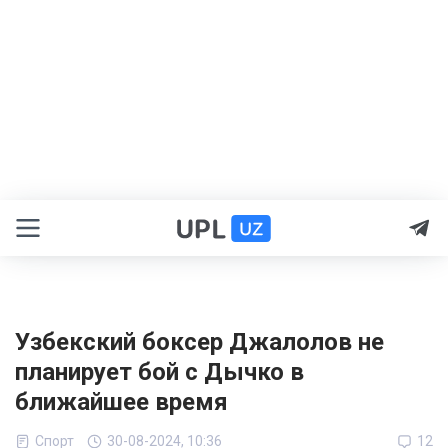
Узбекский боксер Джалолов не
планирует бой с Дычко в
ближайшее время
Спорт
30-08-2024, 10:36
12