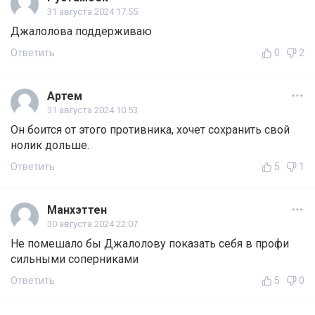
31 августа 2024 17:55
Джалолова поддерживаю
Ответить
0
2
Артем
31 августа 2024 10:53
Он боится от этого противника, хочет сохранить свой
нолик дольше.
Ответить
5
1
Манхэттен
30 августа 2024 22:07
Не помешало бы Джалолову показать себя в профи
сильными соперниками
Ответить
5
0