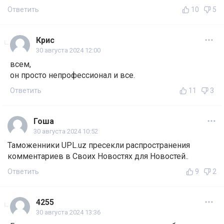
Ответить
10
5
Крис
30 августа 2024 12:00
всем,
он просто непрофессионал и все.
Ответить
11
3
Гоша
30 августа 2024 10:52
Таможенники UPL.uz пресекли распространения
комментариев в Своих Новостях для Новостей..
Ответить
9
2
4255
30 августа 2024 13:36