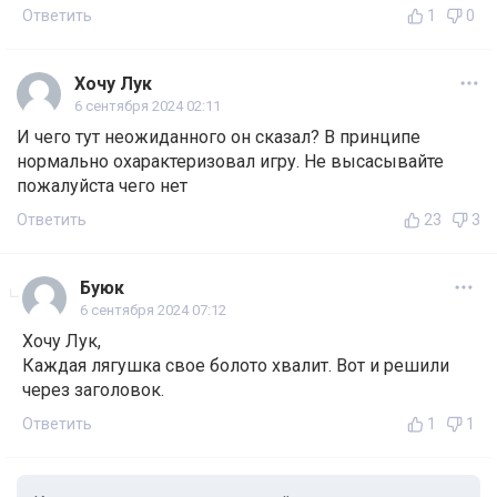
Ответить
1
0
Хочу Лук
6 сентября 2024 02:11
И чего тут неожиданного он сказал? В принципе
нормально охарактеризовал игру. Не высасывайте
пожалуйста чего нет
Ответить
23
3
Буюк
6 сентября 2024 07:12
Хочу Лук,
Каждая лягушка свое болото хвалит. Вот и решили
через заголовок.
Ответить
1
1