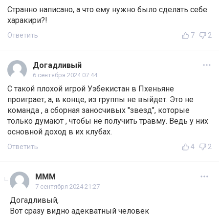
Странно написано, а что ему нужно было сделать себе
харакири?!
Ответить
7
2
Догадливый
6 сентября 2024 07:44
С такой плохой игрой Узбекистан в Пхеньяне
проиграет, а, в конце, из группы не выйдет. Это не
команда , а сборная заносчивых "звезд", которые
только думают , чтобы не получить травму. Ведь у них
основной доход в их клубах.
Ответить
4
2
МММ
7 сентября 2024 21:27
Догадливый,
Вот сразу видно адекватный человек