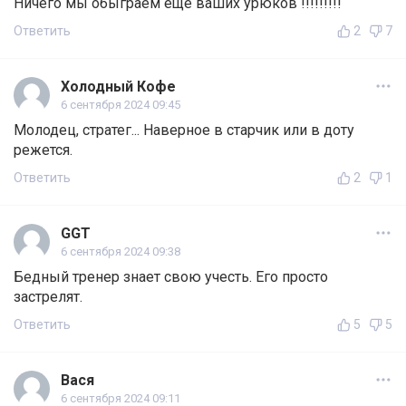
Ничего мы обыграем еще ваших урюков !!!!!!!!!
Ответить
2
7
Холодный Кофе
6 сентября 2024 09:45
Молодец, стратег... Наверное в старчик или в доту
режется.
Ответить
2
1
GGT
6 сентября 2024 09:38
Бедный тренер знает свою учесть. Его просто
застрелят.
Ответить
5
5
Вася
6 сентября 2024 09:11