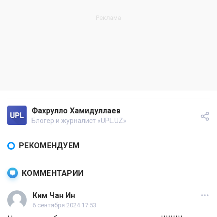
Фахрулло Хамидуллаев
Блогер и журналист «UPL.UZ»
РЕКОМЕНДУЕМ
КОММЕНТАРИИ
Ким Чан Ин
6 сентября 2024 17:53