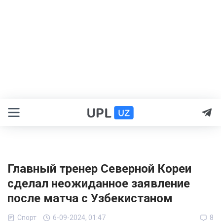
Главный тренер Северной Кореи
сделал неожиданное заявление
после матча с Узбекистаном
Спорт
6-09-2024, 01:47
8