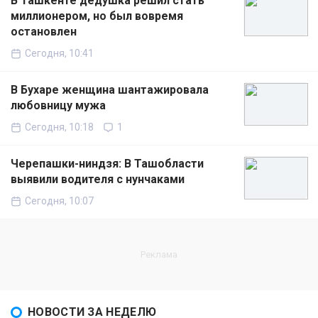
В Ташкенте дедушка решил стать
миллионером, но был вовремя
остановлен
Сегодня, 10:41
В Бухаре женщина шантажировала
любовницу мужа
Сегодня, 10:18
1
Черепашки-ниндзя: В Ташобласти
выявили водителя с нунчаками
Сегодня, 10:07
НОВОСТИ ЗА НЕДЕЛЮ