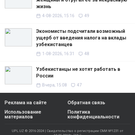
жизнь
4-08-2026, 15:16
49
Экономисты подсчитали возможный
ущерб от введения налога на вклады
узбекистанцев
1-08-2026, 16:31
48
Узбекистанцы не хотят работать в
России
Вчера, 15:08
47
Реклама на сайте
Обратная связь
Использование
Политика
материалов
конфиденциальности
UPL.UZ © 2016-2024 | Свидетельство о регистрации СМИ №1231 от