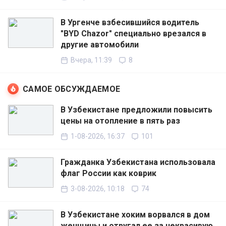
В Ургенче взбесившийся водитель
"BYD Chazor" специально врезался в
другие автомобили
Вчера, 11:39
8
САМОЕ ОБСУЖДАЕМОЕ
В Узбекистане предложили повысить
цены на отопление в пять раз
1-08-2026, 16:37
101
Гражданка Узбекистана использовала
флаг России как коврик
3-08-2026, 10:18
74
В Узбекистане хоким ворвался в дом
женщины и отругал ее за некрасивую