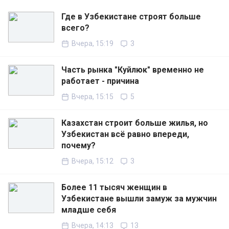
Где в Узбекистане строят больше
всего?
Вчера, 15:19
3
Часть рынка "Куйлюк" временно не
работает - причина
Вчера, 15:15
5
Казахстан строит больше жилья, но
Узбекистан всё равно впереди,
почему?
Вчера, 15:12
3
Более 11 тысяч женщин в
Узбекистане вышли замуж за мужчин
младше себя
Вчера, 14:13
13