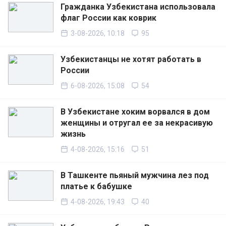
Гражданка Узбекистана использовала
флаг России как коврик
3-08-2026, 10:18
95
Узбекистанцы не хотят работать в
России
6-08-2026, 15:08
54
В Узбекистане хоким ворвался в дом
женщины и отругал ее за некрасивую
жизнь
4-08-2026, 15:16
51
В Ташкенте пьяный мужчина лез под
платье к бабушке
4-08-2026, 19:43
40