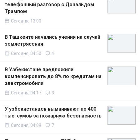
телефонный разговор с Дональдом
Трампом
Сегодня, 13:00
В Ташкенте начались учения на случай
землетрясения
Сегодня, 04:50
4
В Узбекистане предложили
компенсировать до 8% по кредитам на
электромобили
Сегодня, 04:17
3
У узбекистанцев выманивают по 400
тыс. сумов за пожарную безопасность
Сегодня, 04:09
7