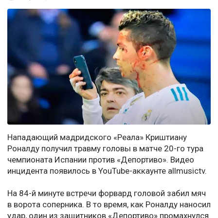
Нападающий мадридского «Реала» Криштиану
Роналду получил травму головы в матче 20-го тура
чемпионата Испании против «Депортиво». Видео
инцидента появилось в YouTube-аккаунте allmusictv.
На 84-й минуте встречи форвард головой забил мяч
в ворота соперника. В то время, как Роналду наносил
удар, один из защитников «Депортиво» промахнулся