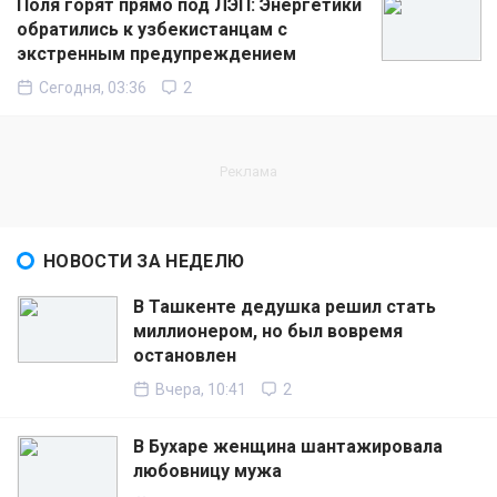
Поля горят прямо под ЛЭП: Энергетики
обратились к узбекистанцам с
экстренным предупреждением
Сегодня, 03:36
2
НОВОСТИ ЗА НЕДЕЛЮ
В Ташкенте дедушка решил стать
миллионером, но был вовремя
остановлен
Вчера, 10:41
2
В Бухаре женщина шантажировала
любовницу мужа