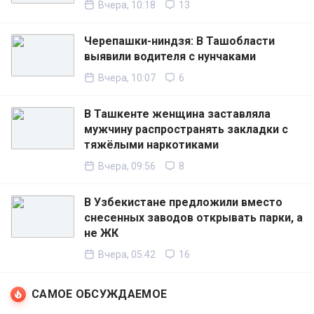
Вчера, 10:18
13
Черепашки-ниндзя: В Ташобласти
выявили водителя с нунчаками
Вчера, 10:07
6
В Ташкенте женщина заставляла
мужчину распространять закладки с
тяжёлыми наркотиками
Вчера, 09:56
8
В Узбекистане предложили вместо
снесенных заводов открывать парки, а
не ЖК
Вчера, 05:42
16
САМОЕ ОБСУЖДАЕМОЕ