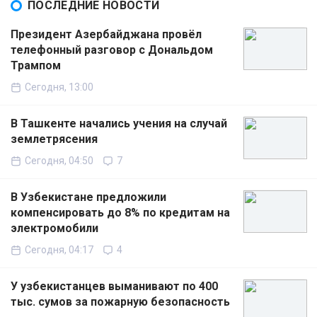
ПОСЛЕДНИЕ НОВОСТИ
Президент Азербайджана провёл
телефонный разговор с Дональдом
Трампом
Сегодня, 13:00
В Ташкенте начались учения на случай
землетрясения
Сегодня, 04:50
7
В Узбекистане предложили
компенсировать до 8% по кредитам на
электромобили
Сегодня, 04:17
4
У узбекистанцев выманивают по 400
тыс. сумов за пожарную безопасность