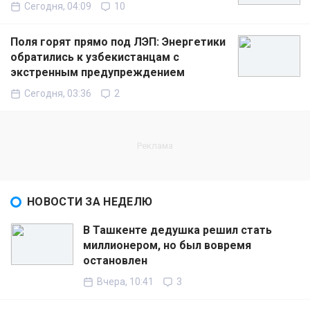
Сегодня, 04:09
10
Поля горят прямо под ЛЭП: Энергетики
обратились к узбекистанцам с
экстренным предупреждением
Сегодня, 03:36
2
НОВОСТИ ЗА НЕДЕЛЮ
В Ташкенте дедушка решил стать
миллионером, но был вовремя
остановлен
Вчера, 10:41
3