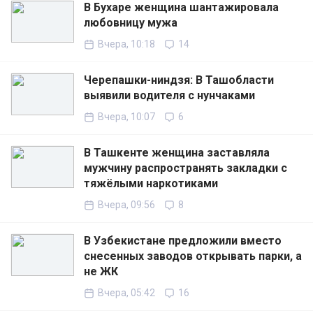
В Бухаре женщина шантажировала
любовницу мужа
Вчера, 10:18
14
Черепашки-ниндзя: В Ташобласти
выявили водителя с нунчаками
Вчера, 10:07
6
В Ташкенте женщина заставляла
мужчину распространять закладки с
тяжёлыми наркотиками
Вчера, 09:56
8
В Узбекистане предложили вместо
снесенных заводов открывать парки, а
не ЖК
Вчера, 05:42
16