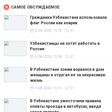
САМОЕ ОБСУЖДАЕМОЕ
Гражданка Узбекистана использовала
флаг России как коврик
3-08-2026, 10:18
97
Узбекистанцы не хотят работать в
России
6-08-2026, 15:08
57
В Узбекистане хоким ворвался в дом
женщины и отругал ее за некрасивую
жизнь
4-08-2026, 15:16
51
В Узбекистане ужесточили правила
оплаты проезда в автобусах, введя
новое правило