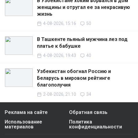
В Узбекистане хоким ворвался в дом
женщины и отругал ее за некрасивую
жизнь
4-08-2026, 15:16
50
В Ташкенте пьяный мужчина лез под
платье к бабушке
4-08-2026, 19:43
40
Узбекистан обогнал Россию и
Беларусь в мировом рейтинге
благополучия
2-08-2026, 21:10
34
Реклама на сайте
Обратная связь
Использование
Политика
материалов
конфиденциальности