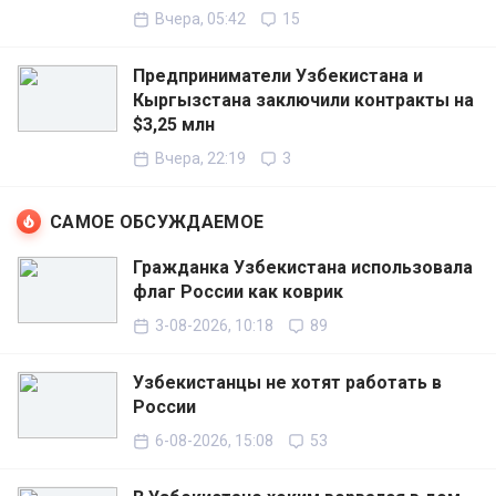
Вчера, 05:42
15
Предприниматели Узбекистана и
Кыргызстана заключили контракты на
$3,25 млн
Вчера, 22:19
3
САМОЕ ОБСУЖДАЕМОЕ
Гражданка Узбекистана использовала
флаг России как коврик
3-08-2026, 10:18
89
Узбекистанцы не хотят работать в
России
6-08-2026, 15:08
53