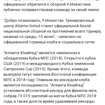
официально обратился к сборной Узбекистана,
публично поприветствовав команду на своей земле.
"Добро пожаловать, Узбекистан. Тренировочный
центр Atlanta United станет официальной базой
национальной сборной на протяжении всего турнира,
начиная со среды, 10 июня", - написано на
официальной странице клуба в социальных сетях.
"Атланта Юнайтед" является чемпионом и
обладателем Кубка МЛС (2018), Открытого кубка
США (2019) и международного Кубка чемпионов
Campeones Cup (2019). Кроме этого, команда
выиграла титул чемпиона Восточной конференции
МЛС в 2018 году. Главным же рекордом клуба
является посещаемость: "Атланта Юнайтед"
установила абсолютный рекорд для финалов лиги,
собрав 73 019 зрителей на матче Кубка МЛС 2018
года, а также долгое время удерживала рекорды