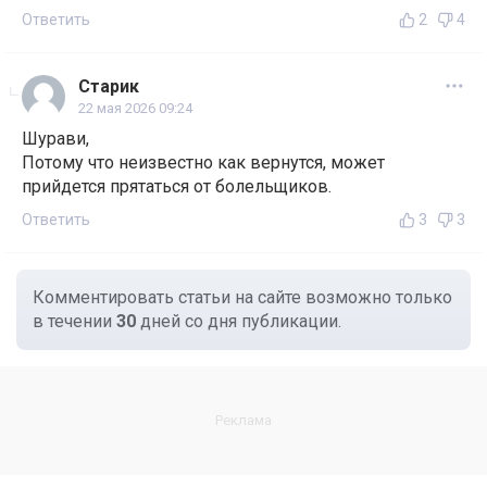
Ответить
2
4
Старик
22 мая 2026 09:24
Шурави,
Потому что неизвестно как вернутся, может
прийдется прятаться от болельщиков.
Ответить
3
3
Комментировать статьи на сайте возможно только
в течении
30
дней со дня публикации.