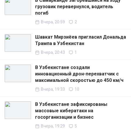
В Самарканде загоревшийся на ходу
грузовик перевернулся, водитель
погиб
Вчера, 20:59
2
Шавкат Мирзиёев пригласил Дональда
Трампа в Узбекистан
Вчера, 20:43
1
В Узбекистане создали
инновационный дрон-перехватчик с
максимальной скоростью до 450 км/ч
Вчера, 19:33
10
В Узбекистане зафиксированы
массовые кибератаки на
госорганизации и бизнес
Вчера, 19:29
5