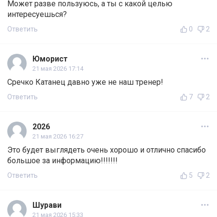
Может разве пользуюсь, а ты с какой целью
интересуешься?
Ответить
0
2
Юморист
21 мая 2026 17:14
Сречко Катанец давно уже не наш тренер!
Ответить
7
2
2026
21 мая 2026 16:27
Это будет выглядеть очень хорошо и отлично спасибо
большое за информацию!!!!!!!
Ответить
5
2
Шурави
21 мая 2026 15:33