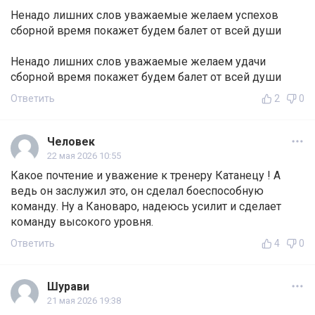
Ненадо лишних слов уважаемые желаем успехов
сборной время покажет будем балет от всей души
Ненадо лишних слов уважаемые желаем удачи
сборной время покажет будем балет от всей души
Ответить
2
0
Человек
22 мая 2026 10:55
Какое почтение и уважение к тренеру Катанецу ! А
ведь он заслужил это, он сделал боеспособную
команду. Ну а Кановаро, надеюсь усилит и сделает
команду высокого уровня.
Ответить
4
0
Шурави
21 мая 2026 19:38