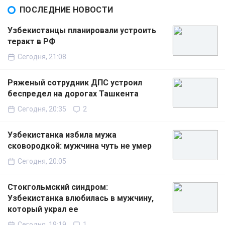
ПОСЛЕДНИЕ НОВОСТИ
Узбекистанцы планировали устроить
теракт в РФ
Сегодня, 21:08
Ряженый сотрудник ДПС устроил
беспредел на дорогах Ташкента
Сегодня, 20:35
2
Узбекистанка избила мужа
сковородкой: мужчина чуть не умер
Сегодня, 20:05
Стокгольмский синдром:
Узбекистанка влюбилась в мужчину,
который украл ее
Сегодня, 19:19
1