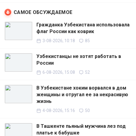
САМОЕ ОБСУЖДАЕМОЕ
Гражданка Узбекистана использовала
флаг России как коврик
3-08-2026, 10:18
85
Узбекистанцы не хотят работать в
России
6-08-2026, 15:08
52
В Узбекистане хоким ворвался в дом
женщины и отругал ее за некрасивую
жизнь
4-08-2026, 15:16
50
В Ташкенте пьяный мужчина лез под
платье к бабушке