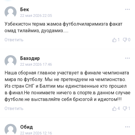
Бек
22 мая 2026 22:05
Узбекистон терма жамоа футболчиларимизга факат
омад тилаймиз, дуодамиз......
Ответить
1
0
Баходир
22 мая 2026 17:46
Наша сборная главное участвует в финале чемпионата
мира по футболу. Мы не претендуем на чемпионство.
Из стран СНГ и Балтии мы единственные кто прошел
в финал.Не понимаете ничего в спорте.в данном случае
футболе.не выставляйте себя брюзгой и идиотом!!!
Ответить
4
1
Обид
22 мая 2026 12:16