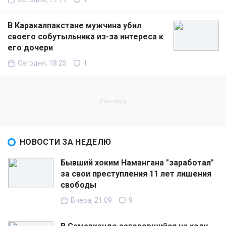
В Каракалпакстане мужчина убил
своего собутыльника из-за интереса к
его дочери
Сегодня, 18:25
1
НОВОСТИ ЗА НЕДЕЛЮ
Бывший хоким Намангана "заработал"
за свои преступления 11 лет лишения
свободы
Вчера, 21:09
9