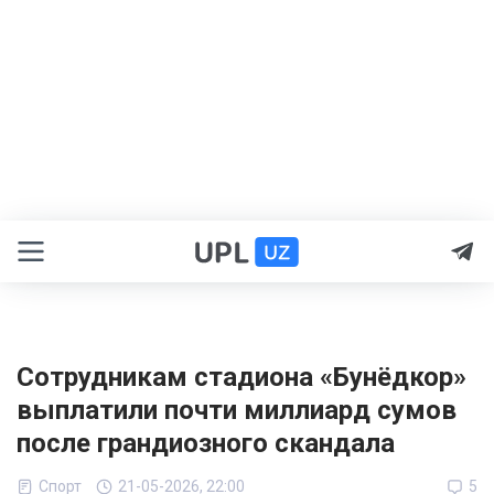
Сотрудникам стадиона «Бунёдкор»
выплатили почти миллиард сумов
после грандиозного скандала
Спорт
21-05-2026, 22:00
5