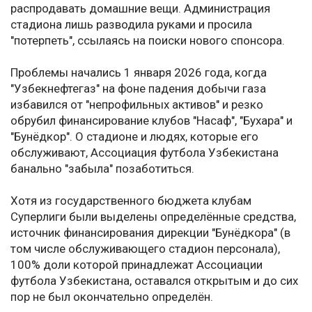
распродавать домашние вещи. Администрация
стадиона лишь разводила руками и просила
"потерпеть", ссылаясь на поиски нового спонсора.
Проблемы начались 1 января 2026 года, когда
"Узбекнефтегаз" на фоне падения добычи газа
избавился от "непрофильных активов" и резко
обрубил финансирование клубов "Насаф", "Бухара" и
"Бунёдкор". О стадионе и людях, которые его
обслуживают, Ассоциация футбола Узбекистана
банально "забыла" позаботиться.
Хотя из государственного бюджета клубам
Суперлиги были выделены определённые средства,
источник финансирования дирекции "Бунёдкора" (в
том числе обслуживающего стадион персонала),
100% доли которой принадлежат Ассоциации
футбола Узбекистана, оставался открытым и до сих
пор не был окончательно определён.