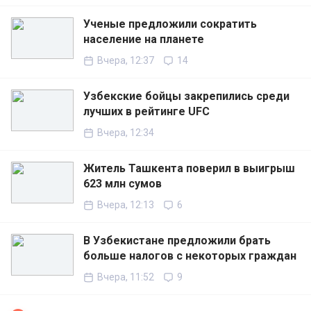
Ученые предложили сократить
население на планете
Вчера, 12:37
14
Узбекские бойцы закрепились среди
лучших в рейтинге UFC
Вчера, 12:34
Житель Ташкента поверил в выигрыш
623 млн сумов
Вчера, 12:13
6
В Узбекистане предложили брать
больше налогов с некоторых граждан
Вчера, 11:52
9