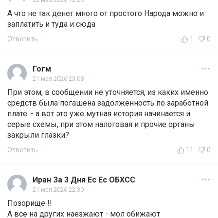
А что не так денег много от простого Народа можно и
заплатить и туда и сюда
Ответить
1
0
Гогм
21 мая 2026 23:08
При этом, в сообщении не уточняется, из каких именно
средств была погашена задолженность по заработной
плате. - а вот это уже мутная история начинается и
серые схемы, при этом налоговая и прочие органы
закрыли глазки?
Ответить
11
0
Иран За 3 Дня Ес Ес ОБХСС
21 мая 2026 22:30
Позорище !!
А все на других наезжают - мол обижают