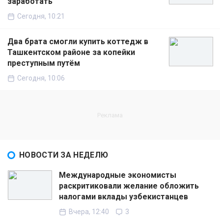
заработать
Сегодня, 10:21
Два брата смогли купить коттедж в
Ташкентском районе за копейки
преступным путём
Сегодня, 10:06
НОВОСТИ ЗА НЕДЕЛЮ
Международные экономисты
раскритиковали желание обложить
налогами вклады узбекистанцев
Вчера, 12:40
3