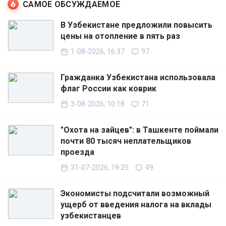
САМОЕ ОБСУЖДАЕМОЕ
В Узбекистане предложили повысить
цены на отопление в пять раз
1-08-2026, 16:37
97
Гражданка Узбекистана использовала
флаг России как коврик
3-08-2026, 10:18
71
"Охота на зайцев": в Ташкенте поймали
почти 80 тысяч неплательщиков
проезда
31-07-2026, 19:25
49
Экономисты подсчитали возможный
ущерб от введения налога на вклады
узбекистанцев