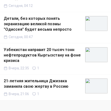
Сегодня, 04:12
Детали, без которых понять
экранизацию великой поэмы
"Одиссея" будет весьма непросто
Сегодня, 00:47
Узбекистан направит 20 тысяч тонн
нефтепродуктов Кыргызстану на фоне
кризиса
Вчера, 22:35
1
21-летняя жительница Джизака
заманила свою жертву в Россию
Вчера, 21:06
1