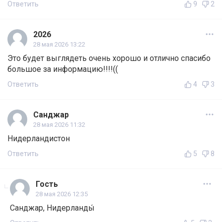
Ответить
9
2
2026
28 мая 2026 13:22
Это будет выглядеть очень хорошо и отлично спасибо
большое за информацию!!!!((
Ответить
4
3
Санджар
28 мая 2026 11:32
Нидерландистон
Ответить
5
8
Гость
28 мая 2026 12:35
Санджар, Нидерланды́