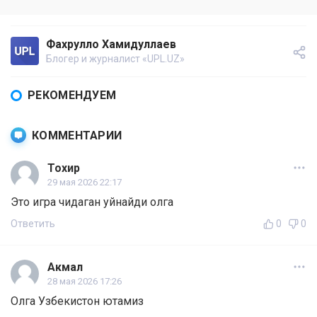
Фахрулло Хамидуллаев
Блогер и журналист «UPL.UZ»
РЕКОМЕНДУЕМ
КОММЕНТАРИИ
Тохир
29 мая 2026 22:17
Это игра чидаган уйнайди олга
Ответить
0
0
Акмал
28 мая 2026 17:26
Олга Узбекистон ютамиз