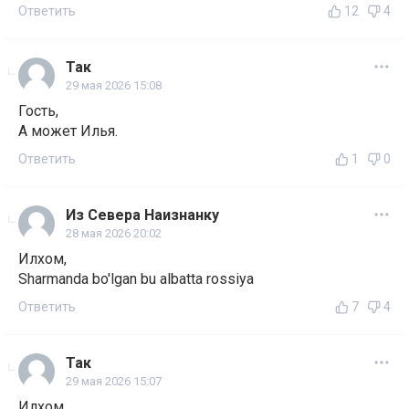
Ответить
12
4
Так
29 мая 2026 15:08
Гость,
А может Илья.
Ответить
1
0
Из Севера Наизнанку
28 мая 2026 20:02
Илхом,
Sharmanda bo'lgan bu albatta rossiya
Ответить
7
4
Так
29 мая 2026 15:07
Илхом,