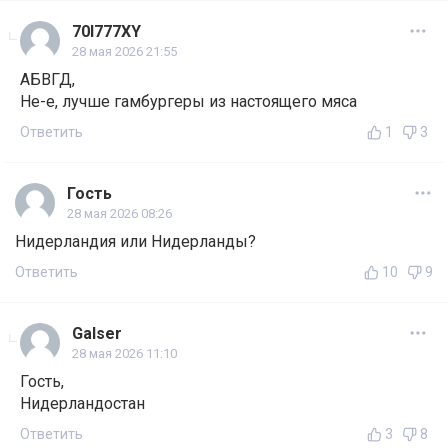
70I777XY
28 мая 2026 21:55
АБВГД,
Не-е, лучше гамбургеры из настоящего мяса
Ответить
1
3
Гость
28 мая 2026 08:26
Нидерландия или Нидерланды?
Ответить
10
9
Galser
28 мая 2026 11:10
Гость,
Нидерландостан
Ответить
3
8