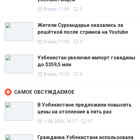
Вчера, 11:04
5
Жители Сурхандарьи оказались за
решёткой после стримов на Youtube
Вчера, 11:00
4
Узбекистан увеличил импорт говядины
до $359,5 млн
Вчера, 10:20
4
САМОЕ ОБСУЖДАЕМОЕ
В Узбекистане предложили повысить
цены на отопление в пять раз
1-08-2026, 16:37
97
Гражданка Узбекистана использовала