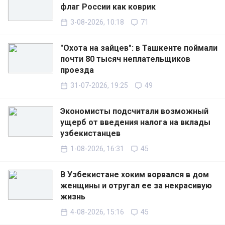
флаг России как коврик
3-08-2026, 10:18
71
"Охота на зайцев": в Ташкенте поймали
почти 80 тысяч неплательщиков
проезда
31-07-2026, 19:25
49
Экономисты подсчитали возможный
ущерб от введения налога на вклады
узбекистанцев
1-08-2026, 16:31
45
В Узбекистане хоким ворвался в дом
женщины и отругал ее за некрасивую
жизнь
4-08-2026, 15:16
45