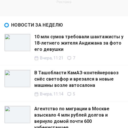
НОВОСТИ ЗА НЕДЕЛЮ
10 млн сумов требовали шантажисты у
18-летнего жителя Андижана за фото
его девушки
Вчера, 11:21
7
В Ташобласти КамАЗ-контейнеровоз
снёс светофор и врезался в новые
машины возле автосалона
Вчера, 11:14
5
Агентство по миграции в Москве
взыскало 4 млн рублей долгов и
вернуло домой почти 600
узбекистанцев