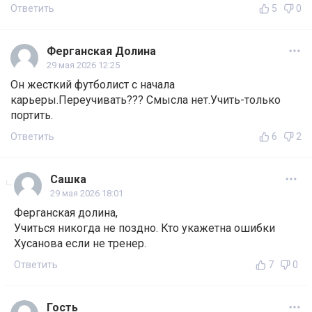
Ответить
5
0
Ферганская Долина
29 мая 2026 12:25
Он жесткий футболист с начала
карьеры.Переучивать??? Смысла нет.Учить-только
портить.
Ответить
6
2
Сашка
29 мая 2026 18:01
Ферганская долина,
Учиться никогда не поздно. Кто укажетна ошибки
Хусанова если не тренер.
Ответить
7
0
Гость