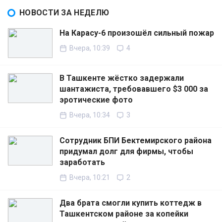
НОВОСТИ ЗА НЕДЕЛЮ
На Карасу-6 произошёл сильный пожар
Вчера, 10:39
4
В Ташкенте жёстко задержали
шантажиста, требовавшего $3 000 за
эротические фото
Вчера, 10:34
3
Сотрудник БПИ Бектемирского района
придумал долг для фирмы, чтобы
заработать
Вчера, 10:21
2
Два брата смогли купить коттедж в
Ташкентском районе за копейки