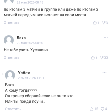
29 мая 2026 08:45
по итогам 3 матчей в группе или даже по итогам 2
матчей перед чм все встанет на свои места
Ответить
3
5
Баха
29 мая 2026 00:20
Не тебе учить Хусанова
Ответить
8
22
Узбек
29 мая 2026 11:31
Баха,
А кому тогда????
Он тренер сборной если не он то кто...
Или ты пойди поучи...
Ответить
15
4