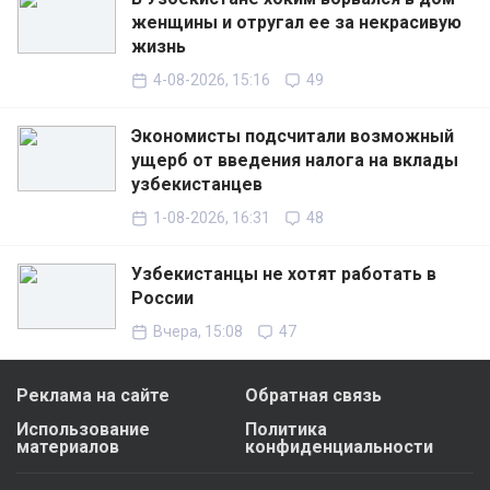
женщины и отругал ее за некрасивую
жизнь
4-08-2026, 15:16
49
Экономисты подсчитали возможный
ущерб от введения налога на вклады
узбекистанцев
1-08-2026, 16:31
48
Узбекистанцы не хотят работать в
России
Вчера, 15:08
47
Реклама на сайте
Обратная связь
Использование
Политика
материалов
конфиденциальности