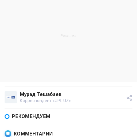
Мурад Тешабаев
Корреспондент «UPL.UZ»
РЕКОМЕНДУЕМ
КОММЕНТАРИИ