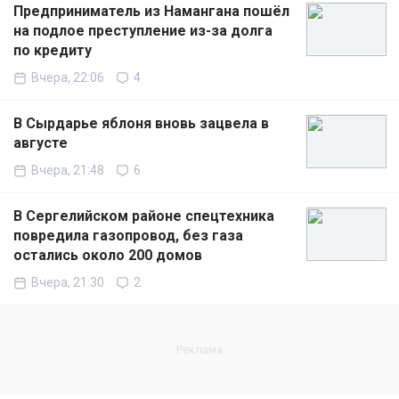
Предприниматель из Намангана пошёл
на подлое преступление из-за долга
по кредиту
Вчера, 22:06
4
В Сырдарье яблоня вновь зацвела в
августе
Вчера, 21:48
6
В Сергелийском районе спецтехника
повредила газопровод, без газа
остались около 200 домов
Вчера, 21:30
2