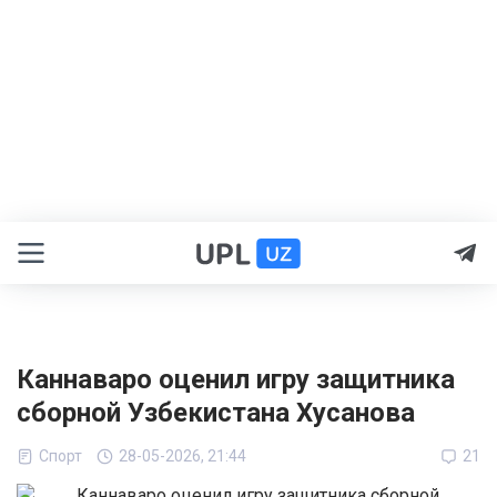
Каннаваро оценил игру защитника
сборной Узбекистана Хусанова
Спорт
28-05-2026, 21:44
21