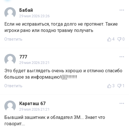
Бабай
29 мая 2026 23:26
Если не исправиться, тогда долго не протянет. Такие
игроки рано или поздно травму получать
Ответить
4
0
777
29 мая 2026 23:21
Это будет выглядеть очень хорошо и отлично спасибо
большое за информацию!((((!!!!!!!
Ответить
3
1
Караташ 67
29 мая 2026 21:21
Бывший зашитник и обладател ЗМ.... Знает что
говорит....