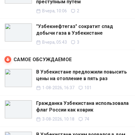
преступным путём
Вчера, 10:06
2
"Узбекнефтегаз" сократит спад
добычи газа в Узбекистане
Вчера, 05:43
3
САМОЕ ОБСУЖДАЕМОЕ
В Узбекистане предложили повысить
цены на отопление в пять раз
1-08-2026, 16:37
101
Гражданка Узбекистана использовала
флаг России как коврик
3-08-2026, 10:18
74
В Узбекистане хоким ворвался в дом