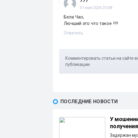
777
31 мая 2026 20:08
Бела Чао,
Лючший это что такое !!!!
Ответить
Комментировать статьи на сайте в
публикации.
ПОСЛЕДНИЕ НОВОСТИ
У мошенни
получения
Задержан муж