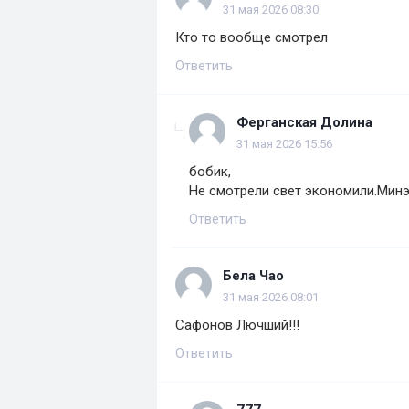
31 мая 2026 08:30
Кто то вообще смотрел
Ответить
Ферганская Долина
31 мая 2026 15:56
бобик,
Не смотрели свет экономили.Минэ
Ответить
Бела Чао
31 мая 2026 08:01
Сафонов Лючший!!!
Ответить