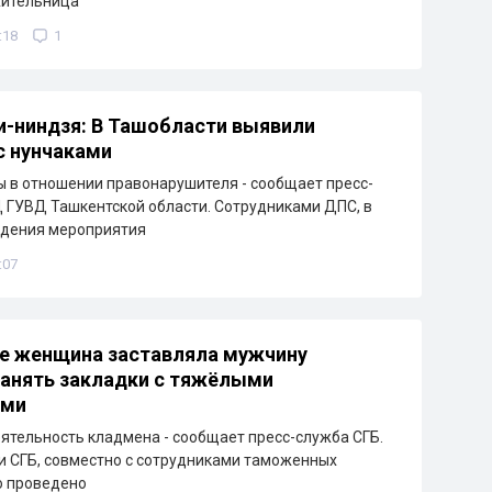
жительница
:18
1
-ниндзя: В Ташобласти выявили
с нунчаками
 в отношении правонарушителя - сообщает пресс-
ГУВД Ташкентской области. Сотрудниками ДПС, в
едения мероприятия
:07
е женщина заставляла мужчину
анять закладки с тяжёлыми
ами
ятельность кладмена - сообщает пресс-служба СГБ.
 СГБ, совместно с сотрудниками таможенных
о проведено