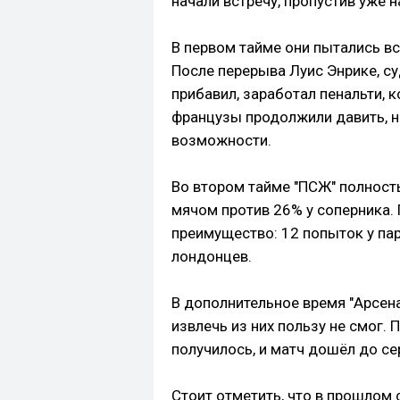
начали встречу, пропустив уже н
В первом тайме они пытались вс
После перерыва Луис Энрике, су
прибавил, заработал пенальти,
французы продолжили давить, н
возможности.
Во втором тайме "ПСЖ" полност
мячом против 26% у соперника.
преимущество: 12 попыток у па
лондонцев.
В дополнительное время "Арсена
извлечь из них пользу не смог.
получилось, и матч дошёл до се
Стоит отметить, что в прошлом 