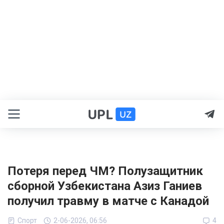
Потеря перед ЧМ? Полузащитник
сборной Узбекистана Азиз Ганиев
получил травму в матче с Канадой
Спорт
2-06-2026, 06:56
4