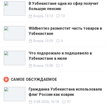
В Узбекистане одна из сфер получит
большую пенсию
Вчера, 15:13
13
Wildberries разместит часть товаров в
Узбекистане
Вчера, 15:09
4
Что подорожало и подешевело в
Узбекистане в июле
Вчера, 15:08
1
САМОЕ ОБСУЖДАЕМОЕ
Гражданка Узбекистана использовала
флаг России как коврик
3-08-2026, 10:18
97