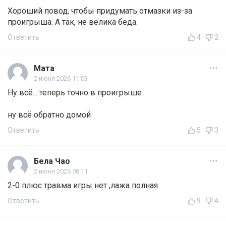
Хороший повод, чтобы придумать отмазки из-за
проигрыша. А так, не велика беда.
Ответить
4
2
Мата
2 июня 2026 11:03
Ну всё... теперь точно в проигрыше
ну всё обратно домой
Ответить
5
3
Бела Чао
2 июня 2026 08:11
2-0 плюс травма игры нет ,лажа полная
Ответить
9
4