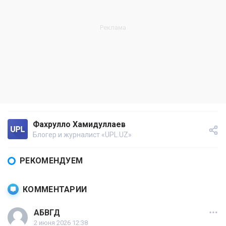
Фахрулло Хамидуллаев
Блогер и журналист «UPL.UZ»
РЕКОМЕНДУЕМ
КОММЕНТАРИИ
АБВГД
2 июня 2026 12:38