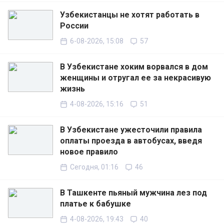
Узбекистанцы не хотят работать в
России
6-08-2026, 15:08
57
В Узбекистане хоким ворвался в дом
женщины и отругал ее за некрасивую
жизнь
4-08-2026, 15:16
51
В Узбекистане ужесточили правила
оплаты проезда в автобусах, введя
новое правило
Сегодня, 01:16
46
В Ташкенте пьяный мужчина лез под
платье к бабушке
4-08-2026, 19:43
40