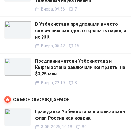
тяжёлыми наркотиками
Вчера, 09:56
7
В Узбекистане предложили вместо
снесенных заводов открывать парки, а
не ЖК
Вчера, 05:42
15
Предприниматели Узбекистана и
Кыргызстана заключили контракты на
$3,25 млн
Вчера, 22:19
3
САМОЕ ОБСУЖДАЕМОЕ
Гражданка Узбекистана использовала
флаг России как коврик
3-08-2026, 10:18
89