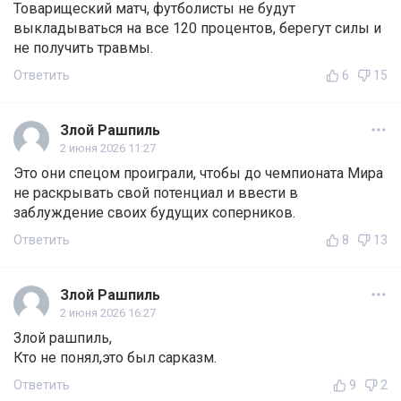
Товарищеский матч, футболисты не будут
выкладываться на все 120 процентов, берегут силы и
не получить травмы.
Ответить
6
15
Злой Рашпиль
2 июня 2026 11:27
Это они спецом проиграли, чтобы до чемпионата Мира
не раскрывать свой потенциал и ввести в
заблуждение своих будущих соперников.
Ответить
8
13
Злой Рашпиль
2 июня 2026 16:27
Злой рашпиль,
Кто не понял,это был сарказм.
Ответить
9
2