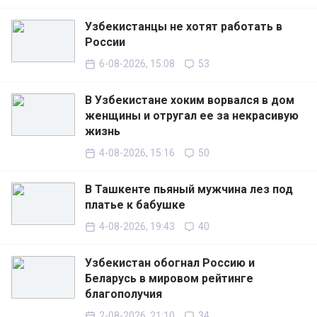
Узбекистанцы не хотят работать в
России
6-08-2026, 15:08
53
В Узбекистане хоким ворвался в дом
женщины и отругал ее за некрасивую
жизнь
4-08-2026, 15:16
50
В Ташкенте пьяный мужчина лез под
платье к бабушке
4-08-2026, 19:43
40
Узбекистан обогнал Россию и
Беларусь в мировом рейтинге
благополучия
2-08-2026, 21:10
34