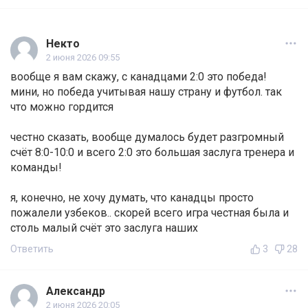
Некто
2 июня 2026 09:55
вообще я вам скажу, с канадцами 2:0 это победа!
мини, но победа учитывая нашу страну и футбол. так
что можно гордится
честно сказать, вообще думалось будет разгромный
счёт 8:0-10:0 и всего 2:0 это большая заслуга тренера и
команды!
я, конечно, не хочу думать, что канадцы просто
пожалели узбеков.. скорей всего игра честная была и
столь малый счёт это заслуга наших
Ответить
3
28
Александр
2 июня 2026 20:05