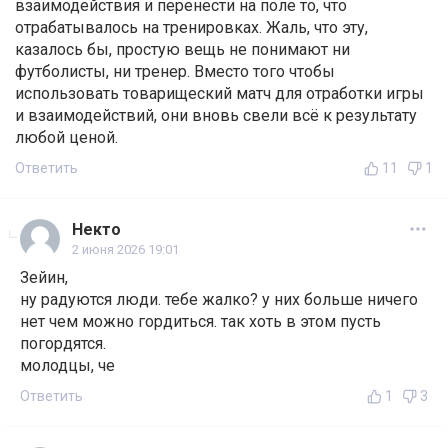
взаимодействия и перенести на поле то, что
отрабатывалось на тренировках. Жаль, что эту,
казалось бы, простую вещь не понимают ни
футболисты, ни тренер. Вместо того чтобы
использовать товарищеский матч для отработки игры
и взаимодействий, они вновь свели всё к результату
любой ценой.
Ответить
11
1
Некто
2 июня 2026 19:01
Зейин,
ну радуются люди. тебе жалко? у них больше ничего
нет чем можно гордиться. так хоть в этом пусть
погордятся.
молодцы, че
Ответить
1
3