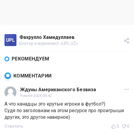
Фахрулло Хамидуллаев
Блогер и журналист «UPL.UZ»
РЕКОМЕНДУЕМ
КОММЕНТАРИИ
Ждуны Американского Безвиза
9 июня 2026 06:42
А что канадцы это крутые игроки в футбол?)
Судя по заголовкам на этом ресурсе про проигрыши
других, это другое наверное)
Ответить
0
0