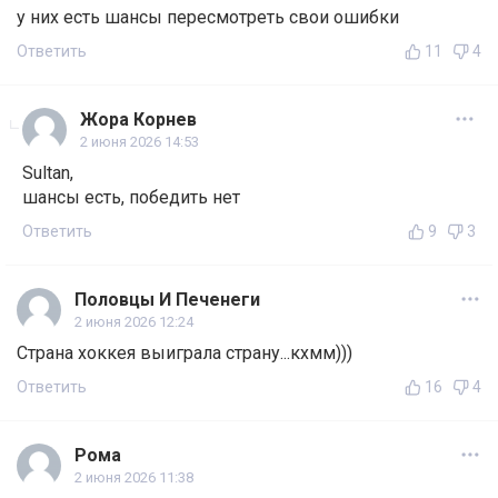
у них есть шансы пересмотреть свои ошибки
Ответить
11
4
Жора Корнев
2 июня 2026 14:53
Sultan,
шансы есть, победить нет
Ответить
9
3
Половцы И Печенеги
2 июня 2026 12:24
Страна хоккея выиграла страну...кхмм)))
Ответить
16
4
Рома
2 июня 2026 11:38