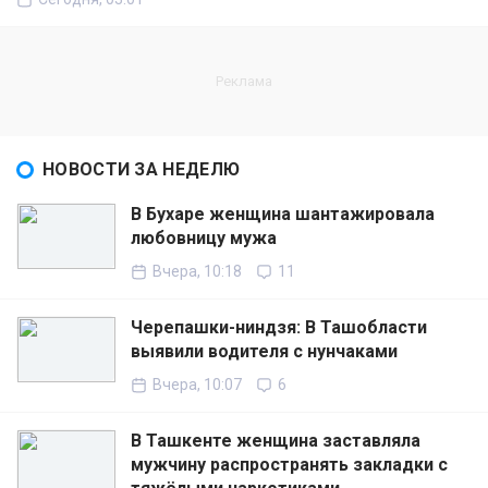
НОВОСТИ ЗА НЕДЕЛЮ
В Бухаре женщина шантажировала
любовницу мужа
Вчера, 10:18
11
Черепашки-ниндзя: В Ташобласти
выявили водителя с нунчаками
Вчера, 10:07
6
В Ташкенте женщина заставляла
мужчину распространять закладки с