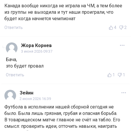
Канада вообще никогда не играла на ЧМ, а тем более
из группы не выходила и тут наши проиграли, что
будет когда начнется чемпионат
Ответить
4
2
Жора Корнев
3 июня 2026 09:37
Бача,
это будет провал
Ответить
1
1
Зейин
2 июня 2026 16:39
Футбола в исполнении нашей сборной сегодня не
было. Была лишь грязная, грубая и опасная борьба.
В товарищеском матче главное не счёт на табло. Его
смысл: проверить идеи, отточить навыки, наиграть