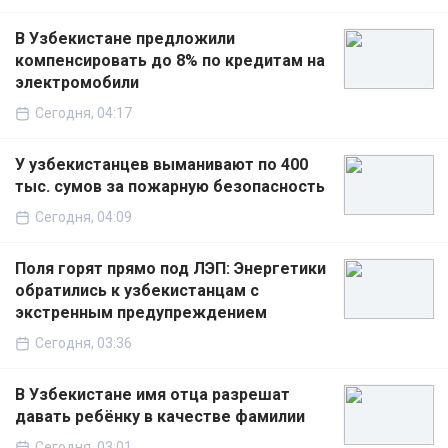
В Узбекистане предложили
компенсировать до 8% по кредитам на
электромобили
Сегодня, 04:17
У узбекистанцев выманивают по 400
тыс. сумов за пожарную безопасность
Сегодня, 04:09
Поля горят прямо под ЛЭП: Энергетики
обратились к узбекистанцам с
экстренным предупреждением
Сегодня, 03:36
В Узбекистане имя отца разрешат
давать ребёнку в качестве фамилии
Сегодня, 03:01