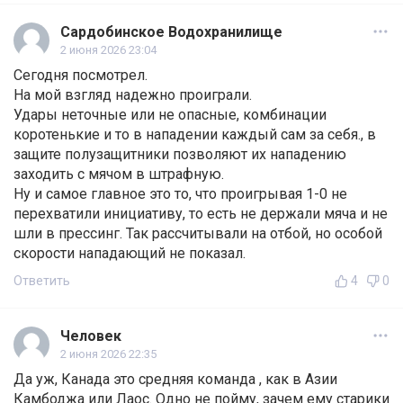
Сардобинское Водохранилище
2 июня 2026 23:04
Сегодня посмотрел.
На мой взгляд надежно проиграли.
Удары неточные или не опасные, комбинации
коротенькие и то в нападении каждый сам за себя., в
защите полузащитники позволяют их нападению
заходить с мячом в штрафную.
Ну и самое главное это то, что проигрывая 1-0 не
перехватили инициативу, то есть не держали мяча и не
шли в прессинг. Так рассчитывали на отбой, но особой
скорости нападающий не показал.
Ответить
4
0
Человек
2 июня 2026 22:35
Да уж, Канада это средняя команда , как в Азии
Камбоджа или Лаос. Одно не пойму, зачем ему старики