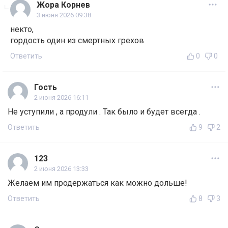
Жора Корнев
3 июня 2026 09:38
некто,
гордость один из смертных грехов
Ответить
0
0
Гость
2 июня 2026 16:11
Не уступили , а продули . Так было и будет всегда .
Ответить
9
2
123
2 июня 2026 13:33
Желаем им продержаться как можно дольше!
Ответить
8
3