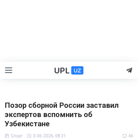
Позор сборной России заставил
экспертов вспомнить об
Узбекистане
Спорт
3-06-2026, 08:31
46