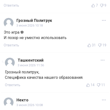
Ответить
7
9
Грозный Политрук
3 июня 2026 10:18
Это игра ⚽
И позор не уместно использовать
Ответить
31
19
Ташкентский
3 июня 2026 11:56
Грозный политрук,
Специфика качества нашего образования.
Ответить
14
11
Некто
3 июня 2026 10:08