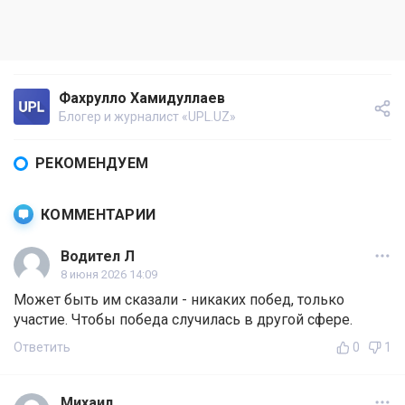
Фахрулло Хамидуллаев
Блогер и журналист «UPL.UZ»
РЕКОМЕНДУЕМ
КОММЕНТАРИИ
Водител Л
8 июня 2026 14:09
Может быть им сказали - никаких побед, только
участие. Чтобы победа случилась в другой сфере.
Ответить
0
1
Михаил