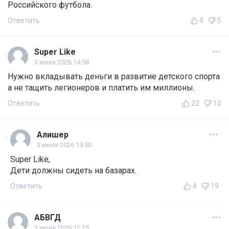
Российского футбола.
Ответить
4
5
Super Like
3 июня 2026 14:58
Нужно вкладывать деньги в развитие детского спорта
а не тащить легионеров и платить им миллионы.
Ответить
22
10
Алишер
3 июня 2026 19:50
Super Like,
Дети должны сидеть на базарах.
Ответить
4
19
АБВГД
3 июня 2026 12:25