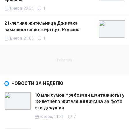
Вчера, 22:35
1
21-летняя жительница Джизака
заманила свою жертву в Россию
Вчера, 21:06
1
НОВОСТИ ЗА НЕДЕЛЮ
10 млн сумов требовали шантажисты у
18-летнего жителя Андижана за фото
его девушки
Вчера, 11:21
7