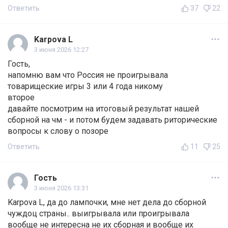
Ответить
37
22
Karpova L
3 июня 2026 12:27
Гость,
напомню вам что Россия не проигрывала
товарищеские игры 3 или 4 года никому
второе
давайте посмотрим на итоговый результат нашей
сборной на чм - и потом будем задавать риторические
вопросы к слову о позоре
Ответить
11
25
Гость
3 июня 2026 13:31
Karpova L, да до лампочки, мне нет дела до сборной
чуждоц страны.. выигрывала или проигрывала
вообще не интересна не их сборная и вообще их