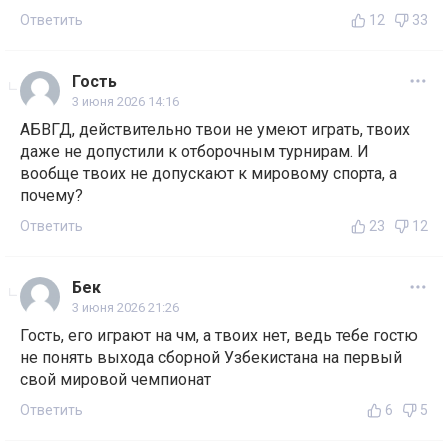
Ответить
12
33
Гость
3 июня 2026 14:16
АБВГД, действительно твои не умеют играть, твоих
даже не допустили к отборочным турнирам. И
вообще твоих не допускают к мировому спорта, а
почему?
Ответить
23
12
Бек
3 июня 2026 21:26
Гость, его играют на чм, а твоих нет, ведь тебе гостю
не понять выхода сборной Узбекистана на первый
свой мировой чемпионат
Ответить
6
5