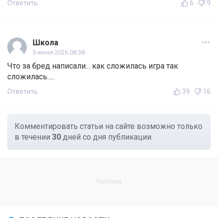
Ответить
6
9
Школа
3 июня 2026 08:38
Что за бред написали... как сложилась игра так
сложилась.....
Ответить
39
16
Комментировать статьи на сайте возможно только
в течении
30
дней со дня публикации.