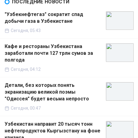
ПОСЛЕДНИЕ НОВОСТИ
"Узбекнефтегаз" сократит спад
добычи газа в Узбекистане
Сегодня, 05:43
Кафе и рестораны Узбекистана
заработали почти 127 трлн сумов за
полгода
Сегодня, 04:12
Детали, без которых понять
экранизацию великой поэмы
"Одиссея" будет весьма непросто
Сегодня, 00:47
Узбекистан направит 20 тысяч тонн
нефтепродуктов Кыргызстану на фоне
кризиса