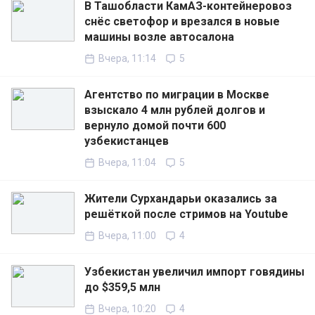
В Ташобласти КамАЗ-контейнеровоз
снёс светофор и врезался в новые
машины возле автосалона
Вчера, 11:14
5
Агентство по миграции в Москве
взыскало 4 млн рублей долгов и
вернуло домой почти 600
узбекистанцев
Вчера, 11:04
5
Жители Сурхандарьи оказались за
решёткой после стримов на Youtube
Вчера, 11:00
4
Узбекистан увеличил импорт говядины
до $359,5 млн
Вчера, 10:20
4