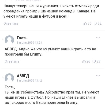
Начнут теперь наши журналисты искать отмазки ради
оправдания проигрыша нашей команды Канаде. Не
умеют играть наши в футбол и все!!!
Ответить
36
32
Гость
3 июня 2026 13:21
АБВГД, видно же что ну умеют ваши играть, а то не
проиграли бы Египту.
Ответить
26
23
АБВГД
3 июня 2026 13:42
Гость,
Ты не из Узбекистана? Абсолютно прав ты. Не умеют
наши играть в футбол. Но, наши Египет выиграли, а
вот скорее всего Ваши проиграли Египту.