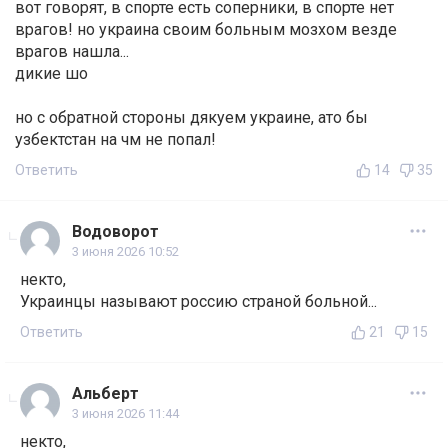
вот говорят, в спорте есть соперники, в спорте нет
врагов! но украина своим больным мозхом везде
врагов нашла...
дикие шо
но с обратной стороны дякуем украине, ато бы
узбектстан на чм не попал!
Ответить
14
35
Водоворот
3 июня 2026 10:52
некто,
Украинцы называют россию страной больной...
Ответить
21
15
Альберт
3 июня 2026 11:44
некто,