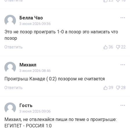
Ответить
25
18
Белла Чао
3 июня 2026 09:36
Это не позор проиграть 1-0 а позор это написать что
позор
Ответить
36
22
Михаил
3 июня 2026 08:46
Проигрыш Канаде ( 0:2) позором не считается
Ответить
39
28
Гость
3 июня 2026 09:06
Михаил, не отвлекайся пиши по теме о проигрыше:
ЕГИПЕТ - РОССИЯ 1:0