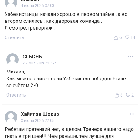
4 июня 2026 07:03
Узбекистанцы начали хорошо в первом тайме , а во
втором слились , как дворовая команда .
Я смотрел репортаж .
Ответить
6
14
СГБСНБ
7 июня 2026 23:57
Михаил,
Как можно слится, если Узбекистан победил Египет
со счётом 2-0.
Ответить
8
2
Хайитов Шокир
3 июня 2026 22:05
Ребятам претензий нет, в целом. Тренера вашего надо
гнать в три шеи!!! Чем раньше, тем лучше для