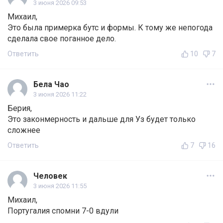
3 июня 2026 09:53
Михаил,
Это была примерка бутс и формы. К тому же непогода
сделала свое поганное дело.
Ответить
10
7
Бела Чао
3 июня 2026 11:22
Берия,
Это законмерность и дальше для Уз будет только
сложнее
Ответить
7
16
Человек
3 июня 2026 11:55
Михаил,
Португалия спомни 7-0 вдули