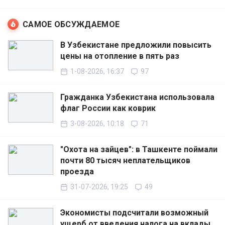
САМОЕ ОБСУЖДАЕМОЕ
В Узбекистане предложили повысить
цены на отопление в пять раз
1-08-2026, 16:37
97
Гражданка Узбекистана использовала
флаг России как коврик
3-08-2026, 10:18
71
"Охота на зайцев": в Ташкенте поймали
почти 80 тысяч неплательщиков
проезда
31-07-2026, 19:25
49
Экономисты подсчитали возможный
ущерб от введения налога на вклады