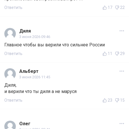
Ответить
17
22
Диля
3 июня 2026 09:46
Главное чтобы вы верили что сильнее России
Ответить
11
29
Альберт
3 июня 2026 11:45
Диля,
и верили что ты диля а не маруся
Ответить
23
15
Олег