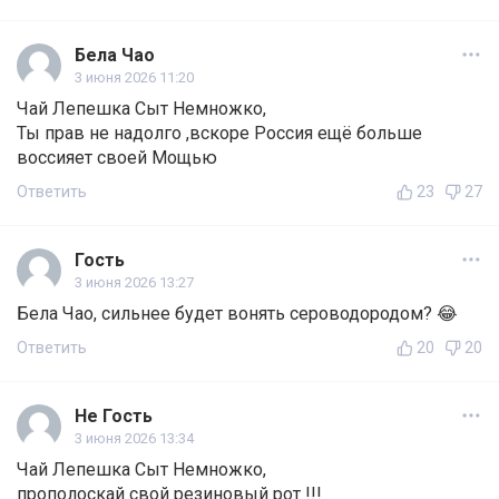
Бела Чао
3 июня 2026 11:20
Чай Лепешка Сыт Немножко,
Ты прав не надолго ,вскоре Россия ещё больше
воссияет своей Мощью
Ответить
23
27
Гость
3 июня 2026 13:27
Бела Чао, сильнее будет вонять сероводородом? 😂
Ответить
20
20
Не Гость
3 июня 2026 13:34
Чай Лепешка Сыт Немножко,
прополоскай свой резиновый рот !!!