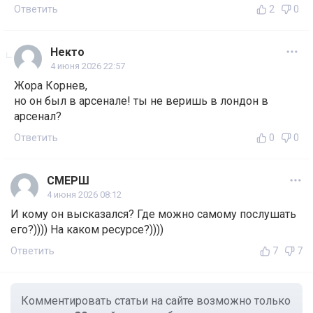
Ответить
2
0
Некто
4 июня 2026 22:57
Жора Корнев,
но он был в арсенале! ты не веришь в лондон в
арсенал?
Ответить
0
0
СМЕРШ
4 июня 2026 08:12
И кому он высказался? Где можно самому послушать
его?)))) На каком ресурсе?))))
Ответить
7
7
Комментировать статьи на сайте возможно только