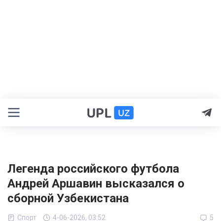
Легенда российского футбола
Андрей Аршавин высказался о
сборной Узбекистана
Спорт
4-06-2026, 03:52
5