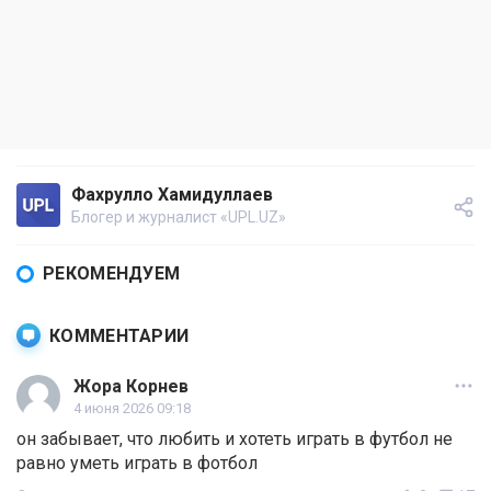
Фахрулло Хамидуллаев
Блогер и журналист «UPL.UZ»
РЕКОМЕНДУЕМ
КОММЕНТАРИИ
Жора Корнев
4 июня 2026 09:18
он забывает, что любить и хотеть играть в футбол не
равно уметь играть в фотбол