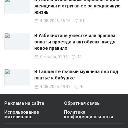
женщины и отругал ее за некрасивую
жизнь
4-08-2026, 15:16
51
В Узбекистане ужесточили правила
оплаты проезда в автобусах, введя
новое правило
Сегодня, 01:16
40
В Ташкенте пьяный мужчина лез под
платье к бабушке
4-08-2026, 19:43
40
Реклама на сайте
Обратная связь
Использование
Политика
материалов
конфиденциальности