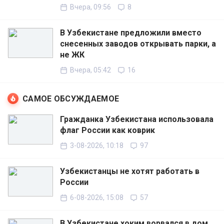
Вчера, 09:56
8
В Узбекистане предложили вместо
снесенных заводов открывать парки, а
не ЖК
Вчера, 05:42
16
САМОЕ ОБСУЖДАЕМОЕ
Гражданка Узбекистана использовала
флаг России как коврик
3-08-2026, 10:18
97
Узбекистанцы не хотят работать в
России
6-08-2026, 15:08
57
В Узбекистане хоким ворвался в дом