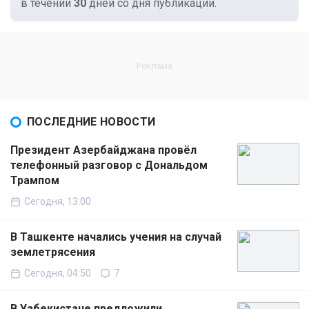
в течении
30
дней со дня публикации.
ПОСЛЕДНИЕ НОВОСТИ
Президент Азербайджана провёл
телефонный разговор с Дональдом
Трампом
Сегодня, 13:00
В Ташкенте начались учения на случай
землетрясения
Сегодня, 04:50
7
В Узбекистане предложили