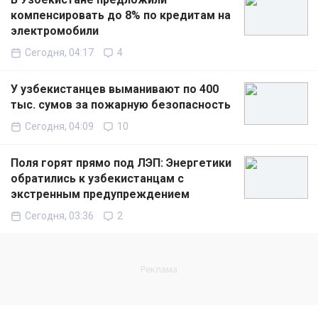
компенсировать до 8% по кредитам на
электромобили
Сегодня, 04:17
4
У узбекистанцев выманивают по 400
тыс. сумов за пожарную безопасность
Сегодня, 04:09
10
Поля горят прямо под ЛЭП: Энергетики
обратились к узбекистанцам с
экстренным предупреждением
Сегодня, 03:36
2