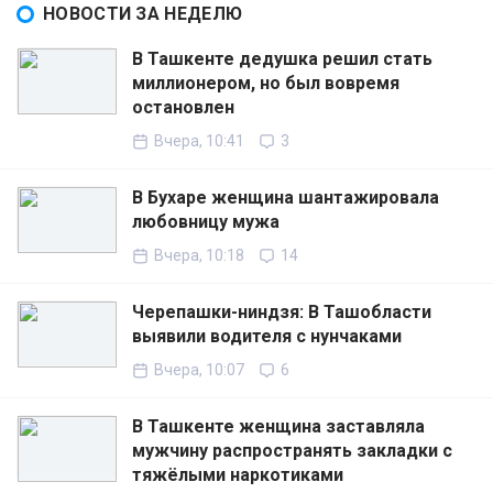
НОВОСТИ ЗА НЕДЕЛЮ
В Ташкенте дедушка решил стать
миллионером, но был вовремя
остановлен
Вчера, 10:41
3
В Бухаре женщина шантажировала
любовницу мужа
Вчера, 10:18
14
Черепашки-ниндзя: В Ташобласти
выявили водителя с нунчаками
Вчера, 10:07
6
В Ташкенте женщина заставляла
мужчину распространять закладки с
тяжёлыми наркотиками