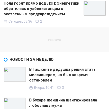
Поля горят прямо под ЛЭП: Энергетики
обратились к узбекистанцам с
экстренным предупреждением
Сегодня, 03:36
2
НОВОСТИ ЗА НЕДЕЛЮ
В Ташкенте дедушка решил стать
миллионером, но был вовремя
остановлен
Вчера, 10:41
3
В Бухаре женщина шантажировала
любовницу мужа