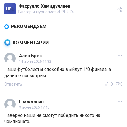
Фахрулло Хамидуллаев
Блогер и журналист «UPL.UZ»
РЕКОМЕНДУЕМ
КОММЕНТАРИИ
Ален Брек
14 июня 2026 11:32
Наши футболисты спокойно выйдут 1/8 финала, а
дальше посмотрим
Ответить
0
0
Гражданин
9 июня 2026 17:45
Наверно наши не смогут победить никого на
чемпионате.