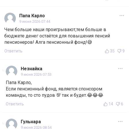
Папа Карло
9 июня 2026 07:44
Чем больше наши проигрывают,тем больше в
бюджете денег остаётся для повышения пенсий
пенсионеров! Алга пенсионный фонд!😅
Ответить
35
9
Незнайка
9 июня 2026 07:53
Папа Карло,
Если пенсионный фонд, является спонсором
команды, то сто пудов 💯 так и будет.😂😂😂
Ответить
14
6
Гульнара
9 июня 2026 08:54