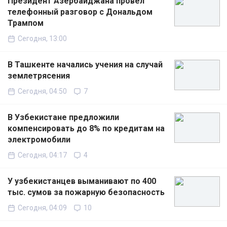
Президент Азербайджана провёл
телефонный разговор с Дональдом
Трампом
Сегодня, 13:00
В Ташкенте начались учения на случай
землетрясения
Сегодня, 04:50
7
В Узбекистане предложили
компенсировать до 8% по кредитам на
электромобили
Сегодня, 04:17
4
У узбекистанцев выманивают по 400
тыс. сумов за пожарную безопасность
Сегодня, 04:09
10