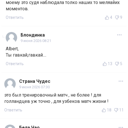
моему это судя наблюдала толко наших то меляайих
моментов.
Ответить
4
9
Блондинка
9 июня 2026 08:21
Albert,
Ты гавкай,гавкай....
Ответить
13
5
Страна Чудес
9 июня 2026 07:30
это был тренировочный матч , не более ! для
голландцев уж точно , для узбеков матч жизни !
Ответить
18
11
Бела Чао