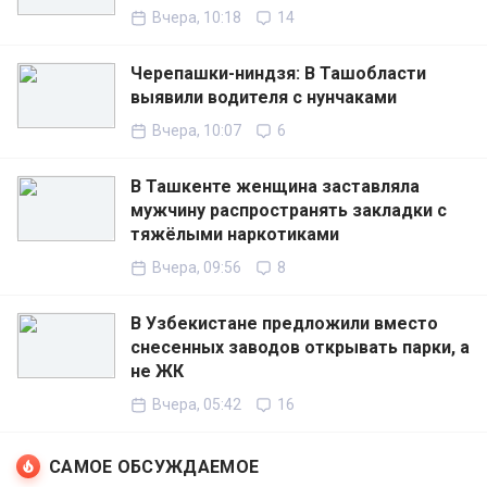
Вчера, 10:18
14
Черепашки-ниндзя: В Ташобласти
выявили водителя с нунчаками
Вчера, 10:07
6
В Ташкенте женщина заставляла
мужчину распространять закладки с
тяжёлыми наркотиками
Вчера, 09:56
8
В Узбекистане предложили вместо
снесенных заводов открывать парки, а
не ЖК
Вчера, 05:42
16
САМОЕ ОБСУЖДАЕМОЕ