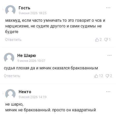
Гость
9 июня 2026 18:25
махмуд, если часто умничать то это говорит о чсв и
нарцисизме, не судите другого и сами судимы не
будете
Ответить
2
1
Не Шарю
9 июня 2026 10:07
судья плохая да и мячик оказался бракованным
Ответить
12
2
Некто
9 июня 2026 14:19
не шарю,
мячик не бракованный. просто он квадратный