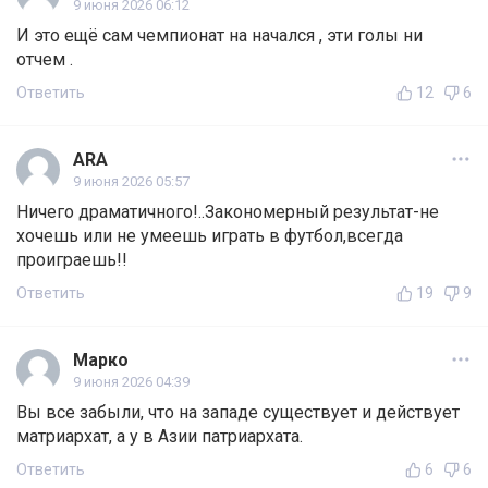
9 июня 2026 06:12
И это ещё сам чемпионат на начался , эти голы ни
отчем .
Ответить
12
6
ARA
9 июня 2026 05:57
Ничего драматичного!..Закономерный результат-не
хочешь или не умеешь играть в футбол,всегда
проиграешь!!
Ответить
19
9
Марко
9 июня 2026 04:39
Вы все забыли, что на западе существует и действует
матриархат, а у в Азии патриархата.
Ответить
6
6