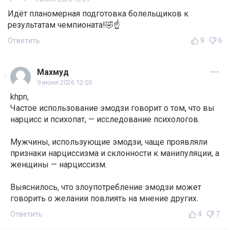
Идёт планомерная подготовка болельщиков к
результатам чемпионата!🤣☝️
Ответить
9
6
Махмуд
9 июня 2026 12:05
khpn,
Частое использование эмодзи говорит о том, что вы
нарцисс и психопат, — исследование психологов.
Мужчины, использующие эмодзи, чаще проявляли
признаки нарциссизма и склонности к манипуляции, а
женщины — нарциссизм.
Выяснилось, что злоупотребление эмодзи может
говорить о желании повлиять на мнение других.
Ответить
4
7