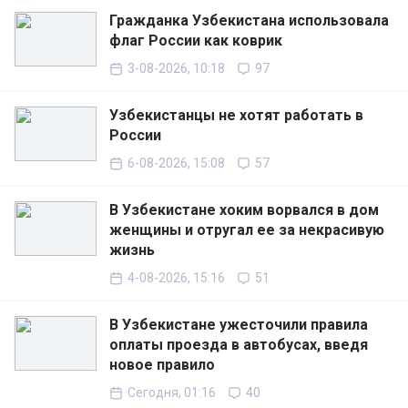
Гражданка Узбекистана использовала
флаг России как коврик
3-08-2026, 10:18
97
Узбекистанцы не хотят работать в
России
6-08-2026, 15:08
57
В Узбекистане хоким ворвался в дом
женщины и отругал ее за некрасивую
жизнь
4-08-2026, 15:16
51
В Узбекистане ужесточили правила
оплаты проезда в автобусах, введя
новое правило
Сегодня, 01:16
40