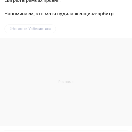
сыграл в рамках правил.
Напоминаем, что матч судила женщина-арбитр.
Новости Узбекистана