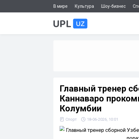
В мире
Культура
Шоу-бизнес
Сп
Главный тренер сб
Каннаваро проком
Колумбии
Спорт
18-06-2026, 10:01