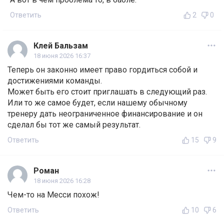
Ответить
2
0
Клей Бальзам
18 июня 2026 16:37
Теперь он законно имеет право гордиться собой и
достижениями команды.
Может быть его стоит приглашать в следующий раз.
Или то же самое будет, если нашему обычному
тренеру дать неограниченное финансирование и он
сделал бы тот же самый результат.
Ответить
15
9
Роман
18 июня 2026 16:28
Чем-то на Месси похож!
Ответить
10
6