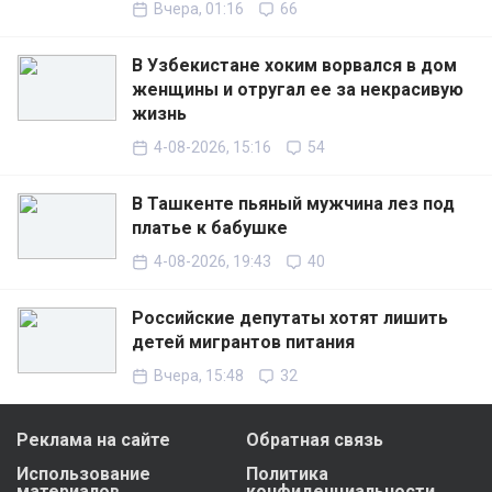
Вчера, 01:16
66
В Узбекистане хоким ворвался в дом
женщины и отругал ее за некрасивую
жизнь
4-08-2026, 15:16
54
В Ташкенте пьяный мужчина лез под
платье к бабушке
4-08-2026, 19:43
40
Российские депутаты хотят лишить
детей мигрантов питания
Вчера, 15:48
32
Реклама на сайте
Обратная связь
Использование
Политика
материалов
конфиденциальности