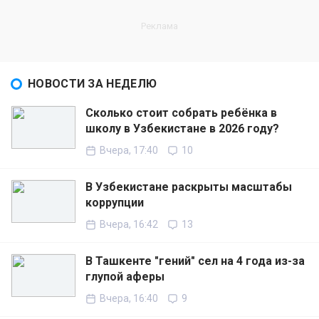
НОВОСТИ ЗА НЕДЕЛЮ
Сколько стоит собрать ребёнка в
школу в Узбекистане в 2026 году?
Вчера, 17:40
10
В Узбекистане раскрыты масштабы
коррупции
Вчера, 16:42
13
В Ташкенте "гений" сел на 4 года из-за
глупой аферы
Вчера, 16:40
9