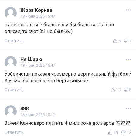
Жора Корнев
18 июня 2026 15:47
ну не так же все было. если бы было так как он
описал, то счет 3:1 не был бы)
Ответить
5
7
Не Шарю
18 июня 2026 15:47
Узбекистан показал чрезмерно вертикальный футбол /
А у нас всё поголовно Вертикальное
Ответить
13
8
888
18 июня 2026 15:12
Зачем Канноваро платить 4 миллиона долларов ??????
Ответить
19
12