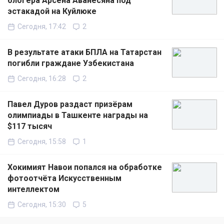
блогера Арсена Аванесяна под
эстакадой на Куйлюке
Сегодня, 17:42
2
В результате атаки БПЛА на Татарстан
погибли граждане Узбекистана
Сегодня, 16:28
2
Павел Дуров раздаст призёрам
олимпиады в Ташкенте награды на
$117 тысяч
Сегодня, 15:58
1
Хокимият Навои попался на обработке
фотоотчёта Искусственным
интеллектом
Сегодня, 15:30
5