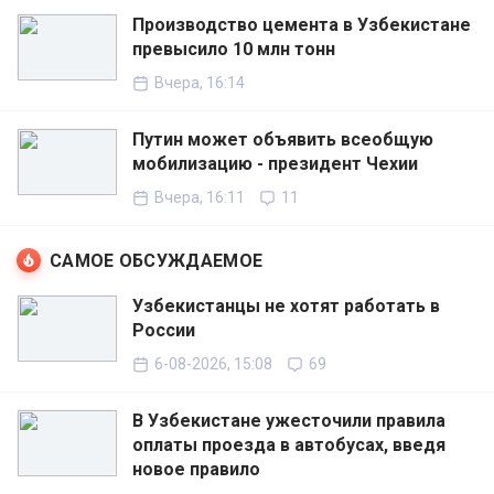
Производство цемента в Узбекистане
превысило 10 млн тонн
Вчера, 16:14
Путин может объявить всеобщую
мобилизацию - президент Чехии
Вчера, 16:11
11
САМОЕ ОБСУЖДАЕМОЕ
Узбекистанцы не хотят работать в
России
6-08-2026, 15:08
69
В Узбекистане ужесточили правила
оплаты проезда в автобусах, введя
новое правило