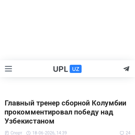
Главный тренер сборной Колумбии
прокомментировал победу над
Узбекистаном
Спорт
18-06-2026, 14:39
24