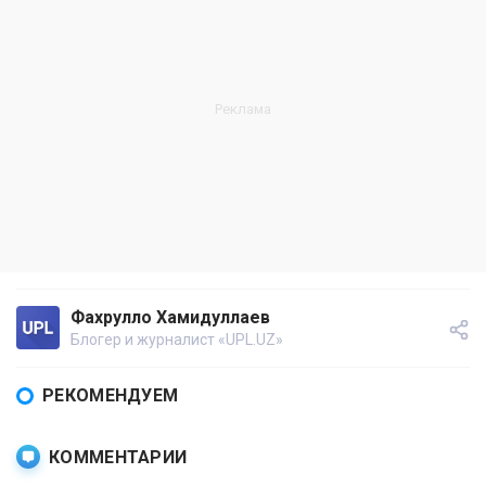
Фахрулло Хамидуллаев
Блогер и журналист «UPL.UZ»
РЕКОМЕНДУЕМ
КОММЕНТАРИИ