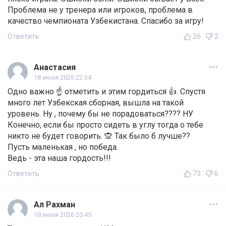
Проблема не у тренера или игроков, проблема в
качество чемпионата Узбекистана. Спасибо за игру!
Ответить
26
2
Анастасия
18 июня 2026 22:34
Одно важно ☝️ отметить и этим гордиться 👍. Спустя
много лет Узбекская сборная, вышла на такой
уровень. Ну , почему бы не порадоваться???? НУ
Конечно, если бы просто сидеть в углу тогда о тебе
никто не будет говорить. 🙊 Так было б лучше??
Пусть маленькая , но победа.
Ведь - эта наша гордость!!!
Ответить
73
6
Ал Рахман
18 июня 2026 20:45