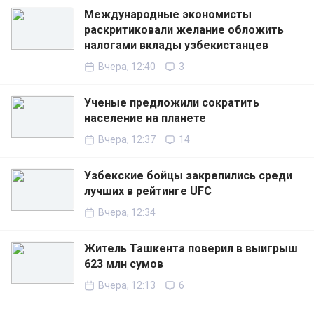
Международные экономисты
раскритиковали желание обложить
налогами вклады узбекистанцев
Вчера, 12:40
3
Ученые предложили сократить
население на планете
Вчера, 12:37
14
Узбекские бойцы закрепились среди
лучших в рейтинге UFC
Вчера, 12:34
Житель Ташкента поверил в выигрыш
623 млн сумов
Вчера, 12:13
6