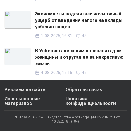
Экономисты подсчитали возможный
ущерб от введения налога на вклады
узбекистанцев
1-08-2026, 16:31
45
В Узбекистане хоким ворвался в дом
женщины и отругал ее за некрасивую
жизнь
4-08-2026, 15:16
45
Реклама на сайте
Обратная связь
Использование
Политика
материалов
конфиденциальности
UPL.UZ © 2016-2024 | Свидетельство о регистрации СМИ №1231 от
10.05.2018г. (18+)