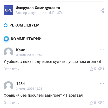
Фахрулло Хамидуллаев
Блогер и журналист «UPL.UZ»
РЕКОМЕНДУЕМ
КОММЕНТАРИИ
Крис
3 июля 2026 17:53
У узбеков пока получается судить лучше чем играть))
Ответить
5
1
1234
3 июля 2026 16:23
Франция без проблем выиграет у Парагвая.
Ответить
0
0