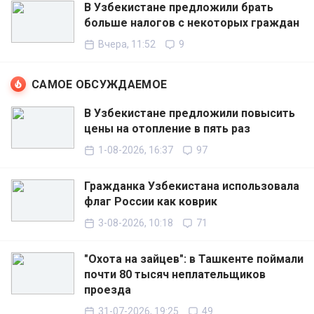
В Узбекистане предложили брать
больше налогов с некоторых граждан
Вчера, 11:52
9
САМОЕ ОБСУЖДАЕМОЕ
В Узбекистане предложили повысить
цены на отопление в пять раз
1-08-2026, 16:37
97
Гражданка Узбекистана использовала
флаг России как коврик
3-08-2026, 10:18
71
"Охота на зайцев": в Ташкенте поймали
почти 80 тысяч неплательщиков
проезда
31-07-2026, 19:25
49