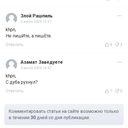
Злой Рашпиль
3 июля 2026 13:37
khpn,
Не пишИте, а пишЕте.
Ответить
4
3
Азамат Заведуете
4 июля 2026 16:47
khpn,
С дуба рухнул?
Ответить
1
0
Комментировать статьи на сайте возможно только
в течении
30
дней со дня публикации.