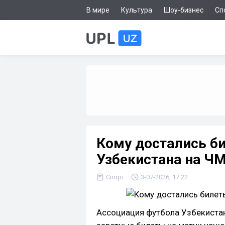
В мире
Культура
Шоу-бизнес
Сп
Кому достались би
Узбекистана на Ч
Спорт
3-07-2026, 17:22
Ассоциация футбола Узбекистан