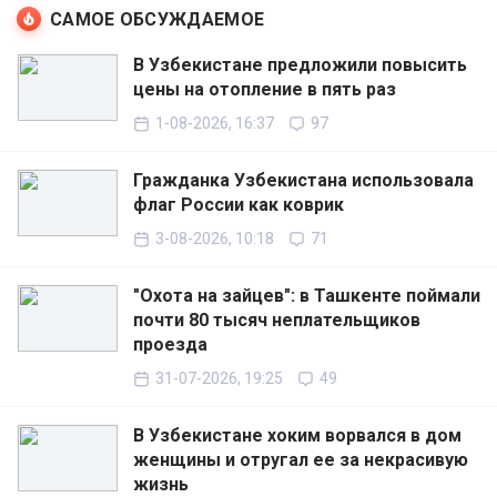
САМОЕ ОБСУЖДАЕМОЕ
В Узбекистане предложили повысить
цены на отопление в пять раз
1-08-2026, 16:37
97
Гражданка Узбекистана использовала
флаг России как коврик
3-08-2026, 10:18
71
"Охота на зайцев": в Ташкенте поймали
почти 80 тысяч неплательщиков
проезда
31-07-2026, 19:25
49
В Узбекистане хоким ворвался в дом
женщины и отругал ее за некрасивую
жизнь