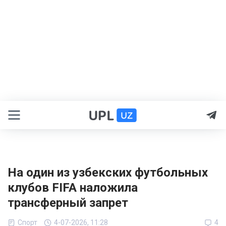
На один из узбекских футбольных
клубов FIFA наложила
трансферный запрет
Спорт
4-07-2026, 11:28
4