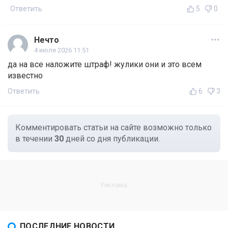
Ответить
5
0
Нечто
4 июля 2026 11:51
да на все наложите штраф! жулики они и это всем
известно
Ответить
6
3
Комментировать статьи на сайте возможно только
в течении
30
дней со дня публикации.
ПОСЛЕДНИЕ НОВОСТИ