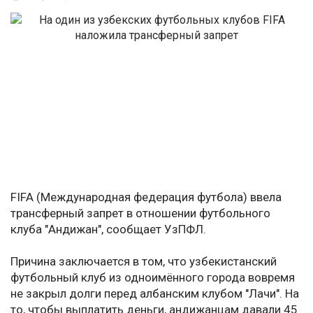
FIFA (Международная федерация футбола) ввела
трансферный запрет в отношении футбольного
клуба "Андижан", сообщает УзПФЛ.
Причина заключается в том, что узбекистанский
футбольный клуб из одноимённого города вовремя
не закрыл долги перед албанским клубом "Лачи". На
то, чтобы выплатить деньги, андижанцам давали 45