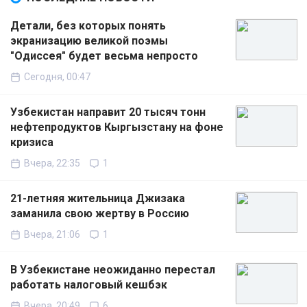
Детали, без которых понять
экранизацию великой поэмы
"Одиссея" будет весьма непросто
Сегодня, 00:47
Узбекистан направит 20 тысяч тонн
нефтепродуктов Кыргызстану на фоне
кризиса
Вчера, 22:35
1
21-летняя жительница Джизака
заманила свою жертву в Россию
Вчера, 21:06
1
В Узбекистане неожиданно перестал
работать налоговый кешбэк
Вчера, 20:49
6