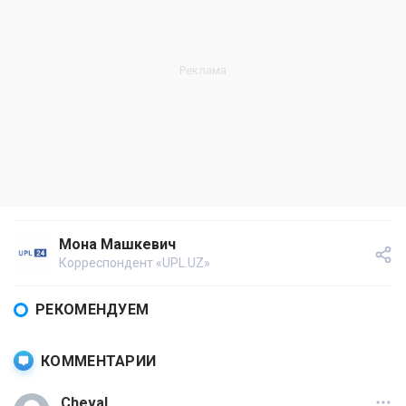
Мона Машкевич
Корреспондент «UPL.UZ»
РЕКОМЕНДУЕМ
КОММЕНТАРИИ
Cheval