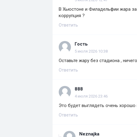
В Хьюстоне и Филадельфии жара за 
коррупция ?
Ответить
Гость
5 июля 2026 10:38
Оставьте жару без стадиона , ничего
Ответить
888
4 июля 2026 23:46
Это будет выглядеть очень хорошо и
Ответить
Neznajka