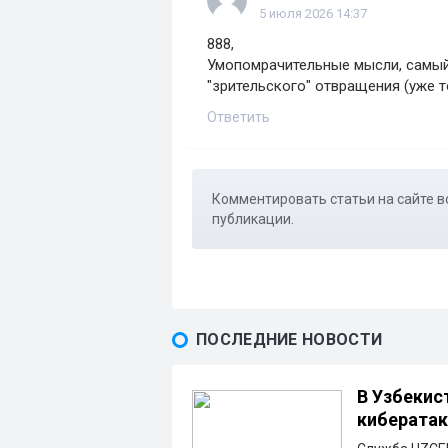
5 июля 2026 14:37
888,
Умопомрачительные мысли, самый
"зрительского" отвращения (уже то
Ответить
Комментировать статьи на сайте в
публикации.
ПОСЛЕДНИЕ НОВОСТИ
В Узбекис
кибератак