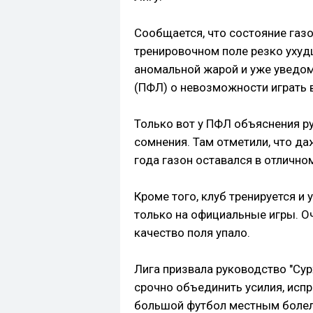
Сообщается, что состояние газо
тренировочном поле резко ухуд
аномальной жарой и уже уведо
(ПФЛ) о невозможности играть 
Только вот у ПФЛ объяснения р
сомнения. Там отметили, что д
года газон оставался в отлично
Кроме того, клуб тренируется и 
только на официальные игры. О
качество поля упало.
Лига призвала руководство "Сур
срочно объединить усилия, испр
большой футбол местным боле