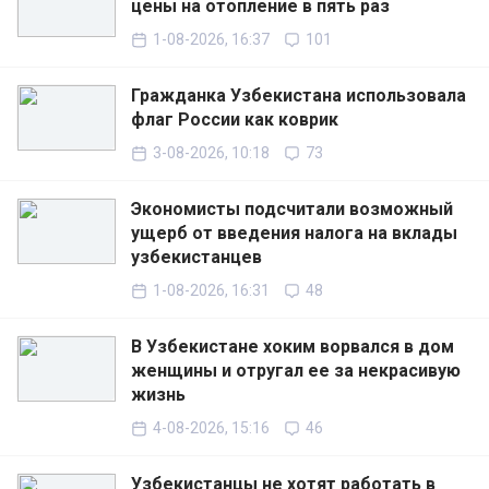
цены на отопление в пять раз
1-08-2026, 16:37
101
Гражданка Узбекистана использовала
флаг России как коврик
3-08-2026, 10:18
73
Экономисты подсчитали возможный
ущерб от введения налога на вклады
узбекистанцев
1-08-2026, 16:31
48
В Узбекистане хоким ворвался в дом
женщины и отругал ее за некрасивую
жизнь
4-08-2026, 15:16
46
Узбекистанцы не хотят работать в