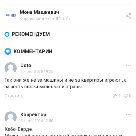
Мона Машкевич
Корреспондент «UPL.UZ»
РЕКОМЕНДУЕМ
КОММЕНТАРИИ
Usto
5 июля 2026 19:25
Так они же не за машины и не за квартиры играют , а
за честь своей маленькой страны.
Ответить
1
0
Корректор
5 июля 2026 12:50
Кабо-Верде.
Маленький остров, который не может похвастаться