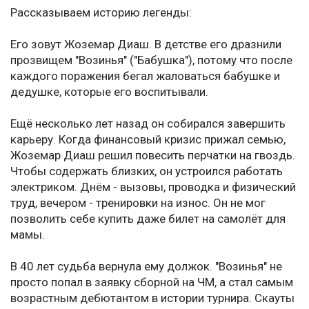
Рассказываем историю легенды:
Его зовут Жоземар Диаш. В детстве его дразнили
прозвищем "Возинья" ("Бабушка"), потому что после
каждого поражения бегал жаловаться бабушке и
дедушке, которые его воспитывали.
Ещё несколько лет назад он собирался завершить
карьеру. Когда финансовый кризис прижал семью,
Жоземар Диаш решил повесить перчатки на гвоздь.
Чтобы содержать близких, он устроился работать
электриком. Днём - вызовы, проводка и физический
труд, вечером - тренировки на износ. Он не мог
позволить себе купить даже билет на самолёт для
мамы.
В 40 лет судьба вернула ему должок. "Возинья" не
просто попал в заявку сборной на ЧМ, а стал самым
возрастным дебютантом в истории турнира. Скауты