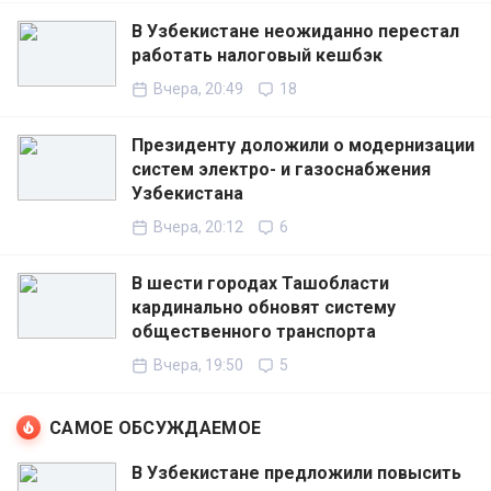
В Узбекистане неожиданно перестал
работать налоговый кешбэк
Вчера, 20:49
18
Президенту доложили о модернизации
систем электро- и газоснабжения
Узбекистана
Вчера, 20:12
6
В шести городах Ташобласти
кардинально обновят систему
общественного транспорта
Вчера, 19:50
5
САМОЕ ОБСУЖДАЕМОЕ
В Узбекистане предложили повысить