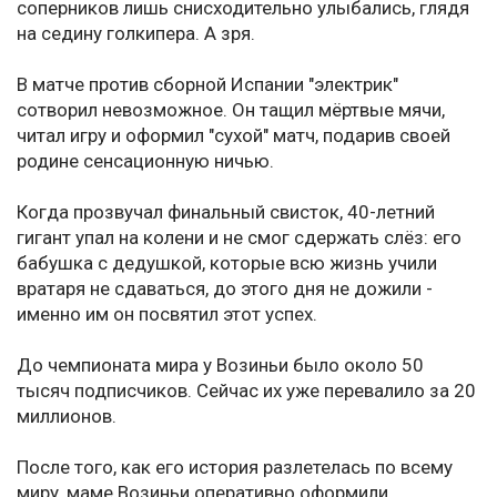
соперников лишь снисходительно улыбались, глядя
на седину голкипера. А зря.
В матче против сборной Испании "электрик"
сотворил невозможное. Он тащил мёртвые мячи,
читал игру и оформил "сухой" матч, подарив своей
родине сенсационную ничью.
Когда прозвучал финальный свисток, 40-летний
гигант упал на колени и не смог сдержать слёз: его
бабушка с дедушкой, которые всю жизнь учили
вратаря не сдаваться, до этого дня не дожили -
именно им он посвятил этот успех.
До чемпионата мира у Возиньи было около 50
тысяч подписчиков. Сейчас их уже перевалило за 20
миллионов.
После того, как его история разлетелась по всему
миру, маме Возиньи оперативно оформили