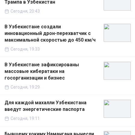
Трампа в Узбекистан
Сегодня, 20:43
В Узбекистане создали
инновационный дрон-перехватчик с
максимальной скоростью до 450 км/ч
Сегодня, 19:33
В Узбекистане зафиксированы
массовые кибератаки на
госорганизации и бизнес
Сегодня, 19:29
Для каждой махалли Узбекистана
введут энергетические паспорта
Сегодня, 19:11
Бывшему хокиму Намангана вынесли