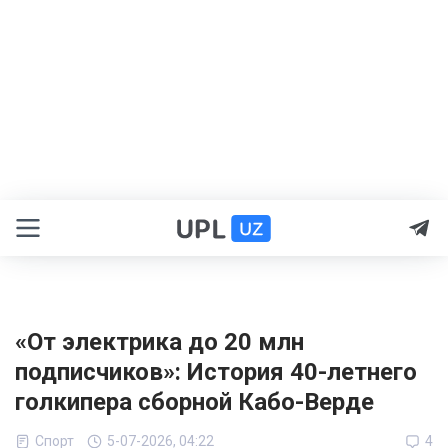
«От электрика до 20 млн
подписчиков»: История 40-летнего
голкипера сборной Кабо-Верде
Спорт
5-07-2026, 04:22
4