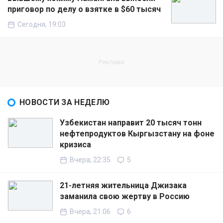
приговор по делу о взятке в $60 тысяч
Сегодня, 19:03
НОВОСТИ ЗА НЕДЕЛЮ
Узбекистан направит 20 тысяч тонн
нефтепродуктов Кыргызстану на фоне
кризиса
Вчера, 22:35
5
21-летняя жительница Джизака
заманила свою жертву в Россию
Вчера, 21:06
6