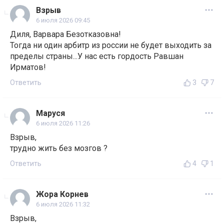
Взрыв
6 июля 2026 09:45
Диля, Варвара Безотказовна!
Тогда ни один арбитр из россии не будет выходить за
пределы страны...У нас есть гордость Равшан
Ирматов!
Ответить
3
7
Маруся
6 июля 2026 11:26
Взрыв,
трудно жить без мозгов ?
Ответить
4
1
Жора Корнев
6 июля 2026 11:32
Взрыв,