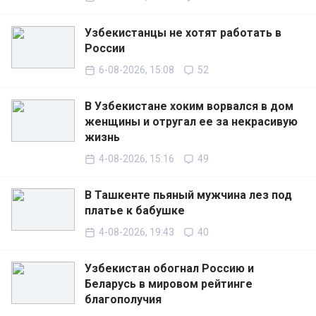
Узбекистанцы не хотят работать в
России
6-08-2026, 15:08
52
В Узбекистане хоким ворвался в дом
женщины и отругал ее за некрасивую
жизнь
4-08-2026, 15:16
49
В Ташкенте пьяный мужчина лез под
платье к бабушке
4-08-2026, 19:43
40
Узбекистан обогнал Россию и
Беларусь в мировом рейтинге
благополучия