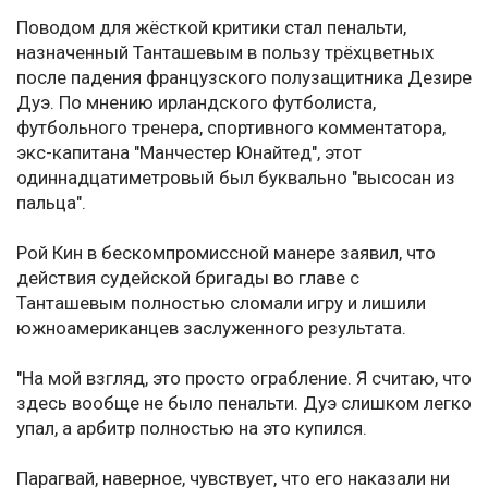
Поводом для жёсткой критики стал пенальти,
назначенный Танташевым в пользу трёхцветных
после падения французского полузащитника Дезире
Дуэ. По мнению ирландского футболиста,
футбольного тренера, спортивного комментатора,
экс-капитана "Манчестер Юнайтед", этот
одиннадцатиметровый был буквально "высосан из
пальца".
Рой Кин в бескомпромиссной манере заявил, что
действия судейской бригады во главе с
Танташевым полностью сломали игру и лишили
южноамериканцев заслуженного результата.
"На мой взгляд, это просто ограбление. Я считаю, что
здесь вообще не было пенальти. Дуэ слишком легко
упал, а арбитр полностью на это купился.
Парагвай, наверное, чувствует, что его наказали ни