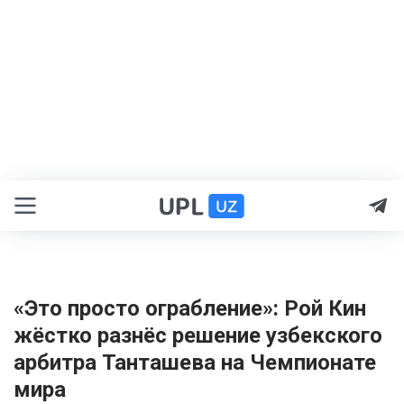
«Это просто ограбление»: Рой Кин
жёстко разнёс решение узбекского
арбитра Танташева на Чемпионате
мира