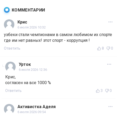
КОММЕНТАРИИ
Крис
6 июля 2026 10:32
узбеки стали чемпионами в самом любимом их спорте
где им нет равных! этот спорт - коррупция !
Ответить
8
0
Урток
6 июля 2026 12:36
Крис,
согласен на все 1000 %
Ответить
3
0
Активистка Аделя
6 июля 2026 09:54