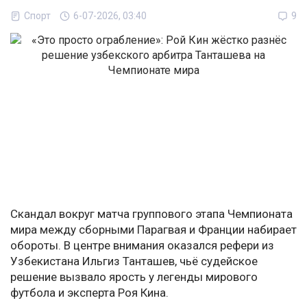
Спорт
6-07-2026, 03:40
9
Скандал вокруг матча группового этапа Чемпионата
мира между сборными Парагвая и Франции набирает
обороты. В центре внимания оказался рефери из
Узбекистана Ильгиз Танташев, чьё судейское
решение вызвало ярость у легенды мирового
футбола и эксперта Роя Кина.