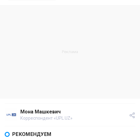
Мона Машкевич
Корреспондент «UPL.UZ»
РЕКОМЕНДУЕМ