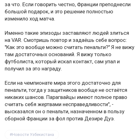
за что. Если говорить честно, Франции преподнесли
большой подарок, и это решение полностью
изменило ход матча.
Именно такие эпизоды заставляют людей злиться
на VAR. Смотришь повтор и задаёшь себе вопрос:
"Как это вообще можно считать пенальти?" Я не вижу
там достаточных оснований. Я вижу только
футболиста, который искал контакт, сам упал и
получил за это награду.
Если на чемпионате мира этого достаточно для
пенальти, тогда у защитников вообще не остаётся
никаких шансов. Парагвайцы имеют полное право
считать себя жертвами несправедливости", -
высказался он о пенальти, назначенном в пользу
сборной Франции за фол против Дезире Дуэ.
Новости Узбекистана