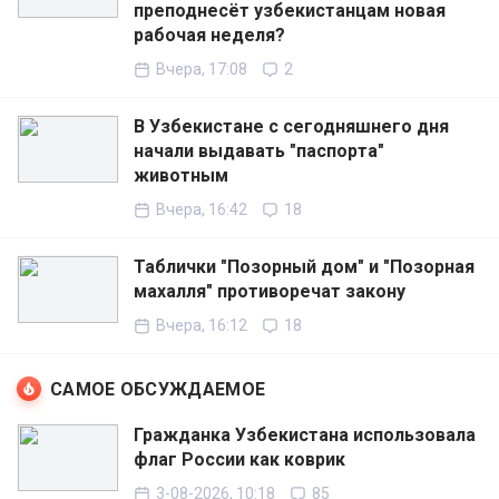
преподнесёт узбекистанцам новая
рабочая неделя?
Вчера, 17:08
2
В Узбекистане с сегодняшнего дня
начали выдавать "паспорта"
животным
Вчера, 16:42
18
Таблички "Позорный дом" и "Позорная
махалля" противоречат закону
Вчера, 16:12
18
САМОЕ ОБСУЖДАЕМОЕ
Гражданка Узбекистана использовала
флаг России как коврик
3-08-2026, 10:18
85