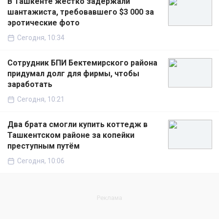
В Ташкенте жёстко задержали
шантажиста, требовавшего $3 000 за
эротические фото
Сегодня, 10:34
Сотрудник БПИ Бектемирского района
придумал долг для фирмы, чтобы
заработать
Сегодня, 10:21
Два брата смогли купить коттедж в
Ташкентском районе за копейки
преступным путём
Сегодня, 10:06