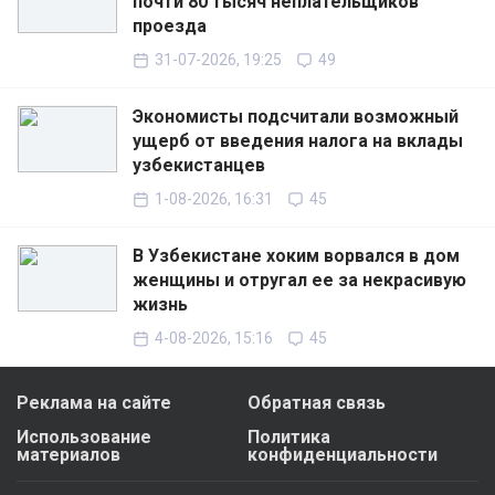
почти 80 тысяч неплательщиков
проезда
31-07-2026, 19:25
49
Экономисты подсчитали возможный
ущерб от введения налога на вклады
узбекистанцев
1-08-2026, 16:31
45
В Узбекистане хоким ворвался в дом
женщины и отругал ее за некрасивую
жизнь
4-08-2026, 15:16
45
Реклама на сайте
Обратная связь
Использование
Политика
материалов
конфиденциальности