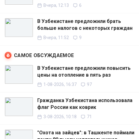
Вчера, 12:13
6
В Узбекистане предложили брать
больше налогов с некоторых граждан
Вчера, 11:52
9
САМОЕ ОБСУЖДАЕМОЕ
В Узбекистане предложили повысить
цены на отопление в пять раз
1-08-2026, 16:37
97
Гражданка Узбекистана использовала
флаг России как коврик
3-08-2026, 10:18
71
"Охота на зайцев": в Ташкенте поймали