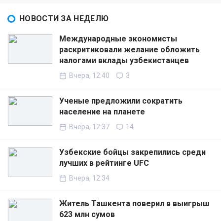
НОВОСТИ ЗА НЕДЕЛЮ
Международные экономисты
раскритиковали желание обложить
налогами вклады узбекистанцев
Вчера, 12:40
3
Ученые предложили сократить
население на планете
Вчера, 12:37
14
Узбекские бойцы закрепились среди
лучших в рейтинге UFC
Вчера, 12:34
Житель Ташкента поверил в выигрыш
623 млн сумов