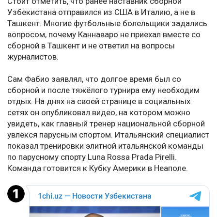
Стоит отметить, что ранее наставник сборной
Узбекистана отправился из США в Италию, а не в
Ташкент. Многие футбольные болельщики задались
вопросом, почему Каннаваро не приехал вместе со
сборной в Ташкент и не ответил на вопросы
журналистов.
Сам Фабио заявлял, что долгое время был со
сборной и после тяжёлого турнира ему необходим
отдых. На днях на своей странице в социальных
сетях он опубликовал видео, на котором можно
увидеть, как главный тренер национальной сборной
увлёкся парусным спортом. Итальянский специалист
показал тренировки элитной итальянской команды
по парусному спорту Luna Rossa Prada Pirelli.
Команда готовится к Кубку Америки в Неаполе.