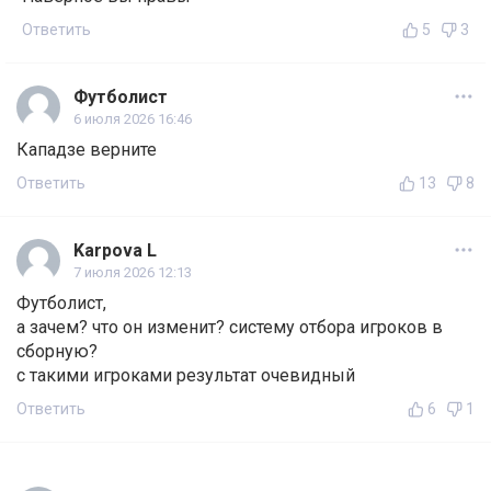
Ответить
5
3
Футболист
6 июля 2026 16:46
Кападзе верните
Ответить
13
8
Karpova L
7 июля 2026 12:13
Футболист,
а зачем? что он изменит? систему отбора игроков в
сборную?
с такими игроками результат очевидный
Ответить
6
1