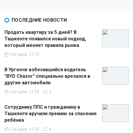
ПОСЛЕДНИЕ НОВОСТИ
Продать квартиру за 5 дней? В
Ташкенте появился новый подход,
который меняет правила рынка
Сегодня, 13:15
В Ургенче взбесившийся водитель
"BYD Chazor" специально врезался в
другие автомобили
Сегодня, 11:39
3
Сотруднику ППС и гражданину в
Ташкенте вручили премию за спасение
ребёнка
Сегодня, 11:03
6