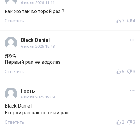
6 июля 2026 11:11
как же так во торой раз ?
Ответить
7
4
Black Daniel
6 июля 2026 15:48
урус,
Первый раз не водолаз
Ответить
6
3
Гость
6 июля 2026 19:09
Black Daniel,
Второй раз как первый раз
Ответить
2
3