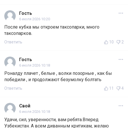
Гость
6 июля 2026 10:20
После кубка мы откроем таксопарки, много
таксопарков.
Ответить
10
2
Гость
6 июля 2026 10:18
Роналду плачет , белые , волки позорные , как бы
победили , и продолжают безумолку болтать
Ответить
11
4
Свой
6 июля 2026 10:18
Удачи, сил, уверенности, вам ребята.Вперед
Узбекистан. А всем диванным критикам, желаю