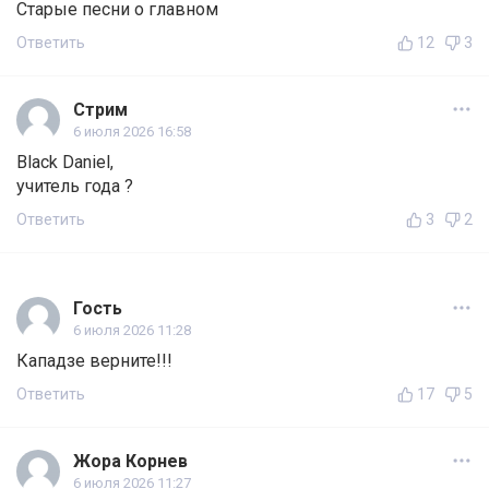
Старые песни о главном
Ответить
12
3
Стрим
6 июля 2026 16:58
Black Daniel,
учитель года ?
Ответить
3
2
Гость
6 июля 2026 11:28
Кападзе верните!!!
Ответить
17
5
Жора Корнев
6 июля 2026 11:27