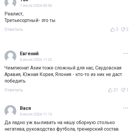
7 июля 2026 00:56
Реалист,
Третьесортный- это ты.
Ответить
3
2
Евгений
6 июля 2026 11:23
Чемпионат Азии тоже сложный для нас, Саудовская
Аравия, Южная Корея, Япония - кто-то из них не даст
победить.
Ответить
21
1
Вася
6 июля 2026 11:15
Да ладно уж выливать на нашу сборную столько
негатива, руководство футбола, тренерский состав