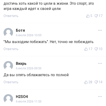
достичь хоть какой то цели в жизни. Это спорт, это
игра каждый идет к своей цели.
Ответить
5
17
Ботя
6 июля 2026 10:05
"Мы выходим побежать". Нет, точно не побеждать.
Ответить
17
10
Вихрь
6 июля 2026 09:53
Да вы опять облажаетесь по полной
Ответить
28
14
H2SO4
6 июля 2026 11:53