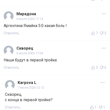
Марадона
6 июля 2026 17:14
Аргентина Ямайка 5:0 какая боль !
Ответить
7
5
Скворец
6 июля 2026 17:04
Наши будут в первой тройке.
Ответить
3
6
Karpova L
7 июля 2026 12:12
Скворец,
с конца в первой тройке?
Ответить
1
1