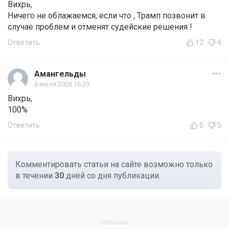
Вихрь,
Ничего не облажаемся, если что , Трамп позвонит в
случае проблем и отменят судейские решения !
Ответить
12
4
Амангельды
6 июля 2026 16:29
Вихрь,
100%
Ответить
5
5
Комментировать статьи на сайте возможно только
в течении
30
дней со дня публикации.