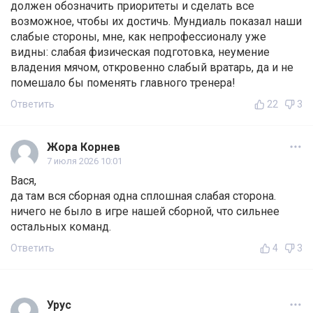
должен обозначить приоритеты и сделать все
возможное, чтобы их достичь. Мундиаль показал наши
слабые стороны, мне, как непрофессионалу уже
видны: слабая физическая подготовка, неумение
владения мячом, откровенно слабый вратарь, да и не
помешало бы поменять главного тренера!
Ответить
22
3
Жора Корнев
7 июля 2026 10:01
Вася,
да там вся сборная одна сплошная слабая сторона.
ничего не было в игре нашей сборной, что сильнее
остальных команд.
Ответить
4
3
Урус