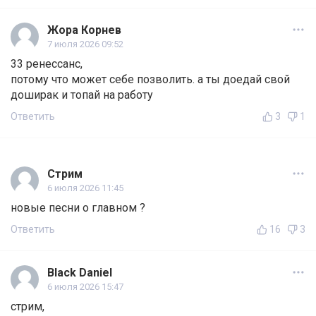
Жора Корнев
7 июля 2026 09:52
33 ренессанс,
потому что может себе позволить. а ты доедай свой
доширак и топай на работу
Ответить
3
1
Стрим
6 июля 2026 11:45
новые песни о главном ?
Ответить
16
3
Black Daniel
6 июля 2026 15:47
стрим,