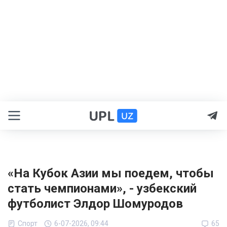
«На Кубок Азии мы поедем, чтобы
стать чемпионами», - узбекский
футболист Элдор Шомуродов
Спорт
6-07-2026, 09:44
65