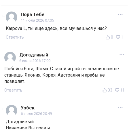
Пора Тебе
11 июля 2026 07:05
Karpova L, ты еще здесь, все мучаешься у нас?
Ответить
0
1
Догадливый
6 июля 2026 17:00
Побойся бога, Шома. С такой игрой ты чемпионом не
станешь. Япония, Корея, Австралия и арабы не
позволят.
Ответить
33
11
Узбек
6 июля 2026 20:49
Догадливый,
Наверное Вы правы