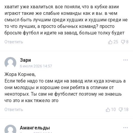
хватит уже хвалиться. все поняли, что в кубке азии
играют такие же слабые команды как и вы. в чем
смысл быть лучшим среди худших и худшим среди не
то что лучших, а просто обычных команд? просто
бросьте футбол и идите на завод, больше толку будет
Ответить
25
8
Зари
6 июля 2026 14:57
Жора Корнев,
Если тебе надо то сам иди на завод или куда хочешь а
они молодцы и хорошие они ребята в отличии от
некоторых. Ты сам не футболист поэтому не знаешь
что это и как тяжело это
Ответить
10
18
Амангельды