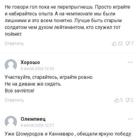
Не говори гоп пока не перепрыгнешь. Просто играйте
и набирайтесь опыта. А на чемпионате мы были
лишними и это всем понятно. Лучше быть старым
солдатом чем духом лейтинантом, кто служил тот
поймёт.
Ответить
22
7
Хорошо
6 июля 2026 12:35
Участвуйте, старайтесь, играйте ровно.
Не на диване же сидеть.
Всё зачтётся!
Ответить
5
2
Олемпиец
6 июля 2026 12:27
Уже Шомуродов и Каннаваро , обещали яркую победу