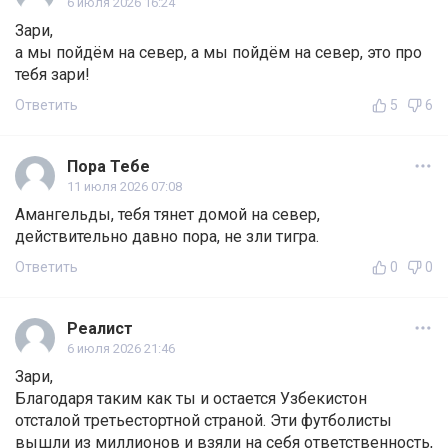
6 июля 2026 16:24
Зари,
а мы пойдём на север, а мы пойдём на север, это про
тебя зари!
Ответить
5
6
Пора Тебе
11 июля 2026 07:08
Амангельды, тебя тянет домой на север,
действительно давно пора, не зли тигра.
Ответить
0
0
Реалист
6 июля 2026 21:46
Зари,
Благодаря таким как ты и остается Узбекистон
отсталой третьестортной страной. Эти футболисты
вышли из миллионов и взяли на себя ответственность,