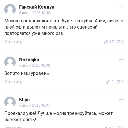
Ганский Колдун
6 июля 2026 10:45
Можно предположить что будет на кубке Азии, ничья в
плей оф и вылет м пенальти... это сценарий
повторяется уже много раз...
Ответить
17
2
Neznajka
6 июля 2026 10:38
Вот это наш уровень.
Ответить
9
3
Khpn
6 июля 2026 10:37
Проехали уже! Лучше молча тренируйтесь, может
повезёт опять!