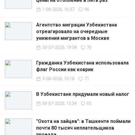
цены на отопление в пять раз
1-08-2026, 16:37
96
Агентство миграции Узбекистана
отреагировало на очередные
унижения мигрантов в Москве
30-07-2026, 19:38
76
Гражданка Узбекистана использовала
флаг России как коврик
3-08-2026, 10:18
71
В Узбекистане придумали новый налог
30-07-2026, 15:34
65
"Охота на зайцев": в Ташкенте поймали
почти 80 тысяч неплательщиков
проезда