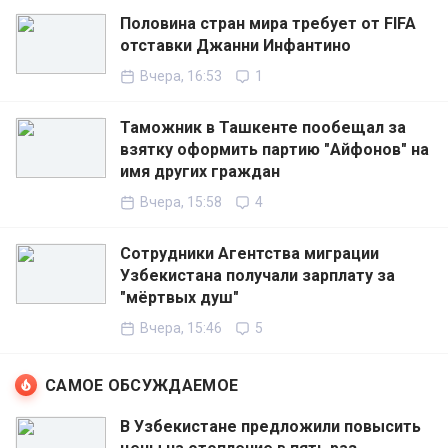
Половина стран мира требует от FIFA
отставки Джанни Инфантино
Вчера, 16:53
1
Таможник в Ташкенте пообещал за
взятку оформить партию "Айфонов" на
имя других граждан
Вчера, 15:58
4
Сотрудники Агентства миграции
Узбекистана получали зарплату за
"мёртвых душ"
Вчера, 15:46
5
САМОЕ ОБСУЖДАЕМОЕ
В Узбекистане предложили повысить