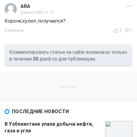
ARA
8 июля 2026 11:10
Короче,купил ,получается?..
Ответить
1
1
Комментировать статьи на сайте возможно только
в течении
30
дней со дня публикации.
ПОСЛЕДНИЕ НОВОСТИ
В Узбекистане упала добыча нефти,
газа и угля