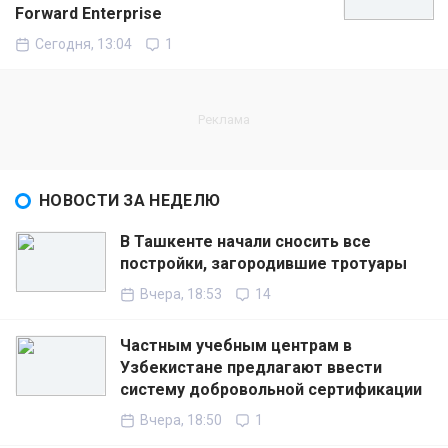
Forward Enterprise
Сегодня, 13:04
1
НОВОСТИ ЗА НЕДЕЛЮ
В Ташкенте начали сносить все
постройки, загородившие тротуары
Вчера, 18:53
14
Частным учебным центрам в
Узбекистане предлагают ввести
систему добровольной сертификации
Вчера, 18:50
1