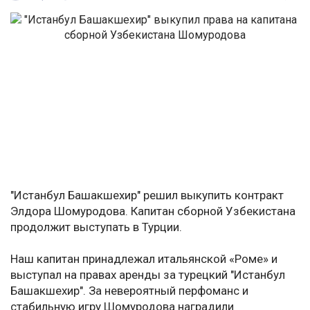
"Истанбул Башакшехир" решил выкупить контракт
Элдора Шомуродова. Капитан сборной Узбекистана
продолжит выступать в Турции.
Наш капитан принадлежал итальянской «Роме» и
выступал на правах аренды за турецкий "Истанбул
Башакшехир". За невероятный перфоманс и
стабильную игру Шомуродова наградили