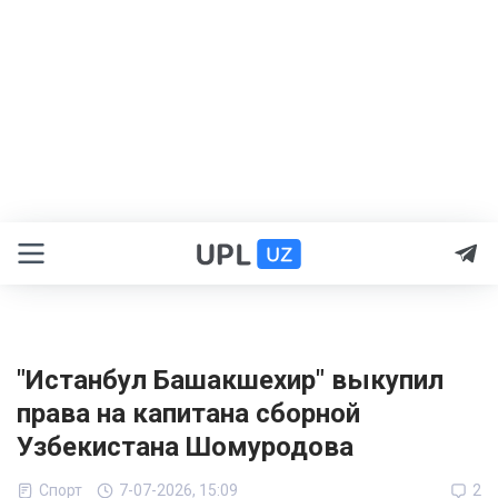
"Истанбул Башакшехир" выкупил
права на капитана сборной
Узбекистана Шомуродова
Спорт
7-07-2026, 15:09
2