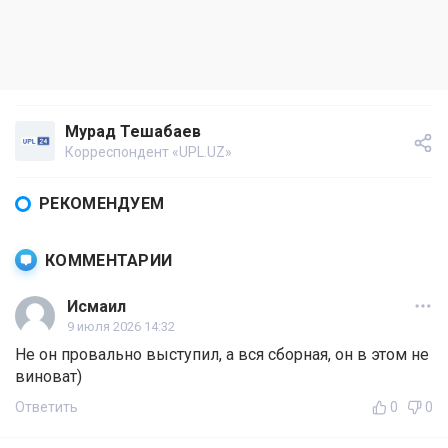
Мурад Тешабаев
Корреспондент «UPL.UZ»
РЕКОМЕНДУЕМ
КОММЕНТАРИИ
Исмаил
9 июля 2026 14:32
Не он провально выступил, а вся сборная, он в этом не
виноват)
Ответить
0
0