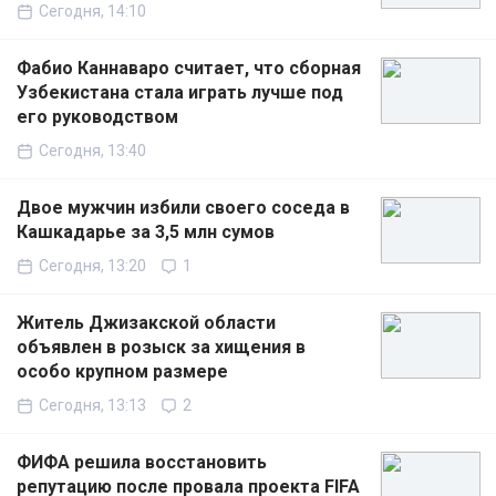
Сегодня, 14:10
Фабио Каннаваро считает, что сборная
Узбекистана стала играть лучше под
его руководством
Сегодня, 13:40
Двое мужчин избили своего соседа в
Кашкадарье за 3,5 млн сумов
Сегодня, 13:20
1
Житель Джизакской области
объявлен в розыск за хищения в
особо крупном размере
Сегодня, 13:13
2
ФИФА решила восстановить
репутацию после провала проекта FIFA