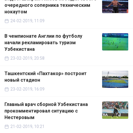
очередного соперника техническим
нокаутом
24-02-2019, 11:09
В чемпионате Англии по футболу
начали рекламировать туризм
Узбекистана
23-02-2019, 20:58
Ташкентский «Пахтакор» построит
новый стадион
23-02-2019, 16:09
Главный врач сборной Узбекистана
прокомментировал ситуацию с
Нестеровым
21-02-2019, 10:21