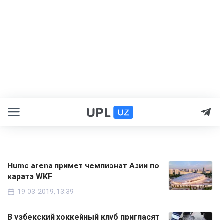
Humo arena примет чемпионат Азии по
каратэ WKF
19-03-2019, 13:39
В узбекский хоккейный клуб пригласят