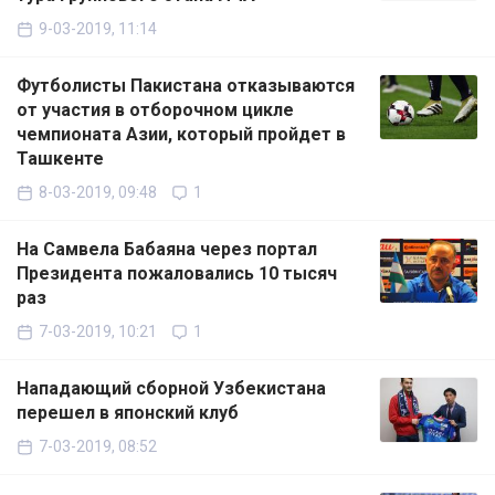
9-03-2019, 11:14
Футболисты Пакистана отказываются
от участия в отборочном цикле
чемпионата Азии, который пройдет в
Ташкенте
8-03-2019, 09:48
1
На Самвела Бабаяна через портал
Президента пожаловались 10 тысяч
раз
7-03-2019, 10:21
1
Нападающий сборной Узбекистана
перешел в японский клуб
7-03-2019, 08:52