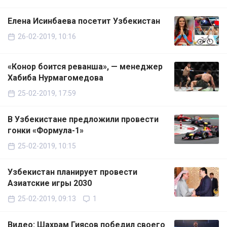
Елена Исинбаева посетит Узбекистан
26-02-2019, 10:16
«Конор боится реванша», — менеджер
Хабиба Нурмагомедова
25-02-2019, 17:59
В Узбекистане предложили провести
гонки «Формула-1»
25-02-2019, 10:15
Узбекистан планирует провести
Азиатские игры 2030
25-02-2019, 09:13
1
Видео: Шахрам Гиясов победил своего