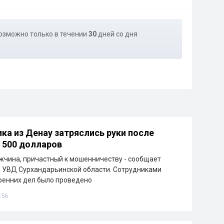
озможно только в течении
30
дней со дня
ка из Денау затряслись руки после
 500 долларов
чина, причастный к мошенничеству - сообщает
 УВД Сурхандарьинской области. Сотрудниками
ренних дел было проведено
:56