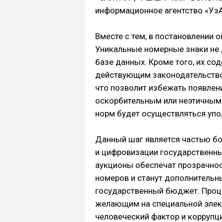
информационное агентство «УзА
Вместе с тем, в постановлении 
Уникальные номерные знаки не
базе данных. Кроме того, их со
действующим законодательство
что позволит избежать появлен
оскорбительным или неэтичным 
норм будет осуществляться уп
Данный шаг является частью б
и цифровизации государственных
аукционы обеспечат прозрачно
номеров и станут дополнительн
государственный бюджет. Проце
желающим на специальной элек
человеческий фактор и коррупц