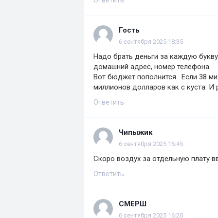
Ответить
Гость
6 сентября 2025 18:35
Надо брать деньги за каждую букву и
домашний адрес, номер телефона.
Вот бюджет пополнится . Если 38 ми
миллионов долларов как с куста. И р
Ответить
Чипыжик
6 сентября 2025 16:45
Скоро воздух за отдельную плату вв
Ответить
СМЕРШ
6 сентября 2025 16:20