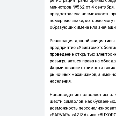
регистрации транспортных сред
министров №562 от 4 сентября,
предоставлена возможность пр
номерные знаки, которые могут 
образующих имена или значащи
Реализация данной инициативы 
предприятие «Узавтомотобелги».
проведение открытых электронн
разыгрываться права на облад
Формирование стоимости таких 
рыночных механизмов, а именно
населения.
Нововведение позволяет испол
шести символов, как буквенных,
возможность персонализироват
«SARVAR», «AZIZA» или «BUXORO