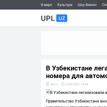
В мире
Культура
Шоу-бизнес
Сп
В Узбекистане ле
номера для автомо
Авто
6-09-2025, 14:43
Правительство Узбекистана ано